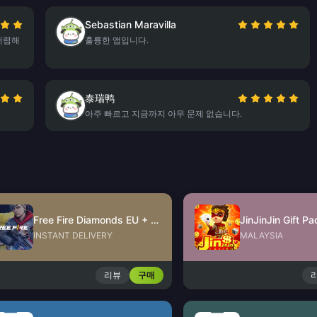
Sebastian Maravilla
 저렴해
훌륭한 앱입니다.
泰瑞鸭
아주 빠르고 지금까지 아무 문제 없습니다.
Free Fire Diamonds EU + TR
INSTANT DELIVERY
MALAYSIA
리뷰
구매