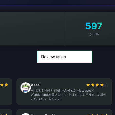
597
총 리뷰
Aseel
세계관과 게임은 정말 마음에 드는데, teapot과
Wonderland에 들어갈 수가 없네요. 도와주세요. 그 외에
다른 것은 다 좋습니다.