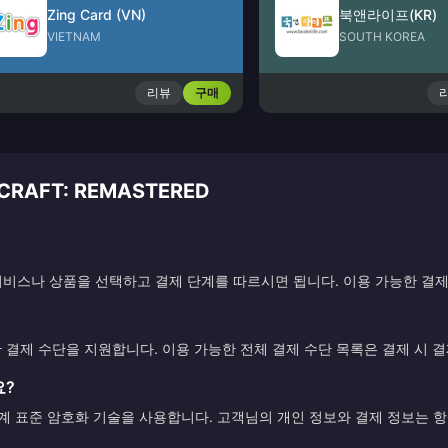
Zing Card (VN)
북앤라이프(KR)
VIETNAM
SOUTH KOREA
리뷰
구매
RAFT: REMASTERED
비스나 상품을 선택하고 결제 단계를 따르시면 됩니다. 이용 가능한 결제
한 결제 수단을 지원합니다. 이용 가능한 전체 결제 수단 목록은 결제 시 
요?
업계 표준 암호화 기술을 사용합니다. 고객님의 개인 정보와 결제 정보는 