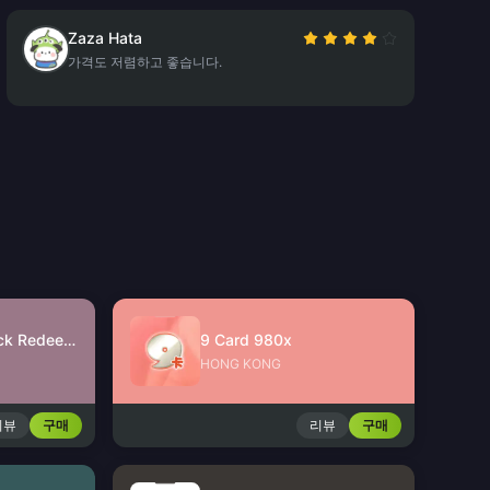
Zaza Hata
가격도 저렴하고 좋습니다.
JinJinJin Gift Pack Redeem Code
9 Card 980x
HONG KONG
리뷰
구매
리뷰
구매