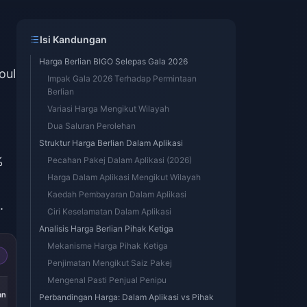
Isi Kandungan
Harga Berlian BIGO Selepas Gala 2026
oul
Impak Gala 2026 Terhadap Permintaan
Berlian
Variasi Harga Mengikut Wilayah
Dua Saluran Perolehan
Struktur Harga Berlian Dalam Aplikasi
%
Pecahan Pakej Dalam Aplikasi (2026)
Harga Dalam Aplikasi Mengikut Wilayah
Kaedah Pembayaran Dalam Aplikasi
.
Ciri Keselamatan Dalam Aplikasi
Analisis Harga Berlian Pihak Ketiga
Mekanisme Harga Pihak Ketiga
Penjimatan Mengikut Saiz Pakej
Mengenal Pasti Penjual Penipu
-40%
-40%
-40%
an
5000 Berlian
10000 Berlian
20000 Berlian
Perbandingan Harga: Dalam Aplikasi vs Pihak