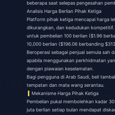
beberapa saat selepas pengesahan pem
Analisis Harga Berlian Pihak Ketiga
Platform pihak ketiga mencapai harga le
dikurangkan, dan kedudukan kompetitif.
untuk pembelian 100 berlian ($1.96 ber
10,000 berlian ($196.06 berbanding $313
Beroperasi sebagai penjual semula sah d
apabila menggunakan perkhidmatan yang
dengan piawaian keselamatan.
Bagi pengguna di Arab Saudi,
beli tambah
tempatan dan mata wang serantau.
Mekanisme Harga Pihak Ketiga
Pembelian pukal membolehkan kadar 30-
juta berlian setiap bulan mendapat disk