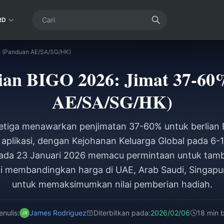
RD
% (Panduan AE/SA/SG/HK)
ian BIGO 2026: Jimat 37-6
AE/SA/SG/HK)
ketiga menawarkan penjimatan 37-60% untuk berlian
aplikasi, dengan Kejohanan Keluarga Global pada 6
pada 23 Januari 2026 memacu permintaan untuk tamba
ini membandingkan harga di UAE, Arab Saudi, Singap
untuk memaksimumkan nilai pemberian hadiah.
enulis:
James Rodriguez
Diterbitkan pada:
2026/02/06
18 min 