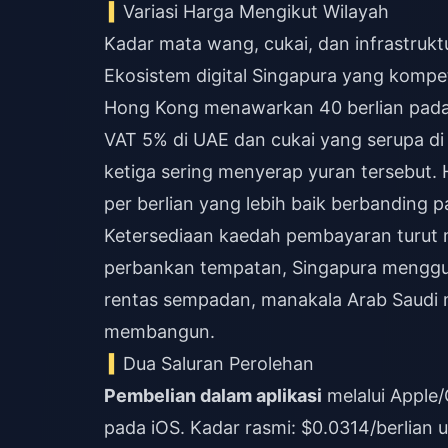
Variasi Harga Mengikut Wilayah
Kadar mata wang, cukai, dan infrastru
Ekosistem digital Singapura yang kompe
Hong Kong menawarkan 40 berlian pada ha
VAT 5% di UAE dan cukai yang serupa d
ketiga sering menyerap yuran tersebut.
per berlian yang lebih baik berbanding p
Ketersediaan kaedah pembayaran turut
perbankan tempatan, Singapura meng
rentas sempadan, manakala Arab Saudi m
membangun.
Dua Saluran Perolehan
Pembelian dalam aplikasi
melalui Apple
pada iOS. Kadar rasmi: $0.0314/berlian un