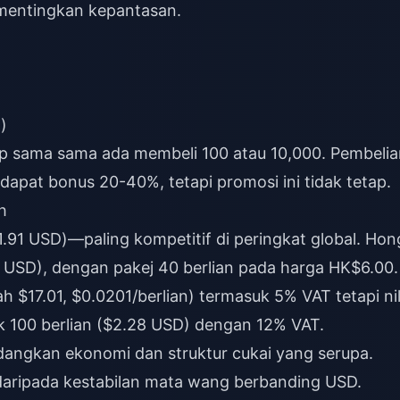
mentingkan kepantasan.
)
tap sama sama ada membeli 100 atau 10,000. Pembeli
apat bonus 20-40%, tetapi promosi ini tidak tetap.
h
1.91 USD)—paling kompetitif di peringkat global. Hon
2 USD), dengan pakej 40 berlian pada harga HK$6.00.
 $17.01, $0.0201/berlian) termasuk 5% VAT tetapi nil
ntuk 100 berlian ($2.28 USD) dengan 12% VAT.
ngkan ekonomi dan struktur cukai yang serupa.
aripada kestabilan mata wang berbanding USD.