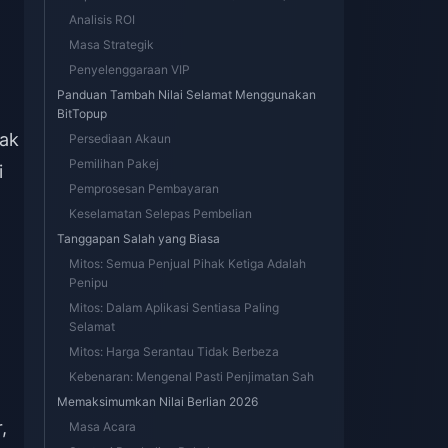
Analisis ROI
Masa Strategik
Penyelenggaraan VIP
Panduan Tambah Nilai Selamat Menggunakan
BitTopup
hak
Persediaan Akaun
Pemilihan Pakej
i
Pemprosesan Pembayaran
Keselamatan Selepas Pembelian
Tanggapan Salah yang Biasa
Mitos: Semua Penjual Pihak Ketiga Adalah
Penipu
Mitos: Dalam Aplikasi Sentiasa Paling
Selamat
Mitos: Harga Serantau Tidak Berbeza
Kebenaran: Mengenal Pasti Penjimatan Sah
Memaksimumkan Nilai Berlian 2026
,
Masa Acara