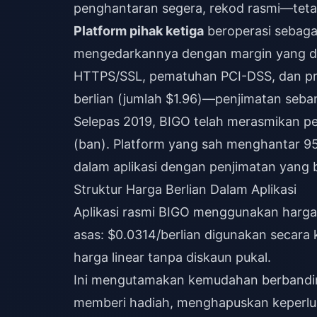
penghantaran segera, rekod rasmi—teta
Platform pihak ketiga
beroperasi sebagai
mengedarkannya dengan margin yang di
HTTPS/SSL, pematuhan PCI-DSS, dan pro
berlian (jumlah $1.96)—penjimatan seb
Selepas 2019, BIGO telah merasmikan per
(ban). Platform yang sah menghantar 9
dalam aplikasi dengan penjimatan yang 
Struktur Harga Berlian Dalam Aplikasi
Aplikasi rasmi BIGO menggunakan harga
asas: $0.0314/berlian digunakan secara k
harga linear tanpa diskaun pukal.
Ini mengutamakan kemudahan berbanding
memberi hadiah, menghapuskan keperluan