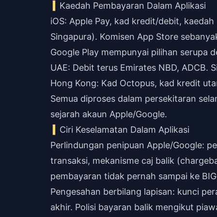
Kaedah Pembayaran Dalam Aplikasi
iOS: Apple Pay, kad kredit/debit, kaeda
Singapura). Komisen App Store sebanyak
Google Play mempunyai pilihan serupa de
UAE: Debit terus Emirates NBD, ADCB. S
Hong Kong: Kad Octopus, kad kredit ut
Semua diproses dalam persekitaran sela
sejarah akaun Apple/Google.
Ciri Keselamatan Dalam Aplikasi
Perlindungan penipuan Apple/Google: p
transaksi, mekanisme caj balik (charge
pembayaran tidak pernah sampai ke BIG
Pengesahan berbilang lapisan: kunci pera
akhir. Polisi bayaran balik mengikut pia