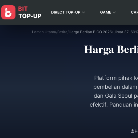
DIRECT TOP-UP
GAME
CA
Laman Utama
/
Berita
/
Harga Berlian BIGO 2026: Jimat 37-60
Harga Berl
Platform pihak 
pembelian dalam 
dan Gala Seoul 
efektif. Panduan 
P