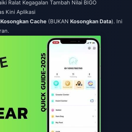
ki Ralat Kegagalan Tambah Nilai BIGO
 Kini Aplikasi
→
Kosongkan Cache
(BUKAN
Kosongkan Data
). Ini
ran.