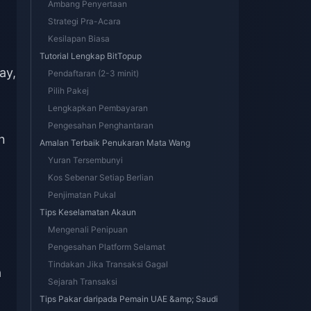
Ambang Penyertaan
Strategi Pra-Acara
Kesilapan Biasa
Tutorial Lengkap BitTopup
ay,
Pendaftaran (2-3 minit)
Pilih Pakej
Lengkapkan Pembayaran
Pengesahan Penghantaran
n
Amalan Terbaik Penukaran Mata Wang
Yuran Tersembunyi
Kos Sebenar Setiap Berlian
Penjimatan Pukal
Tips Keselamatan Akaun
Mengenali Penipuan
Pengesahan Platform Selamat
Tindakan Jika Transaksi Gagal
a
Sejarah Transaksi
Tips Pakar daripada Pemain UAE &amp; Saudi