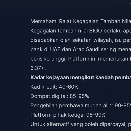
Memahami Ralat Kegagalan Tambah Nilai
Kegagalan tambah nilai BIGO berlaku ap
disebabkan oleh sekatan wilayah, isu p
bank di UAE dan Arab Saudi sering mena
berisiko tinggi. Platform ini memerlukan
6.37+.
Kadar kejayaan mengikut kaedah pemb
Kad kredit: 40-60%
Dompet digital: 85-95%
Pengebilan pembawa mudah alih: 90-9
Platform pihak ketiga: 95-99%
Untuk alternatif yang boleh dipercayai