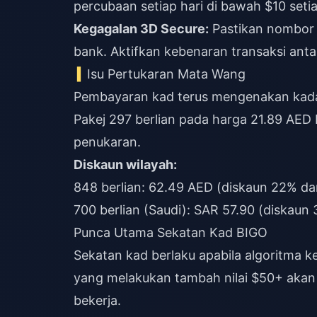
percubaan setiap hari di bawah $10 seti
Kegagalan 3D Secure:
Pastikan nombor 
bank. Aktifkan kebenaran transaksi ant
Isu Pertukaran Mata Wang
Pembayaran kad terus mengenakan kadar
Pakej 297 berlian pada harga 21.89 AED
penukaran.
Diskaun wilayah:
848 berlian: 62.49 AED (diskaun 22% da
700 berlian (Saudi): SAR 57.90 (diskaun
Punca Utama Sekatan Kad BIGO
Sekatan kad berlaku apabila algoritma
yang melakukan tambah nilai $50+ akan
bekerja.