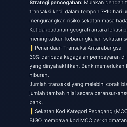
Strategi pencegahan:
Mulakan dengan t
transaksi kecil dalam tempoh 7-10 hari 
mengurangkan risiko sekatan masa had
Ketidakpadanan geografi antara lokasi
meningkatkan kebarangkalian sekatan 
Penandaan Transaksi Antarabangsa
30% daripada kegagalan pembayaran di 
yang dinyahaktifkan. Bank memerlukan k
hiburan.
Jumlah transaksi yang melebihi corak 
jumlah tambah nilai secara beransur-an
bank.
Sekatan Kod Kategori Pedagang (MC
BIGO membawa kod MCC perkhidmatan h