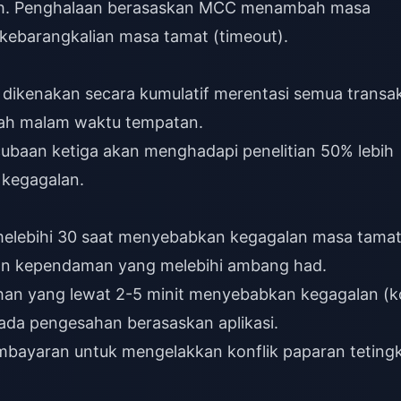
iah. Penghalaan berasaskan MCC menambah masa
kebarangkalian masa tamat (timeout).
ikenakan secara kumulatif merentasi semua transak
gah malam waktu tempatan.
cubaan ketiga akan menghadapi penelitian 50% lebih
 kegagalan.
elebihi 30 saat menyebabkan kegagalan masa tamat
n kependaman yang melebihi ambang had.
n yang lewat 2-5 minit menyebabkan kegagalan (k
ada pengesahan berasaskan aplikasi.
ayaran untuk mengelakkan konflik paparan teting