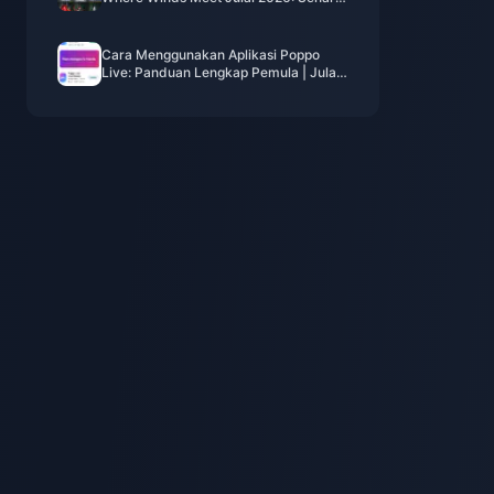
Penuh, Mata Wang & Keutamaan
Cara Menggunakan Aplikasi Poppo
Live: Panduan Lengkap Pemula | Julai
2026