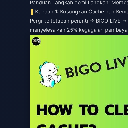
Panduan Langkah demi Langkah: Membai
Kaedah 1: Kosongkan Cache dan Kemas
Pergi ke tetapan peranti → BIGO LIVE 
menyelesaikan 25% kegagalan pembaya