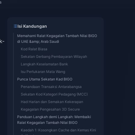
a
Isi Kandungan
Memahami Ralat Kegagalan Tambah Nilai BIGO
k-
di UAE &amp; Arab Saudi
Kod Ralat Biasa
Sekatan Gerbang Pembayaran Wilayah
Langkah Keselamatan Bank
Isu Pertukaran Mata Wang
Punca Utama Sekatan Kad BIGO
Penandaan Transaksi Antarabangsa
Sekatan Kod Kategori Pedagang (MCC)
Had Harian dan Semakan Kekerapan
Kegagalan Pengesahan 3D Secure
Panduan Langkah demi Langkah: Membaiki
Ralat Kegagalan Tambah Nilai BIGO
Kaedah 1: Kosongkan Cache dan Kemas Kini