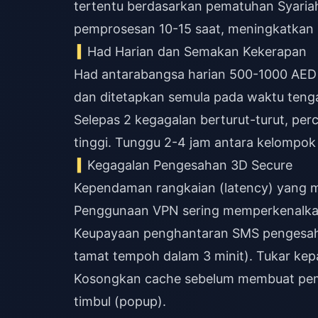
tertentu berdasarkan pematuhan Syar
pemprosesan 10-15 saat, meningkatkan 
Had Harian dan Semakan Kekerapan
Had antarabangsa harian 500-1000 AED d
dan ditetapkan semula pada waktu ten
Selepas 2 kegagalan berturut-turut, per
tinggi. Tunggu 2-4 jam antara kelompok
Kegagalan Pengesahan 3D Secure
Kependaman rangkaian (latency) yang m
Penggunaan VPN sering memperkenalka
Keupayaan penghantaran SMS pengesaha
tamat tempoh dalam 3 minit). Tukar kep
Kosongkan cache sebelum membuat pemb
timbul (popup).