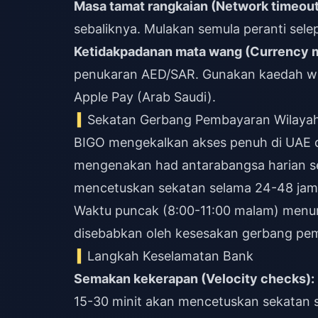
Masa tamat rangkaian (Network timeout
sebaliknya. Mulakan semula peranti sel
Ketidakpadanan mata wang (Currency 
penukaran AED/SAR. Gunakan kaedah wila
Apple Pay (Arab Saudi).
Sekatan Gerbang Pembayaran Wilaya
BIGO mengekalkan akses penuh di UAE 
mengenakan had antarabangsa harian se
mencetuskan sekatan selama 24-48 jam
Waktu puncak (8:00-11:00 malam) menun
disebabkan oleh kesesakan gerbang pe
Langkah Keselamatan Bank
Semakan kekerapan (Velocity checks):
15-30 minit akan mencetuskan sekatan 