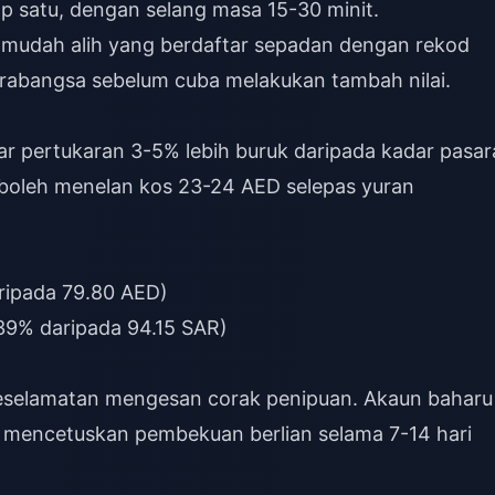
ap satu, dengan selang masa 15-30 minit.
mudah alih yang berdaftar sepadan dengan rekod
arabangsa sebelum cuba melakukan tambah nilai.
 pertukaran 3-5% lebih buruk daripada kadar pasar
 boleh menelan kos 23-24 AED selepas yuran
ripada 79.80 AED)
 39% daripada 94.15 SAR)
 keselamatan mengesan corak penipuan. Akaun baharu
 mencetuskan pembekuan berlian selama 7-14 hari