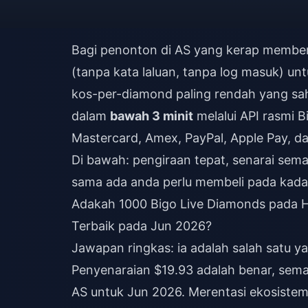
Bagi penonton di AS yang kerap member
(tanpa kata laluan, tanpa log masuk) unt
kos-per-diamond paling rendah yang sah 
dalam
bawah 3 minit
melalui API rasmi B
Mastercard, Amex, PayPal, Apple Pay, d
Di bawah: pengiraan tepat, senarai semak
sama ada anda perlu membeli pada kada
Adakah 1000 Bigo Live Diamonds pada H
Terbaik pada Jun 2026?
Jawapan ringkas: ia adalah salah satu ya
Penyenaraian $19.93 adalah benar, sema
AS untuk Jun 2026. Merentasi ekosistem