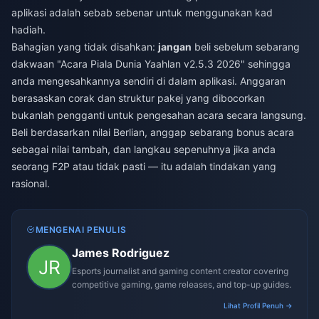
aplikasi adalah sebab sebenar untuk menggunakan kad
hadiah.
Bahagian yang tidak disahkan:
jangan
beli sebelum sebarang
dakwaan "Acara Piala Dunia Yaahlan v2.5.3 2026" sehingga
anda mengesahkannya sendiri di dalam aplikasi. Anggaran
berasaskan corak dan struktur pakej yang dibocorkan
bukanlah pengganti untuk pengesahan acara secara langsung.
Beli berdasarkan nilai Berlian, anggap sebarang bonus acara
sebagai nilai tambah, dan langkau sepenuhnya jika anda
seorang F2P atau tidak pasti — itu adalah tindakan yang
rasional.
MENGENAI PENULIS
James Rodriguez
Esports journalist and gaming content creator covering
competitive gaming, game releases, and top-up guides.
Lihat Profil Penuh →