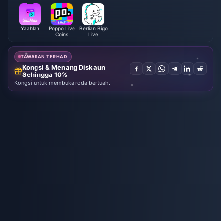
Yaahlan
Poppo Live
Berlian Bigo
Coins
Live
TAWARAN TERHAD
Kongsi & Menang Diskaun
Sehingga 10%
Kongsi untuk membuka roda bertuah.