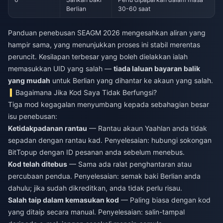
Berlian
30-60 saat
Panduan penebusan SEAGM 2026 mengesahkan aliran yang
hampir sama, yang menunjukkan proses ini stabil merentas
peruncit. Kesilapan terbesar yang boleh dielakkan ialah
memasukkan UID yang salah —
tiada laluan bayaran balik
yang mudah
untuk Berlian yang dihantar ke akaun yang salah.
Bagaimana Jika Kod Saya Tidak Berfungsi?
Tiga mod kegagalan menyumbang kepada sebahagian besar
isu penebusan:
Ketidakpadanan rantau
— Rantau akaun Yaahlan anda tidak
sepadan dengan rantau kad. Penyelesaian: hubungi sokongan
BitTopup dengan ID pesanan anda sebelum menebus.
Kod telah ditebus
— Sama ada ralat penghantaran atau
percubaan pendua. Penyelesaian: semak baki Berlian anda
dahulu; jika sudah dikreditkan, anda tidak perlu risau.
Salah taip dalam kemasukan kod
— Paling biasa dengan kod
yang ditaip secara manual. Penyelesaian: salin-tampal