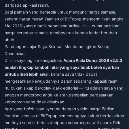
daripada aplikasi rasmi.
Bagi pemain yang bersedia untuk mengunci harga semasa,
senarai
harga murah Yaahlan
di BitTopup mencerminkan angka
Mei 2026 yang dipetik sepanjang artikel ini — cuma pastikan
harga serantau semasa pembayaran kerana kadar berubah-
ubah.
Pandangan Jujur Saya Selepas Membandingkan Setiap
Denominasi
Di sini saya ingin menegaskan:
Acara Piala Dunia 2026 v2.5.3
adalah tingkap tambah nilai yang saya tidak boleh syorkan
untuk dibeli lebih awal
, kerana saya tidak dapat
mengesahkan kewujudannya dalam sebarang kapasiti rasmi.
Itu bukan sikap berdolak-dalik editorial — itu adalah saya yang
enggan mendorong anda ke arah pembelian berdasarkan
kebocoran yang tidak disahkan.
Apa yang
boleh
saya syorkan dengan yakin: harga Berlian
Yaahlan semasa di BitTopup sememangnya kukuh berdasarkan
meritnya sendiri, bebas daripada sebarang naratif acara. Pek