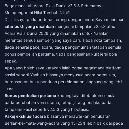
Bagaimanakah Acara Piala Dunia v2.5.3 Sebenarnya
Mempengaruhi Nilai Tambah Nilai?
Di sini saya perlu berterus terang dengan anda: Saya menemui
sifar bukti yang disahkan
mengenai tampalan v2.5.3 atau
Acara Piala Dunia 2026 yang dinamakan untuk Yaahlan
merentas semua sumber yang saya cari. Tiada nota tampalan,
tiada senarai pakej acara, tiada pengumuman tetapan semula
bonus pembelian pertama, tiada pengesahan kulit jersi bola
sepak.
Apa yang boleh saya katakan ialah
corak
bagaimana platform
sosial seperti Yaahlan biasanya menyusun acara bermusim,
berdasarkan buku panduan perkhidmatan langsung yang lebih
luas:
Bonus pembelian pertama
kadangkala ditetapkan semula
pada perubahan versi utama, tetapi jarang berlaku pada
tampalan kecil seperti v2.5.3 yang hipotesis.
Pakej eksklusif acara
biasanya menawarkan penukaran
Berlian-ke-mata-wang-acara yang 15-25% lebih baik daripada