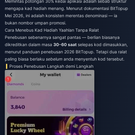
Memintas potongan 30% kedai aplikasi adalah sebab struktur
mengapa kad hadiah menang. Menurut dokumentasi BitTopup
Mei 2026, ini adalah konsisten merentas denominasi — ia
bukan nombor umpan promosi.
Cara Menebus Kad Hadiah Yaahlan Tanpa Ralat
Penebusan sebenarnya sangat pantas — berlian biasanya
dikreditkan dalam masa
30-60 saat
selepas kod dimasukkan,
menurut panduan penebusan 2026 BitTopup. Tetapi dua ralat
paling biasa berlaku
sebelum
anda menyentuh kod tersebut.
Proses Penebusan Langkah demi Langkah