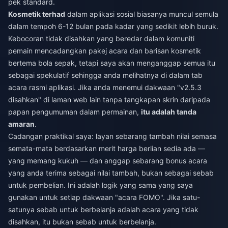
pek standard.
Kosmetik terhad
dalam aplikasi sosial biasanya muncul semula
dalam tempoh 6-12 bulan pada kadar yang sedikit lebih buruk.
Kebocoran tidak disahkan yang beredar dalam komuniti
pemain mencadangkan pakej acara dan barisan kosmetik
bertema bola sepak, tetapi saya akan menganggap semua itu
sebagai spekulatif sehingga anda melihatnya di dalam tab
acara rasmi aplikasi. Jika anda menemui dakwaan "v2.5.3
disahkan" di laman web lain tanpa tangkapan skrin daripada
papan pengumuman dalam permainan,
itu adalah tanda
amaran
.
Cadangan praktikal saya: layan sebarang tambah nilai semasa
semata-mata berdasarkan merit harga berlian sedia ada —
yang memang kukuh — dan anggap sebarang bonus acara
yang anda terima sebagai nilai tambah, bukan sebagai sebab
untuk pembelian. Ini adalah logik yang sama yang saya
gunakan untuk setiap dakwaan "acara FOMO". Jika satu-
satunya sebab untuk berbelanja adalah acara yang tidak
disahkan, itu bukan sebab untuk berbelanja.