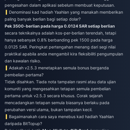
pengesahan dalam aplikasi sebelum membuat keputusan.
Denominasi kad hadiah Yaahlan yang manakah memberikan
paling banyak berlian bagi setiap dolar?
Pek 3500-berlian pada harga 0.0124 SAR setiap berlian
secara teknikalnya adalah kos-per-berlian terendah, tetapi
hanya sebanyak 0.8% berbanding pek 1500 pada harga
0.0125 SAR. Peringkat pertengahan menang dari segi nilai
praktikal apabila anda mengambil kira fleksibiliti pengumpulan
dan kawalan risiko.
Adakah v2.5.3 menetapkan semula bonus berganda
pembelian pertama?
Tidak disahkan. Tiada nota tampalan rasmi atau data ujian
komuniti yang mengesahkan tetapan semula pembelian
pertama untuk v2.5.3 secara khusus. Corak sejarah
mencadangkan tetapan semula biasanya berlaku pada
perubahan versi utama, bukan tampalan kecil.
Bagaimanakah cara saya menebus kad hadiah Yaahlan
daripada BitTopup?