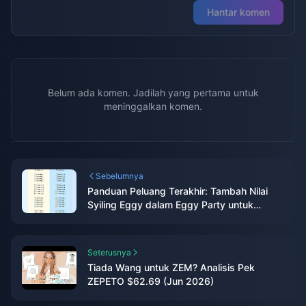
Hantar komen
Belum ada komen. Jadilah yang pertama untuk
meninggalkan komen.
Sebelumnya
Panduan Peluang Terakhir: Tambah Nilai
Syiling Eggy dalam Eggy Party untuk
Switch Sebelum Penutupan 11 Jun
Seterusnya
Tiada Wang untuk ZEM? Analisis Pek
ZEPETO $62.69 (Jun 2026)