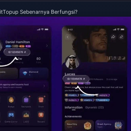
itTopup Sebenarnya Berfungsi?