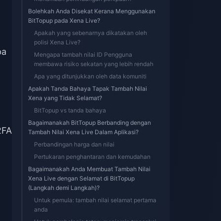
Bolehkah Anda Disekat Kerana Menggunakan
BitTopup pada Xena Live?
Apakah yang sebenarnya dikatakan oleh
polisi Xena Live?
pa
Mengapa tambah nilai ID Pengguna
membawa risiko sekatan yang lebih rendah
Apa yang ditunjukkan oleh data komuniti
Apakah Tanda Bahaya Tapak Tambah Nilai
Xena yang Tidak Selamat?
BitTopup vs tanda bahaya
Bagaimanakah BitTopup Berbanding dengan
2FA
Tambah Nilai Xena Live Dalam Aplikasi?
Perbandingan harga dan nilai
Pertukaran penghantaran dan kemudahan
Bagaimanakah Anda Membuat Tambah Nilai
Xena Live dengan Selamat di BitTopup
(Langkah demi Langkah)?
Untuk pemula: tambah nilai selamat pertama
anda