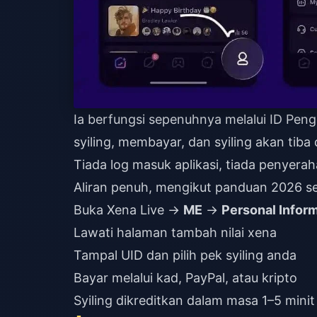
Ia berfungsi sepenuhnya melalui ID Pe
syiling, membayar, dan syiling akan tib
Tiada log masuk aplikasi, tiada penyera
Aliran penuh, mengikut panduan 2026 sem
Buka Xena Live →
ME
→
Personal Infor
Lawati halaman
tambah nilai xena
Tampal UID dan pilih pek syiling anda
Bayar melalui kad, PayPal, atau kripto
Syiling dikreditkan dalam masa 1–5 minit