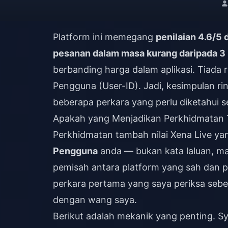
Platform ini memegang
penilaian 4.6/5 d
pesanan dalam masa kurang daripada 3 
berbanding harga dalam aplikasi. Tiada 
Pengguna (User-ID). Jadi, kesimpulan r
beberapa perkara yang perlu diketahui
Apakah yang Menjadikan Perkhidmatan T
Perkhidmatan tambah nilai Xena Live y
Pengguna
anda — bukan kata laluan, mak
pemisah antara platform yang sah dan p
perkara pertama yang saya periksa seb
dengan wang saya.
Berikut adalah mekanik yang penting. Sy