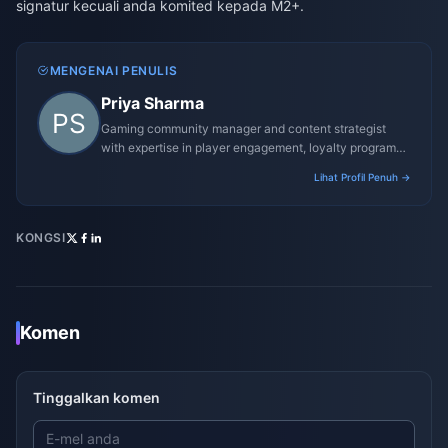
signatur kecuali anda komited kepada M2+.
MENGENAI PENULIS
Priya Sharma
Gaming community manager and content strategist
with expertise in player engagement, loyalty programs,
and promotional campaigns.
Lihat Profil Penuh →
KONGSI
Komen
Tinggalkan komen