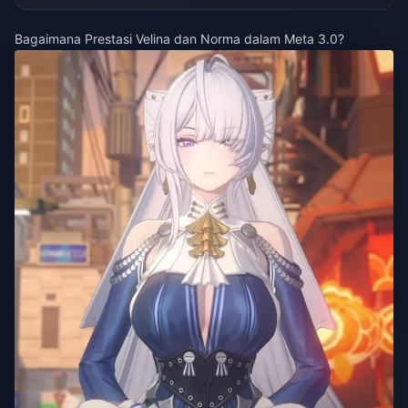
Bagaimana Prestasi Velina dan Norma dalam Meta 3.0?