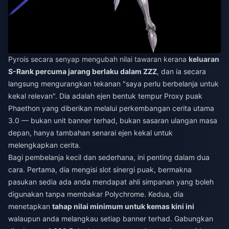
Pyrois secara senyap mengubah nilai tawaran kerana
keluaran
S-Rank percuma jarang berlaku dalam ZZZ
, dan ia secara
langsung mengurangkan tekanan "saya perlu berbelanja untuk
kekal relevan". Dia adalah ejen bentuk tempur Proxy puak
Phaethon yang diberikan melalui perkembangan cerita utama
3.0 — bukan unit banner terhad, bukan sasaran ulangan masa
depan, hanya tambahan senarai ejen kekal untuk
melengkapkan cerita.
Bagi pembelanja kecil dan sederhana, ini penting dalam dua
cara. Pertama, dia mengisi slot sinergi puak, bermakna
pasukan sedia ada anda mendapat ahli simpanan yang boleh
digunakan tanpa membakar Polychrome. Kedua, dia
menetapkan
tahap nilai minimum untuk kemas kini ini
walaupun anda melangkau setiap banner terhad. Gabungkan