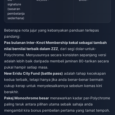
signature
(sasaran
pembelanja
sederhana)
Beberapa nota jujur yang kebanyakan panduan terlepas
pandang:
Pas bulanan Inter-Knot Membership kekal sebagai tambah
nilai bernilai terbaik dalam ZZZ
, dari segi dolar-untuk-
Polychrome. Menyusunnya secara konsisten sepanjang versi
adalah lebih baik daripada membeli jaminan 80-tarikan secara
pukal hampir setiap masa.
New Eridu City Fund (battle pass)
adalah tahap kecekapan
kedua terbaik, tetapi hanya jika anda benar-benar bermain
cukup kerap untuk menyelesaikannya sebelum kemas kini
berakhir.
Pakej Monochrome besar
menawarkan kadar per-Polychrome
paling teruk antara pilihan utama sebaik sahaja anda
mengambil kira bonus pembelian pertama yang tamat tempoh.