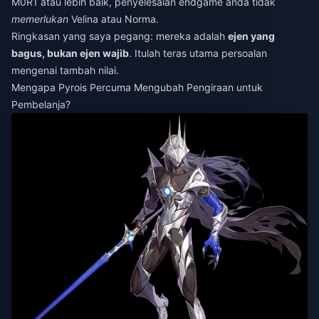
M0R1 atau lebih baik, penyelesaian endgame anda tidak
memerlukan
Velina atau Norma.
Ringkasan yang saya pegang: mereka adalah
ejen yang
bagus, bukan ejen wajib
. Itulah teras utama persoalan
mengenai tambah nilai.
Mengapa Pyrois Percuma Mengubah Pengiraan untuk
Pembelanja?