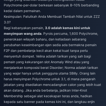
Polychrome-per-dolar berkesan sebanyak 8–10% berbanding
kedai dalam permainan.
Kesimpulan: Patutkah Anda Membuat Tambah Nilai untuk ZZZ
3.0?
Bagi kebanyakan pemain,
3.0 adalah kemas kini untuk
menyimpan wang anda
. Pyrois percuma, 1,600 Polychrome,
penerokaan wilayah baharu, dan ketiadaan sebarang
perubahan keseimbangan ejen sedia ada bermakna pemain
F2P dan pembelanja kecil akan kekal kuat tanpa perlu
menyentuh dompet. Velina adalah tarikan yang sah bagi
pemain yang kekurangan slot Anomaly Wind atau yang
menjalankan komposisi berat Disorder; Norma adalah tarikan
yang wajar hanya untuk pengguna utama SBilly. Orang lain
harus menyimpan Polychrome untuk 3.1, di mana pengarah
jabatan yang disediakan mencadangkan calon yang lebih kuat
akan datang. Jika anda berbelanja, jadikan Inter-Knot
Membership sebagai alat kecekapan teras anda, hadkan
kepada satu banner pada kemas kini ini, dan langkau enjin