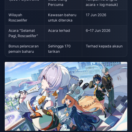
Percuma
acara + log masuk)
Wilayah
Kawasan baharu
17 Jun 2026
Roscaelifer
untuk diteroka
Acara "Selamat
Acara terhad
6–17 Jun 2026
Pagi, Roscaelifer"
Bonus pelancaran
Sehingga 170
Terhad kepada akaun
pemain baharu
tarikan