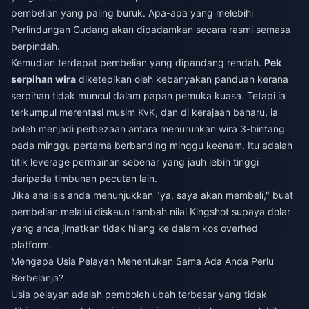
pembelian yang paling buruk. Apa-apa yang melebihi
Perlindungan Gudang akan dipadamkan secara rasmi semasa
berpindah.
Kemudian terdapat pembelian yang dipandang rendah.
Pek
serpihan wira
diketepikan oleh kebanyakan panduan kerana
serpihan tidak muncul dalam papan pemuka kuasa. Tetapi ia
terkumpul merentasi musim KvK, dan di kerajaan baharu, ia
boleh menjadi perbezaan antara menurunkan wira 3-bintang
pada minggu pertama berbanding minggu keenam. Itu adalah
titik leverage permainan sebenar yang jauh lebih tinggi
daripada timbunan pecutan lain.
Jika analisis anda menunjukkan "ya, saya akan membeli," buat
pembelian melalui
diskaun tambah nilai Kingshot
supaya dolar
yang anda jimatkan tidak hilang ke dalam kos overhed
platform.
Mengapa Usia Pelayan Menentukan Sama Ada Anda Perlu
Berbelanja?
Usia pelayan adalah pemboleh ubah terbesar yang tidak