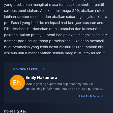
yang disebarkan mengikut masa termasuk pembelian reaktif
selepas pemindahan. Abaikan pek mega $99, abaikan risiko
lebihan sumber mentah, dan abaikan sebarang lonjakan kuasa
pra-Fasa I yang berisiko melepasi had kerajaan sasaran anda.
Pilih destinasi berdasarkan data kumpulan dan kesesuaian
pakatan, bukan prestij — pemilihan pelayan mengalahkan saiz
dompet pada setiap tahap perbelanjaan. Jika anda membeli,
buat pembelian yang lebih besar melalui saluran tambah nilai
diskaun untuk mendapatkan semula margin 18–22% tersebut.
MENGENAI PENULIS
Emily Nakamura
Mobile gaming expert and app economy analyst
specializing in F2P monetization and in-app purchase
trends.
Lihat Profil Penuh →
KONGSI