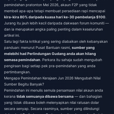
pemindahan pratonton Mei 2026, akaun F2P yang tidak
membeli apa-apa tetapi membuat persediaan rapi mencapai
kira-kira 80% daripada kuasa hari ke-30 pembelanja $100
.
Jurang itu jauh lebih kecil daripada dakwaan forum komuniti —
dan ia merupakan angka paling penting dalam keseluruhan
artikel ini.
Satu lagi fakta kritikal yang sering diabaikan oleh kebanyakan
panduan: menurut Pusat Bantuan rasmi,
sumber yang
melebihi had Perlindungan Gudang anda akan hilang
semasa pemindahan
. Perkara itu sahaja sudah mengubah
pengiraan bagi setiap pek pra-pemindahan yang anda
pertimbangkan.
Mengapa Pemindahan Kerajaan Jun 2026 Mengubah Nilai
Sumber Begitu Banyak?
Pemindahan ini menulis semula persamaan nilai akaun anda
kerana
tidak semuanya dibawa bersama
— dan bahagian
yang tidak dibawa boleh melenyapkan nilai ratusan dolar
secara senyap. Secara rasminya, sumber yang dilindungi