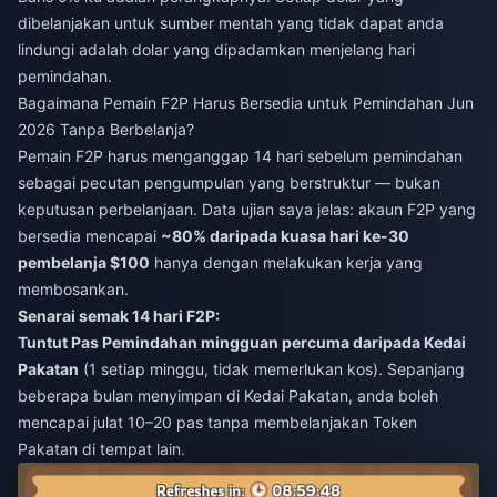
dibelanjakan untuk sumber mentah yang tidak dapat anda
lindungi adalah dolar yang dipadamkan menjelang hari
pemindahan.
Bagaimana Pemain F2P Harus Bersedia untuk Pemindahan Jun
2026 Tanpa Berbelanja?
Pemain F2P harus menganggap 14 hari sebelum pemindahan
sebagai pecutan pengumpulan yang berstruktur — bukan
keputusan perbelanjaan. Data ujian saya jelas: akaun F2P yang
bersedia mencapai
~80% daripada kuasa hari ke-30
pembelanja $100
hanya dengan melakukan kerja yang
membosankan.
Senarai semak 14 hari F2P:
Tuntut Pas Pemindahan mingguan percuma daripada Kedai
Pakatan
(1 setiap minggu, tidak memerlukan kos). Sepanjang
beberapa bulan menyimpan di Kedai Pakatan, anda boleh
mencapai julat 10–20 pas tanpa membelanjakan Token
Pakatan di tempat lain.