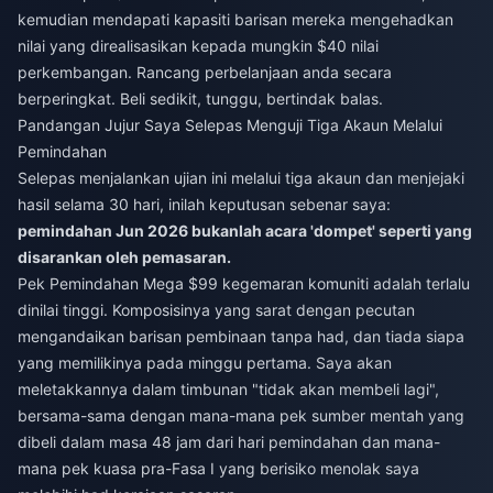
kemudian mendapati kapasiti barisan mereka mengehadkan
nilai yang direalisasikan kepada mungkin $40 nilai
perkembangan. Rancang perbelanjaan anda secara
berperingkat. Beli sedikit, tunggu, bertindak balas.
Pandangan Jujur Saya Selepas Menguji Tiga Akaun Melalui
Pemindahan
Selepas menjalankan ujian ini melalui tiga akaun dan menjejaki
hasil selama 30 hari, inilah keputusan sebenar saya:
pemindahan Jun 2026 bukanlah acara 'dompet' seperti yang
disarankan oleh pemasaran.
Pek Pemindahan Mega $99 kegemaran komuniti adalah terlalu
dinilai tinggi. Komposisinya yang sarat dengan pecutan
mengandaikan barisan pembinaan tanpa had, dan tiada siapa
yang memilikinya pada minggu pertama. Saya akan
meletakkannya dalam timbunan "tidak akan membeli lagi",
bersama-sama dengan mana-mana pek sumber mentah yang
dibeli dalam masa 48 jam dari hari pemindahan dan mana-
mana pek kuasa pra-Fasa I yang berisiko menolak saya