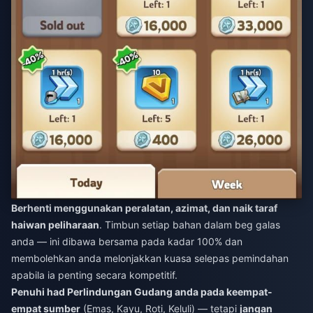
Berhenti menggunakan peralatan, azimat, dan naik taraf
haiwan peliharaan
. Timbun setiap bahan dalam beg galas
anda — ini dibawa bersama pada kadar 100% dan
membolehkan anda melonjakkan kuasa selepas pemindahan
apabila ia penting secara kompetitif.
Penuhi had Perlindungan Gudang anda pada keempat-
empat sumber
(Emas, Kayu, Roti, Keluli) — tetapi
jangan