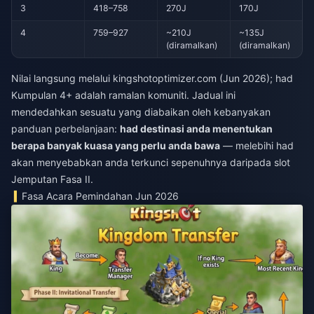
3
418–758
270J
170J
4
759–927
~210J
~135J
(diramalkan)
(diramalkan)
Nilai langsung melalui kingshotoptimizer.com (Jun 2026); had
Kumpulan 4+ adalah ramalan komuniti. Jadual ini
mendedahkan sesuatu yang diabaikan oleh kebanyakan
panduan perbelanjaan:
had destinasi anda menentukan
berapa banyak kuasa yang perlu anda bawa
— melebihi had
akan menyebabkan anda terkunci sepenuhnya daripada slot
Jemputan Fasa II.
Fasa Acara Pemindahan Jun 2026