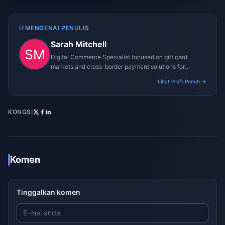
MENGENAI PENULIS
Sarah Mitchell
Digital Commerce Specialist focused on gift card
markets and cross-border payment solutions for
gaming platforms.
Lihat Profil Penuh →
KONGSI
Komen
Tinggalkan komen