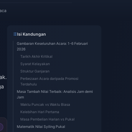
baca
Isi Kandungan
Gambaran Keseluruhan Acara: 1-6 Februari
2026
Tarikh Akhir Kritikal
Syarat Kelayakan
Struktur Ganjaran
ak.
Perbezaan Acara daripada Promosi
Terdahulu
ga
Masa Tambah Nilai Terbaik: Analisis Jam demi
Jam
Waktu Puncak vs Waktu Biasa
Kelebihan Hari Pertama
Masa Pembelian Harian vs Pukal
Matematik Nilai Syiling Pukal