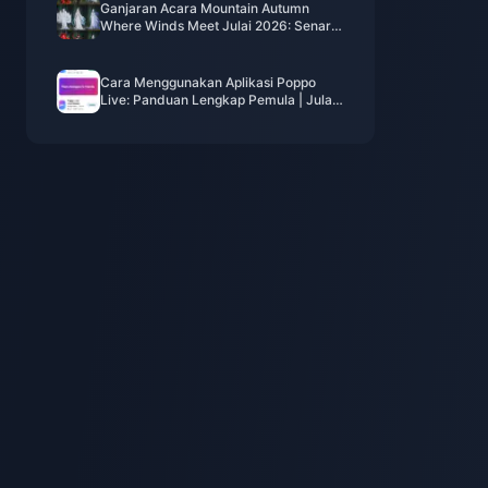
Ganjaran Acara Mountain Autumn
Where Winds Meet Julai 2026: Senarai
Penuh, Mata Wang & Keutamaan
Cara Menggunakan Aplikasi Poppo
Live: Panduan Lengkap Pemula | Julai
2026