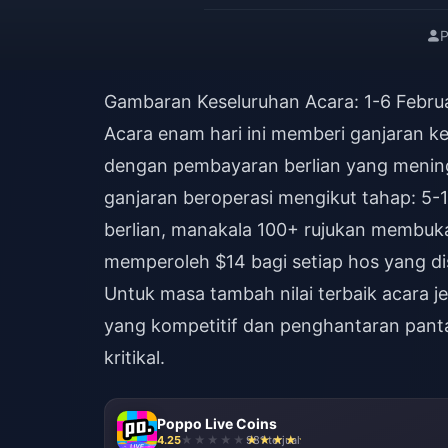
P
Gambaran Keseluruhan Acara: 1-6 Febru
Acara enam hari ini memberi ganjaran 
dengan pembayaran berlian yang mening
ganjaran beroperasi mengikut tahap: 5-
berlian, manakala 100+ rujukan membuka
memperoleh $14 bagi setiap hos yang d
Untuk
masa tambah nilai terbaik acara 
yang kompetitif dan penghantaran panta
kritikal.
Poppo Live Coins
4.25
981 terjual