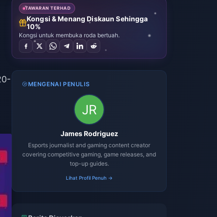
TAWARAN TERHAD
Kongsi & Menang Diskaun Sehingga
10%
Kongsi untuk membuka roda bertuah.
20-
MENGENAI PENULIS
James Rodriguez
Esports journalist and gaming content creator
covering competitive gaming, game releases, and
top-up guides.
Lihat Profil Penuh →