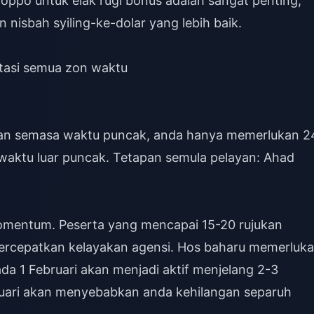
 poppo untuk elak rugi bonus
adalah sangat penting,
nisbah syiling-ke-dolar yang lebih baik.
tasi semua zon waktu
kan semasa waktu puncak, anda hanya memerlukan 2
aktu luar puncak. Tetapan semula pelayan: Ahad
momentum. Peserta yang mencapai 15-20 rujukan
ercepatkan kelayakan agensi. Hos baharu memerluk
ada 1 Februari akan menjadi aktif menjelang 2-3
uari akan menyebabkan anda kehilangan separuh