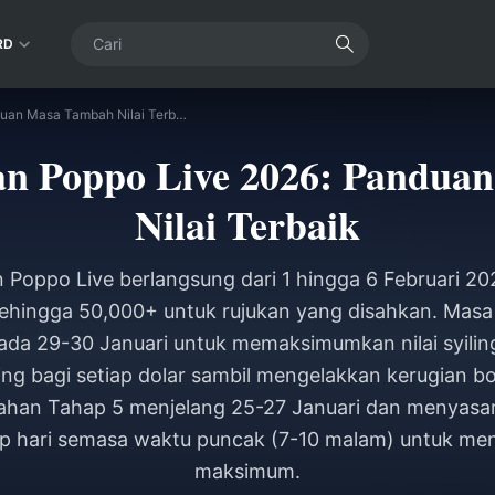
RD
Acara Jemputan Poppo Live 2026: Panduan Masa Tambah Nilai Terbaik
an Poppo Live 2026: Pandua
Nilai Terbaik
 Poppo Live berlangsung dari 1 hingga 6 Februari 2
sehingga 50,000+ untuk rujukan yang disahkan. Masa
da 29-30 Januari untuk memaksimumkan nilai syilin
ling bagi setiap dolar sambil mengelakkan kerugian b
han Tahap 5 menjelang 25-27 Januari dan menyasar
ap hari semasa waktu puncak (7-10 malam) untuk me
maksimum.