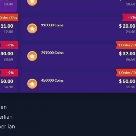
ian
rlian
erlian