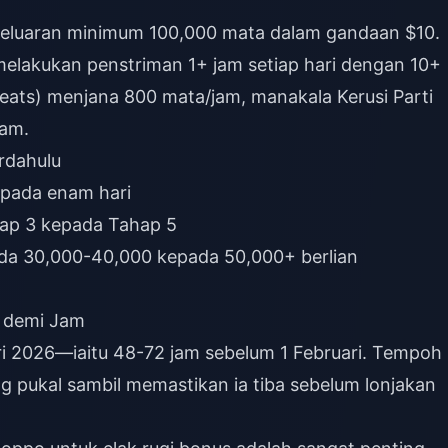
geluaran minimum 100,000 mata dalam gandaan $10.
elakukan penstriman 1+ jam setiap hari dengan 10+
ats) menjana 800 mata/jam, manakala Kerusi Parti
jam.
rdahulu
epada enam hari
hap 3 kepada Tahap 5
da 30,000-40,000 kepada 50,000+ berlian
m demi Jam
i 2026—iaitu 48-72 jam sebelum 1 Februari. Tempoh
ng pukal sambil memastikan ia tiba sebelum lonjakan