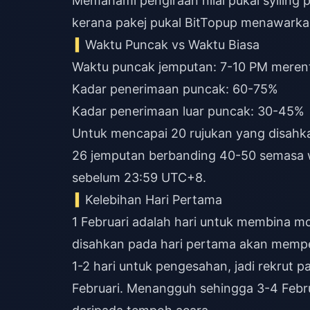
Memahami
pengiraan nilai pukal syiling
kerana pakej pukal BitTopup menawarkan 
Waktu Puncak vs Waktu Biasa
Waktu puncak jemputan: 7-10 PM meren
Kadar penerimaan puncak: 60-75%
Kadar penerimaan luar puncak: 30-45%
Untuk mencapai 20 rujukan yang disah
26 jemputan berbanding 40-50 semasa w
sebelum 23:59 UTC+8.
Kelebihan Hari Pertama
1 Februari adalah hari untuk membina 
disahkan pada hari pertama akan memp
1-2 hari untuk pengesahan, jadi rekrut p
Februari. Menangguh sehingga 3-4 Febr