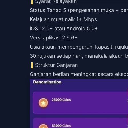
Syarat Kelayakan
Status Tahap 5 (pengesahan muka + pe
Kelajuan muat naik 1+ Mbps
iOS 12.0+ atau Android 5.0+
Versi aplikasi 2.9.6+
Usia akaun mempengaruhi kapasiti rujuk
30 rujukan setiap hari, manakala akaun
Struktur Ganjaran
Ganjaran berlian meningkat secara eksp