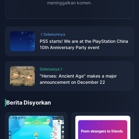
meninggalkan komen.
Sebelumnya
PS5 starts! We are at the PlayStation China
10th Anniversary Party event
Seterusnya
"Heroes: Ancient Age" makes a major
announcement on December 22
Berita Disyorkan