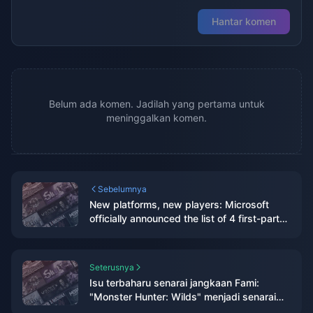
Hantar komen
Belum ada komen. Jadilah yang pertama untuk
meninggalkan komen.
Sebelumnya
New platforms, new players: Microsoft
officially announced the list of 4 first-party
works that will be launched on PS and NS
Seterusnya
Isu terbaharu senarai jangkaan Fami:
"Monster Hunter: Wilds" menjadi senarai
teratas baharu