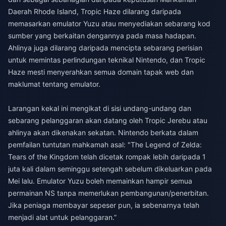
Daerah Rhode Island, Tropic Haze dilarang daripada
memasarkan emulator Yuzu atau menyediakan sebarang kod
sumber yang berkaitan dengannya pada masa hadapan.
Ahlinya juga dilarang daripada mencipta sebarang perisian
untuk memintas perlindungan teknikal Nintendo, dan Tropic
Haze mesti menyerahkan semua domain tapak web dan
maklumat tentang emulator.
Larangan kekal ini mengikat di sisi undang-undang dan
sebarang pelanggaran akan datang oleh Tropic Jerebu atau
ahlinya akan dikenakan sekatan. Nintendo berkata dalam
pemfailan tuntutan mahkamah asal: "The Legend of Zelda:
Tears of the Kingdom telah dicetak rompak lebih daripada 1
juta kali dalam seminggu setengah sebelum dikeluarkan pada
Mei lalu. Emulator Yuzu boleh memainkan hampir semua
permainan NS tanpa memerlukan pembangunan/penerbitan.
Jika peniaga membayar sepeser pun, ia sebenarnya telah
menjadi alat untuk pelanggaran.”