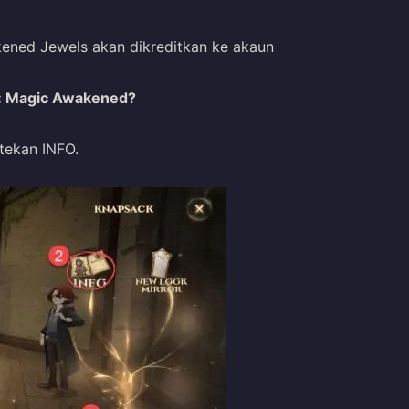
kened Jewels akan dikreditkan ke akaun
r: Magic Awakened?
tekan INFO.