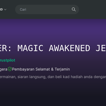
RD
ER: MAGIC AWAKENED JE
rustpilot
gera
Pembayaran Selamat & Terjamin
 permainan, siaran langsung, dan beli kad hadiah anda de