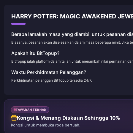
HARRY POTTER: MAGIC AWAKENED JEWE
Berapa lamakah masa yang diambil untuk pesanan di
Biasanya, pesanan akan diselesaikan dalam masa beberapa minit. Jika t
Apakah itu BitTopup?
BitTopup ialah platform dalam talian untuk menambah nilai permainan d
Waktu Perkhidmatan Pelanggan?
Perkhidmatan pelanggan BitTopup tersedia 24/7.
TAWARAN TERHAD
Kongsi & Menang Diskaun Sehingga 10%
Kongsi untuk membuka roda bertuah.