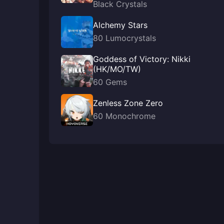
Black Crystals
Alchemy Stars
80 Lumocrystals
Goddess of Victory: Nikki
(HK/MO/TW)
60 Gems
Zenless Zone Zero
60 Monochrome