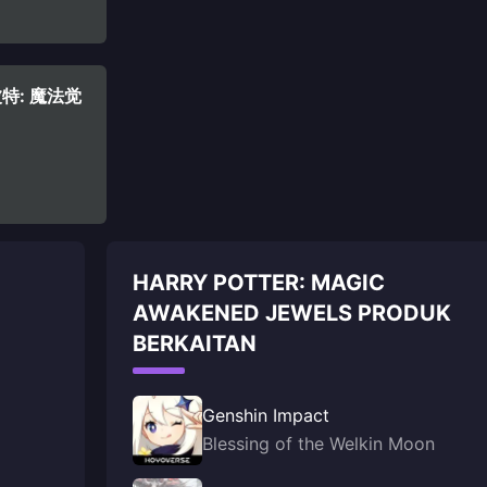
利波特: 魔法觉
HARRY POTTER: MAGIC
AWAKENED JEWELS PRODUK
BERKAITAN
Genshin Impact
Blessing of the Welkin Moon