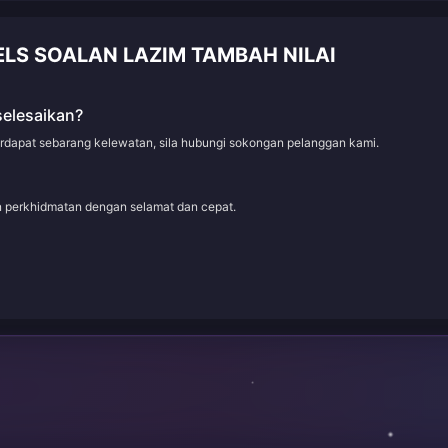
LS SOALAN LAZIM TAMBAH NILAI
selesaikan?
erdapat sebarang kelewatan, sila hubungi sokongan pelanggan kami.
an perkhidmatan dengan selamat dan cepat.