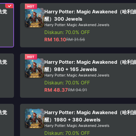
HOT
魔法觉
Harry Potter: Magic Awakened（哈
醒）300 Jewels
Harry Potter: Magic Awakened Jewels
Diskaun: 70.0% OFF
RM 16.10
RM 31.56
HOT
魔法觉
Harry Potter: Magic Awakened（哈
醒）980 + 165 Jewels
Harry Potter: Magic Awakened Jewels
Diskaun: 70.0% OFF
RM 48.37
RM 94.91
魔法觉
Harry Potter: Magic Awakened（哈
醒）1980 + 380 Jewels
Harry Potter: Magic Awakened Jewels
Diskaun: 70.0% OFF