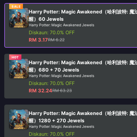
SALE
Harry Potter: Magic Awakened（哈利波特: 
醒）60 Jewels
Harry Potter: Magic Awakened Jewels
Diskaun: 70.0% OFF
RM 3.17
RM 6.22
HOT
Harry Potter: Magic Awakened（哈利波特: 
醒）680 + 70 Jewels
Harry Potter: Magic Awakened Jewels
Diskaun: 70.0% OFF
RM 32.24
RM 63.23
Harry Potter: Magic Awakened（哈利波特: 
醒）1280 + 270 Jewels
Harry Potter: Magic Awakened Jewels
Diskaun: 70.0% OFF