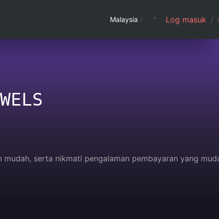
Log masuk
/
Malaysia
/
WELS
ngan mudah, serta nikmati pengalaman pembayaran yang mud