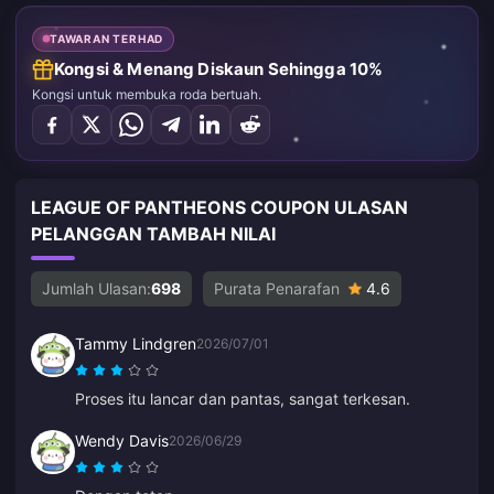
TAWARAN TERHAD
Kongsi & Menang Diskaun Sehingga 10%
Kongsi untuk membuka roda bertuah.
LEAGUE OF PANTHEONS COUPON ULASAN
PELANGGAN TAMBAH NILAI
Jumlah Ulasan:
698
Purata Penarafan
4.6
Tammy Lindgren
2026/07/01
Proses itu lancar dan pantas, sangat terkesan.
Wendy Davis
2026/06/29