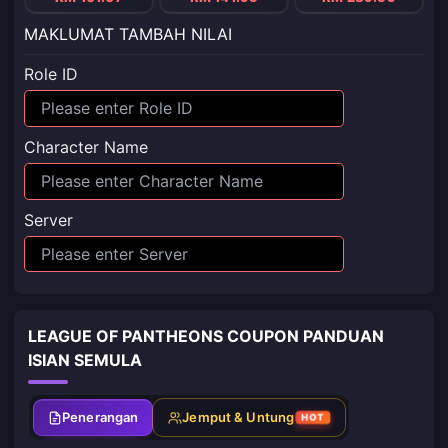
MAKLUMAT TAMBAH NILAI
Role ID
Character Name
Server
LEAGUE OF PANTHEONS COUPON PANDUAN
ISIAN SEMULA
Penerangan
Jemput & Untung
HOT