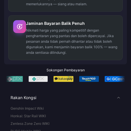
memerlukannya — siang atau malam.
Jaminan Bayaran Balik Penuh
Nikmati harga yang paling kompetitif dengan
penghantaran yang pantas dan boleh dipercayai. Jika
pesanan anda tidak pernah dihantar atau tidak boleh
digunakan, kami menjamin bayaran balik 100% — wang
anda sentiasa dilindungi.
Sokongan Pembayaran
Rakan Kongsi
Genshin Impact Wiki
Honkai: Star Rail WIKI
Zenless Zone Zero WIKI