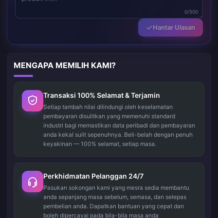
0/500
Hantar Ulasan
MENGAPA MEMILIH KAMI?
Transaksi 100% Selamat & Terjamin
Setiap tambah nilai dilindungi oleh keselamatan
pembayaran disulitkan yang memenuhi standard
industri bagi memastikan data peribadi dan pembayaran
anda kekal sulit sepenuhnya. Beli-belah dengan penuh
keyakinan — 100% selamat, setiap masa.
Perkhidmatan Pelanggan 24/7
Pasukan sokongan kami yang mesra sedia membantu
anda sepanjang masa sebelum, semasa, dan selepas
pembelian anda. Dapatkan bantuan yang cepat dan
boleh dipercayai pada bila-bila masa anda