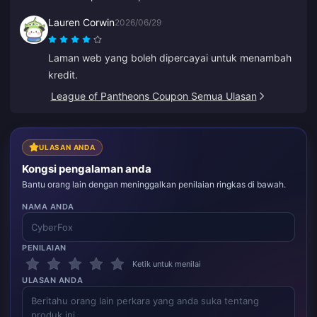
Lauren Corwin
2026/06/29
Laman web yang boleh dipercayai untuk menambah
kredit.
League of Pantheons Coupon Semua Ulasan
ULASAN ANDA
Kongsi pengalaman anda
Bantu orang lain dengan meninggalkan penilaian ringkas di bawah.
NAMA ANDA
PENILAIAN
Ketik untuk menilai
ULASAN ANDA