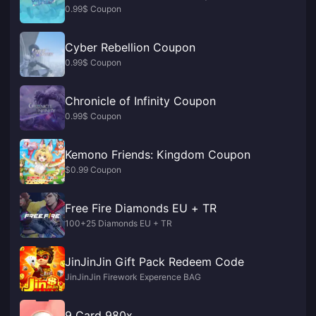
0.99$ Coupon
Cyber Rebellion Coupon
0.99$ Coupon
Chronicle of Infinity Coupon
0.99$ Coupon
Kemono Friends: Kingdom Coupon
$0.99 Coupon
Free Fire Diamonds EU + TR
100+25 Diamonds EU + TR
JinJinJin Gift Pack Redeem Code
JinJinJin Firework Experence BAG
9 Card 980x