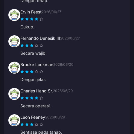
Dengan tetap.
Ervin Feest
2026/06/27
Cukup.
Fernando Denesik III
2026/06/27
Secara wajib.
Brooke Lockman
2026/06/30
Dengan jelas.
Charles Hand Sr.
2026/06/29
Secara operasi.
Leon Feeney
2026/06/29
Sentiasa pada tahap.