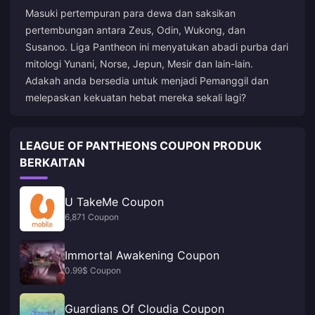
Masuki pertempuran para dewa dan saksikan
pertembungan antara Zeus, Odin, Wukong, dan
Susanoo. Liga Pantheon ini menyatukan abadi purba dari
mitologi Yunani, Norse, Jepun, Mesir dan lain-lain.
Adakah anda bersedia untuk menjadi Pemanggil dan
melepaskan kekuatan hebat mereka sekali lagi?
LEAGUE OF PANTHEONS COUPON PRODUK
BERKAITAN
U TakeMe Coupon
6,871 Coupon
Immortal Awakening Coupon
0.99$ Coupon
Guardians Of Cloudia Coupon