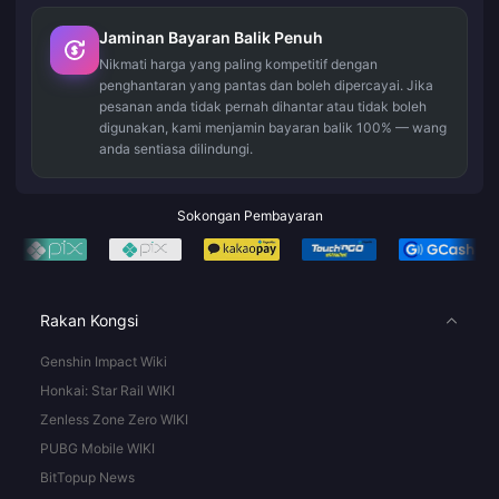
Jaminan Bayaran Balik Penuh
Nikmati harga yang paling kompetitif dengan
penghantaran yang pantas dan boleh dipercayai. Jika
pesanan anda tidak pernah dihantar atau tidak boleh
digunakan, kami menjamin bayaran balik 100% — wang
anda sentiasa dilindungi.
Sokongan Pembayaran
Rakan Kongsi
Genshin Impact Wiki
Honkai: Star Rail WIKI
Zenless Zone Zero WIKI
PUBG Mobile WIKI
BitTopup News