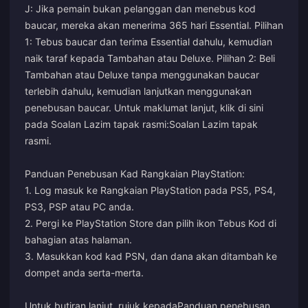
J: Jika pemain bukan pelanggan dan menebus kod
baucar, mereka akan menerima 365 hari Essential. Pilihan
1: Tebus baucar dan terima Essential dahulu, kemudian
naik taraf kepada Tambahan atau Deluxe. Pilihan 2: Beli
Tambahan atau Deluxe tanpa menggunakan baucar
terlebih dahulu, kemudian lanjutkan menggunakan
penebusan baucar. Untuk maklumat lanjut, klik di sini
pada Soalan Lazim tapak rasmi:
Soalan Lazim tapak
rasmi
.
Panduan Penebusan Kad Rangkaian PlayStation:
1. Log masuk ke Rangkaian PlayStation pada PS5, PS4,
PS3, PSP atau PC anda.
2. Pergi ke PlayStation Store dan pilih ikon Tebus Kod di
bahagian atas halaman.
3. Masukkan kod kad PSN, dan dana akan ditambah ke
dompet anda serta-merta.
Untuk butiran lanjut, rujuk kepada
Panduan penebusan