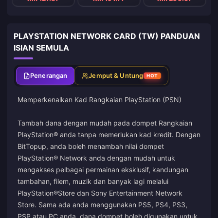
PLAYSTATION NETWORK CARD (TW) PANDUAN
ISIAN SEMULA
Penerangan
Jemput & Untung
HOT
Memperkenalkan Kad Rangkaian PlayStation (PSN)
Tambah dana dengan mudah pada dompet Rangkaian
PlayStation® anda tanpa memerlukan kad kredit. Dengan
BitTopup, anda boleh menambah nilai dompet
PlayStation® Network anda dengan mudah untuk
mengakses pelbagai permainan eksklusif, kandungan
tambahan, filem, muzik dan banyak lagi melalui
PlayStation®Store dan Sony Entertainment Network
Store. Sama ada anda menggunakan PS5, PS4, PS3,
PSP atau PC anda, dana dompet boleh digunakan untuk