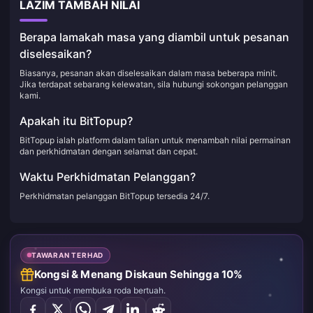
LAZIM TAMBAH NILAI
Berapa lamakah masa yang diambil untuk pesanan
diselesaikan?
Biasanya, pesanan akan diselesaikan dalam masa beberapa minit.
Jika terdapat sebarang kelewatan, sila hubungi sokongan pelanggan
kami.
Apakah itu BitTopup?
BitTopup ialah platform dalam talian untuk menambah nilai permainan
dan perkhidmatan dengan selamat dan cepat.
Waktu Perkhidmatan Pelanggan?
Perkhidmatan pelanggan BitTopup tersedia 24/7.
TAWARAN TERHAD
Kongsi & Menang Diskaun Sehingga 10%
Kongsi untuk membuka roda bertuah.