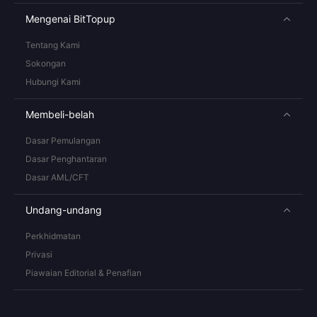
Mengenai BitTopup
Tentang Kami
Sokongan
Hubungi Kami
Membeli-belah
Dasar Pemulangan
Dasar Penghantaran
Dasar AML/CFT
Undang-undang
Perkhidmatan
Privasi
Piawaian Editorial & Penafian