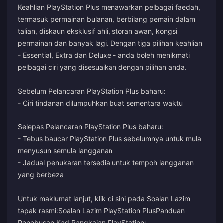
Keahlian PlayStation Plus menawarkan pelbagai faedah,
termasuk permainan bulanan, berbilang pemain dalam
talian, diskaun eksklusif ahli, storan awan, kongsi
permainan dan banyak lagi. Dengan tiga pilihan keahlian
- Essential, Extra dan Deluxe - anda boleh menikmati
pelbagai ciri yang disesuaikan dengan pilihan anda.
Sebelum Pelancaran PlayStation Plus baharu:
- Ciri tindanan dilumpuhkan buat sementara waktu
Selepas Pelancaran PlayStation Plus baharu:
- Tebus baucar PlayStation Plus sebelumnya untuk mula
menyusun semula langganan
- Jadual penukaran tersedia untuk tempoh langganan
yang berbeza
Untuk maklumat lanjut, klik di sini pada Soalan Lazim
tapak rasmi:
Soalan Lazim PlayStation Plus
Panduan
Penebusan Kad Rangkaian PlayStation: