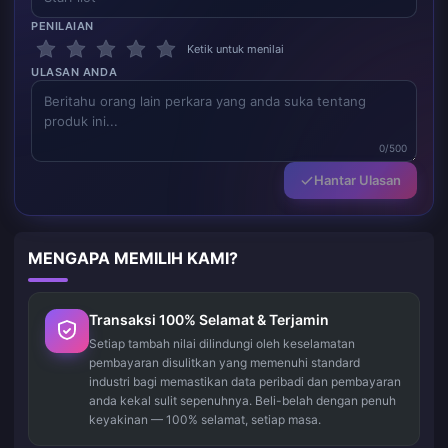
PENILAIAN
Ketik untuk menilai
ULASAN ANDA
0/500
Hantar Ulasan
MENGAPA MEMILIH KAMI?
Transaksi 100% Selamat & Terjamin
Setiap tambah nilai dilindungi oleh keselamatan
pembayaran disulitkan yang memenuhi standard
industri bagi memastikan data peribadi dan pembayaran
anda kekal sulit sepenuhnya. Beli-belah dengan penuh
keyakinan — 100% selamat, setiap masa.