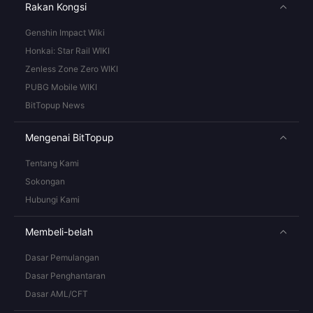
Rakan Kongsi
Genshin Impact Wiki
Honkai: Star Rail WIKI
Zenless Zone Zero WIKI
PUBG Mobile WIKI
BitTopup News
Mengenai BitTopup
Tentang Kami
Sokongan
Hubungi Kami
Membeli-belah
Dasar Pemulangan
Dasar Penghantaran
Dasar AML/CFT