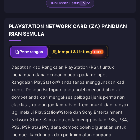
Tunjukkan Lebih
+5
PLAYSTATION NETWORK CARD (ZA) PANDUAN
ISIAN SEMULA
Penerangan
Jemput & Untung
HOT
Dapatkan Kad Rangkaian PlayStation (PSN) untuk
menambah dana dengan mudah pada dompet
Rangkaian PlayStation® anda tanpa menggunakan kad
kredit. Dengan BitTopup, anda boleh menambah nilai
dompet anda dan mengakses pelbagai jenis permainan
eksklusif, kandungan tambahan, filem, muzik dan banyak
lagi melalui PlayStation®Store dan Sony Entertainment
Network Store. Sama ada anda menggunakan PS5, PS4,
PS3, PSP atau PC, dana dompet boleh digunakan untuk
membeli kandungan dan perkhidmatan daripada