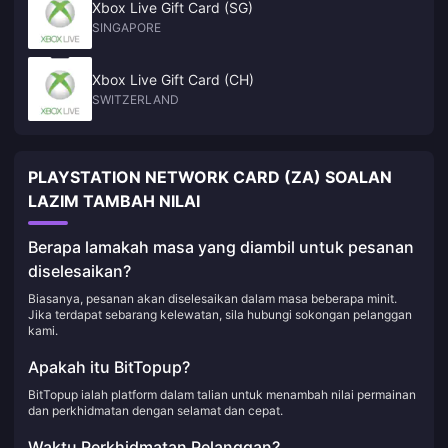
Xbox Live Gift Card (SG)
SINGAPORE
Xbox Live Gift Card (CH)
SWITZERLAND
PLAYSTATION NETWORK CARD (ZA) SOALAN
LAZIM TAMBAH NILAI
Berapa lamakah masa yang diambil untuk pesanan
diselesaikan?
Biasanya, pesanan akan diselesaikan dalam masa beberapa minit.
Jika terdapat sebarang kelewatan, sila hubungi sokongan pelanggan
kami.
Apakah itu BitTopup?
BitTopup ialah platform dalam talian untuk menambah nilai permainan
dan perkhidmatan dengan selamat dan cepat.
Waktu Perkhidmatan Pelanggan?