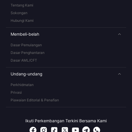
Tentang Kami
Sokongan
Hubungi Kami
Membeli-belah
Dasar Pemulangan
Dasar Penghantaran
Dasar AML/CFT
Undang-undang
Perkhidmatan
Privasi
Piawaian Editorial & Penafian
Ikuti Perkembangan Terkini Bersama Kami