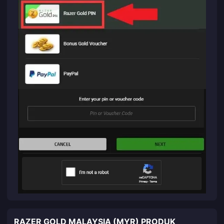
RAZER GOLD MALAYSIA (MYR) PRODUK