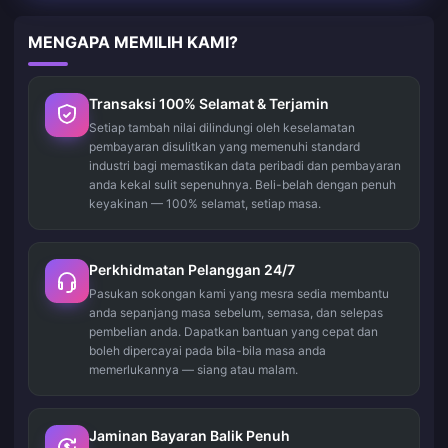
MENGAPA MEMILIH KAMI?
Transaksi 100% Selamat & Terjamin
Setiap tambah nilai dilindungi oleh keselamatan
pembayaran disulitkan yang memenuhi standard
industri bagi memastikan data peribadi dan pembayaran
anda kekal sulit sepenuhnya. Beli-belah dengan penuh
keyakinan — 100% selamat, setiap masa.
Perkhidmatan Pelanggan 24/7
Pasukan sokongan kami yang mesra sedia membantu
anda sepanjang masa sebelum, semasa, dan selepas
pembelian anda. Dapatkan bantuan yang cepat dan
boleh dipercayai pada bila-bila masa anda
memerlukannya — siang atau malam.
Jaminan Bayaran Balik Penuh