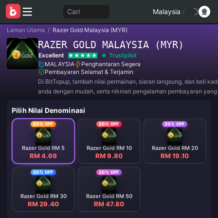
Cari
Malaysia
/
Laman Utama
/
Razer Gold Malaysia (MYR)
RAZER GOLD MALAYSIA (MYR)
Excellent
Trustpilot
MALAYSIA
Penghantaran Segera
Pembayaran Selamat & Terjamin
Di BitTopup, tambah nilai permainan, siaran langsung, dan beli ka
anda dengan mudah, serta nikmati pengalaman pembayaran yan
diskaun hebat!
Pilih Nilai Denominasi
20% OFF
20% OFF
20% OFF
Razer Gold RM 5
Razer Gold RM 10
Razer Gold RM 20
RM 4.69
RM 9.80
RM 19.10
20% OFF
20% OFF
Razer Gold RM 30
Razer Gold RM 50
RM 29.40
RM 47.80