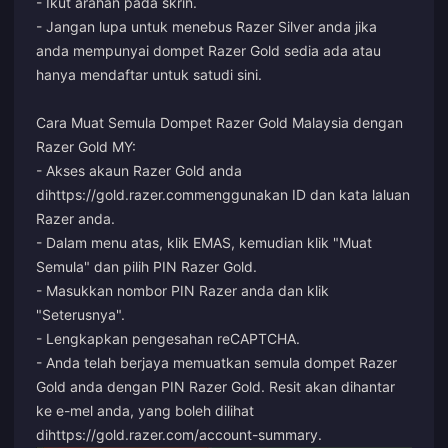
- Ikut arahan pada skrin.
- Jangan lupa untuk menebus Razer Silver anda jika
anda mempunyai dompet Razer Gold sedia ada atau
hanya mendaftar untuk satu
di sini
.
Cara Muat Semula Dompet Razer Gold Malaysia dengan
Razer Gold MY:
- Akses akaun Razer Gold anda
di
https://gold.razer.com
menggunakan ID dan kata laluan
Razer anda.
- Dalam menu atas, klik EMAS, kemudian klik "Muat
Semula" dan pilih PIN Razer Gold.
- Masukkan nombor PIN Razer anda dan klik
"Seterusnya".
- Lengkapkan pengesahan reCAPTCHA.
- Anda telah berjaya memuatkan semula dompet Razer
Gold anda dengan PIN Razer Gold. Resit akan dihantar
ke e-mel anda, yang boleh dilihat
di
https://gold.razer.com/account-summary
.