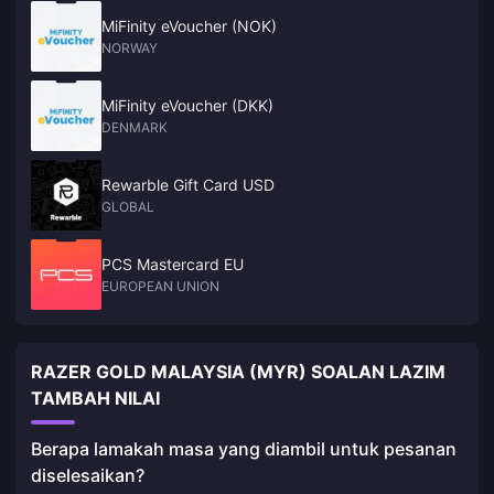
MiFinity eVoucher (NOK)
NORWAY
MiFinity eVoucher (DKK)
DENMARK
Rewarble Gift Card USD
GLOBAL
PCS Mastercard EU
EUROPEAN UNION
RAZER GOLD MALAYSIA (MYR) SOALAN LAZIM
TAMBAH NILAI
Berapa lamakah masa yang diambil untuk pesanan
diselesaikan?