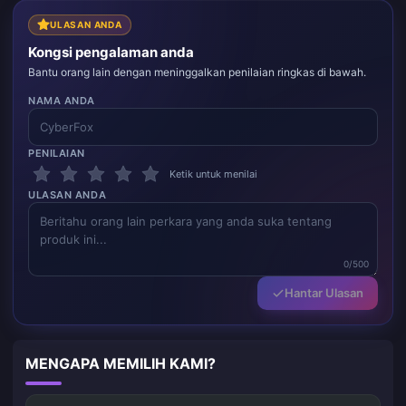
ULASAN ANDA
Kongsi pengalaman anda
Bantu orang lain dengan meninggalkan penilaian ringkas di bawah.
NAMA ANDA
PENILAIAN
Ketik untuk menilai
ULASAN ANDA
0/500
Hantar Ulasan
MENGAPA MEMILIH KAMI?