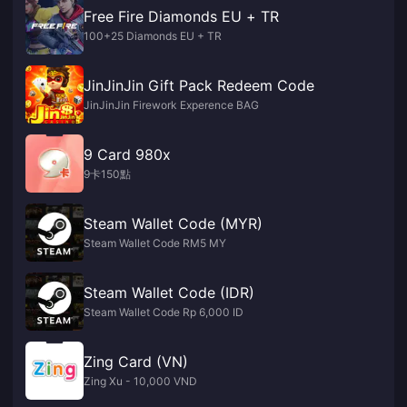
Free Fire Diamonds EU + TR
100+25 Diamonds EU + TR
JinJinJin Gift Pack Redeem Code
JinJinJin Firework Experence BAG
9 Card 980x
9卡150點
Steam Wallet Code (MYR)
Steam Wallet Code RM5 MY
Steam Wallet Code (IDR)
Steam Wallet Code Rp 6,000 ID
Zing Card (VN)
Zing Xu - 10,000 VND