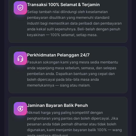
Transaksi 100% Selamat & Terjamin
Setiap tambah nilai dilindungi oleh keselamatan
pembayaran disulitkan yang memenuhi standard
industri bagi memastikan data peribadi dan pembayaran
anda kekal sulit sepenuhnya. Beli-belah dengan penuh
keyakinan — 100% selamat, setiap masa.
Perkhidmatan Pelanggan 24/7
Pasukan sokongan kami yang mesra sedia membantu
anda sepanjang masa sebelum, semasa, dan selepas
pembelian anda. Dapatkan bantuan yang cepat dan
boleh dipercayai pada bila-bila masa anda
memerlukannya — siang atau malam.
Jaminan Bayaran Balik Penuh
Nikmati harga yang paling kompetitif dengan
penghantaran yang pantas dan boleh dipercayai. Jika
pesanan anda tidak pernah dihantar atau tidak boleh
digunakan, kami menjamin bayaran balik 100% — wang
anda sentiasa dilindungi.