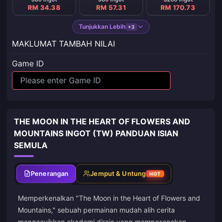
RM 34.38
RM 57.31
RM 170.73
Tunjukkan Lebih
+3
MAKLUMAT TAMBAH NILAI
Game ID
THE MOON IN THE HEART OF FLOWERS AND
MOUNTAINS INGOT (TW) PANDUAN ISIAN
SEMULA
Penerangan
Jemput & Untung
HOT
Memperkenalkan "The Moon in the Heart of Flowers and
Mountains," sebuah permainan mudah alih cerita
mengasyikkan akademi diraja yang mempesonakan.