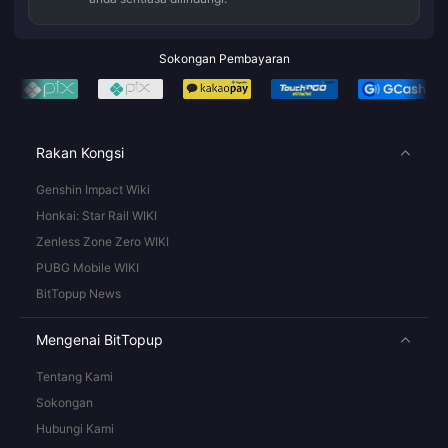
Sokongan Pembayaran
Rakan Kongsi
Genshin Impact Wiki
Honkai: Star Rail WIKI
Zenless Zone Zero WIKI
PUBG Mobile WIKI
BitTopup News
Mengenai BitTopup
Tentang Kami
Sokongan
Hubungi Kami