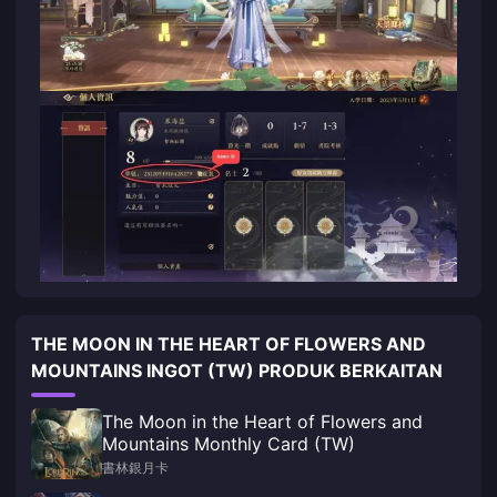
THE MOON IN THE HEART OF FLOWERS AND
MOUNTAINS INGOT (TW) PRODUK BERKAITAN
The Moon in the Heart of Flowers and
Mountains Monthly Card (TW)
書林銀月卡