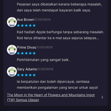
Pesanan saya dibatalkan kerana beberapa masalah,
dan saya telah mendapat bayaran balik saya.
Ava Brown
2026/08/09
Kad hadiah Apple berfungsi tanpa sebarang masalah.
Kod terus dihantar ke e-mel saya sejurus selepas
pembayaran.
Prime Divas
2026/08/08
Perkhidmatan yang sangat baik.
Gary Adams
2026/08/08
Ia berpatutan dan boleh dipercayai, sentiasa
memberikan pengalaman yang lancar untuk saya!
The Moon in the Heart of Flowers and Mountains Ingot
(TW) Semua Ulasan