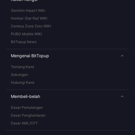
Genshin Impact Wiki
Honkai: Star Rail WIKI
Zenless Zone Zero WIKI
PUBG Mobile WIKI
BitTopup News
Mengenai BitTopup
Tentang Kami
Sokongan
Hubungi Kami
Membeli-belah
Dasar Pemulangan
Dasar Penghantaran
Dasar AML/CFT