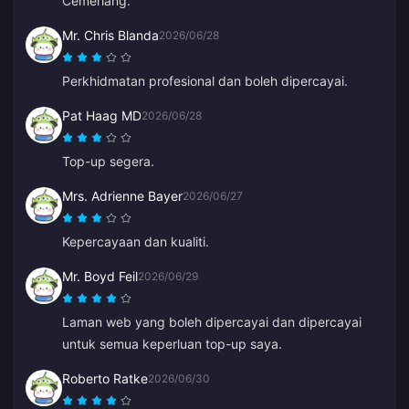
Cemerlang.
Mr. Chris Blanda
2026/06/28
Perkhidmatan profesional dan boleh dipercayai.
Pat Haag MD
2026/06/28
Top-up segera.
Mrs. Adrienne Bayer
2026/06/27
Kepercayaan dan kualiti.
Mr. Boyd Feil
2026/06/29
Laman web yang boleh dipercayai dan dipercayai
untuk semua keperluan top-up saya.
Roberto Ratke
2026/06/30