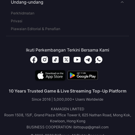
Undang-undang
Perkhidmatan
Privasi
Piawaian Editorial & Penafian
Ikuti Perkembangan Terkini Bersama Kami
10 Years Trusted Game & Live Streaming Top-Up Platform
Since 2016 | 5,000,000+ Users Worldwide
KAMAGEN LIMITED
Room 1508, 15/F, Grand Plaza Office Tower II, 625 Nathan Road, Mong Kok,
Kowloon, Hong Kong
BUSINESS COOPERATION: ibittopup@gmail.com