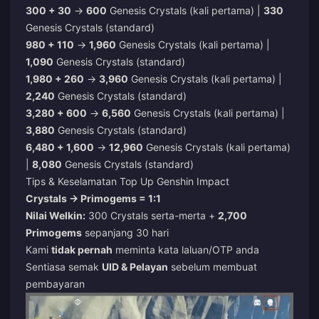
300 + 30
→
600
Genesis Crystals (kali pertama) |
330
Genesis Crystals (standard)
980 + 110
→
1,960
Genesis Crystals (kali pertama) |
1,090
Genesis Crystals (standard)
1,980 + 260
→
3,960
Genesis Crystals (kali pertama) |
2,240
Genesis Crystals (standard)
3,280 + 600
→
6,560
Genesis Crystals (kali pertama) |
3,880
Genesis Crystals (standard)
6,480 + 1,600
→
12,960
Genesis Crystals (kali pertama)
|
8,080
Genesis Crystals (standard)
Tips & Keselamatan Top Up Genshin Impact
Crystals → Primogems = 1:1
Nilai Welkin:
300 Crystals serta-merta +
2,700
Primogems
sepanjang 30 hari
Kami
tidak pernah
meminta kata laluan/OTP anda
Sentiasa semak
UID & Pelayan
sebelum membuat
pembayaran