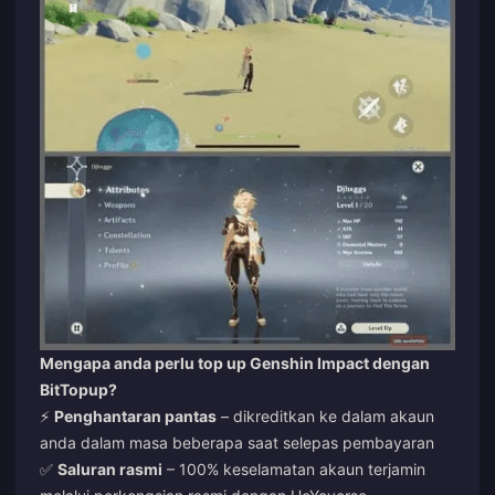
Mengapa anda perlu top up Genshin Impact dengan
BitTopup?
⚡
Penghantaran pantas
– dikreditkan ke dalam akaun
anda dalam masa beberapa saat selepas pembayaran
✅
Saluran rasmi
– 100% keselamatan akaun terjamin