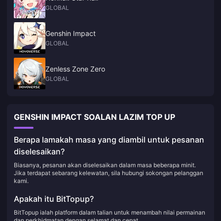
GLOBAL
Genshin Impact
GLOBAL
Zenless Zone Zero
GLOBAL
GENSHIN IMPACT SOALAN LAZIM TOP UP
Berapa lamakah masa yang diambil untuk pesanan
diselesaikan?
Biasanya, pesanan akan diselesaikan dalam masa beberapa minit.
Jika terdapat sebarang kelewatan, sila hubungi sokongan pelanggan
kami.
Apakah itu BitTopup?
BitTopup ialah platform dalam talian untuk menambah nilai permainan
dan perkhidmatan dengan selamat dan cepat.