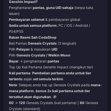
Genshin Impact?
Penghantaran
pantas, guna UID sahaja
(tanpa kata
laluan)
Pembayaran selamat
& pembayaran global
Sedia untuk semua platform:
PC / iOS / Android /
PS4/PS5
Rakan Rasmi Sah CodaShop
Beli Pantas
Genesis Crystals
(3 langkah)
Pilih
Pelayan
& masukkan
UID
Pilih
Genesis Crystals / Welkin Moon
Bayar
→ penghantaran
pantas
Top Up Kali Pertama Genshin Impact (mengikut tier)
Kali pertama
:
Pembelian pertama anda untuk tier
tertentu
sejak
set semula terkini
.
Nota
: Selepas anda top up Genesis Crystals pada
mana-
mana platform
,
bonus 2x kali pertama untuk tier
tersebut akan digunakan
. 🎁
60
→
120
Genesis Crystals (kali pertama) |
60
Genesis
Crystals (standard)