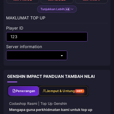
Tunjukkan Lebih
+4
MAKLUMAT TOP UP
Player ID
Server information
GENSHIN IMPACT PANDUAN TAMBAH NILAI
Penerangan
Jemput & Untung
HOT
Codashop Rasmi |
Top Up Genshin
Mengapa guna perkhidmatan kami untuk top up