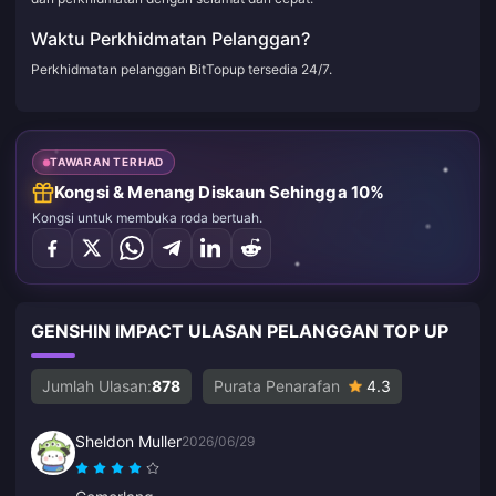
Waktu Perkhidmatan Pelanggan?
Perkhidmatan pelanggan BitTopup tersedia 24/7.
TAWARAN TERHAD
Kongsi & Menang Diskaun Sehingga 10%
Kongsi untuk membuka roda bertuah.
GENSHIN IMPACT ULASAN PELANGGAN TOP UP
Jumlah Ulasan:
878
Purata Penarafan
4.3
Sheldon Muller
2026/06/29