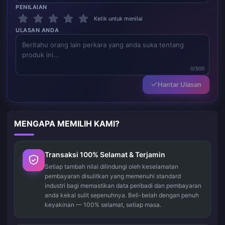
PENILAIAN
Ketik untuk menilai
ULASAN ANDA
0/500
Hantar Ulasan
MENGAPA MEMILIH KAMI?
Transaksi 100% Selamat & Terjamin
Setiap tambah nilai dilindungi oleh keselamatan
pembayaran disulitkan yang memenuhi standard
industri bagi memastikan data peribadi dan pembayaran
anda kekal sulit sepenuhnya. Beli-belah dengan penuh
keyakinan — 100% selamat, setiap masa.