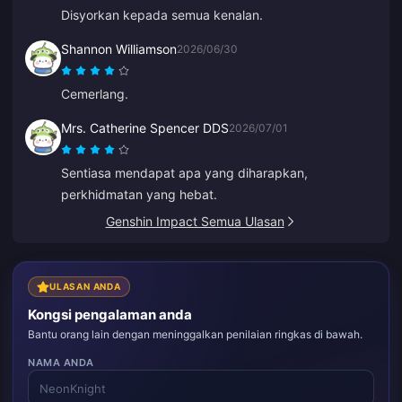
Disyorkan kepada semua kenalan.
Shannon Williamson
2026/06/30
Cemerlang.
Mrs. Catherine Spencer DDS
2026/07/01
Sentiasa mendapat apa yang diharapkan,
perkhidmatan yang hebat.
Genshin Impact Semua Ulasan
ULASAN ANDA
Kongsi pengalaman anda
Bantu orang lain dengan meninggalkan penilaian ringkas di bawah.
NAMA ANDA