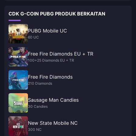
CDK G-COIN PUBG PRODUK BERKAITAN
PUBG Mobile UC
60 UC
Free Fire Diamonds EU + TR
100+25 Diamonds EU + TR
Free Fire Diamonds
210 Diamonds
Sausage Man Candies
30 Candies
New State Mobile NC
300 NC