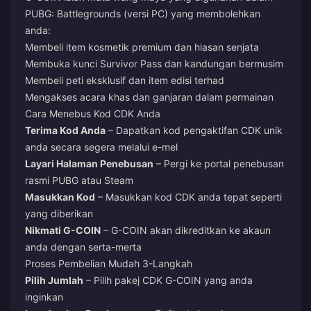
PUBG: Battlegrounds (versi PC) yang membolehkan
anda:
Membeli item kosmetik premium dan hiasan senjata
Membuka kunci Survivor Pass dan kandungan bermusim
Membeli peti eksklusif dan item edisi terhad
Mengakses acara khas dan ganjaran dalam permainan
Cara Menebus Kod CDK Anda
Terima Kod Anda
– Dapatkan kod pengaktifan CDK unik
anda secara segera melalui e-mel
Layari Halaman Penebusan
– Pergi ke portal penebusan
rasmi PUBG atau Steam
Masukkan Kod
– Masukkan kod CDK anda tepat seperti
yang diberikan
Nikmati G-COIN
– G-COIN akan dikreditkan ke akaun
anda dengan serta-merta
Proses Pembelian Mudah 3-Langkah
Pilih Jumlah
– Pilih pakej CDK G-COIN yang anda
inginkan