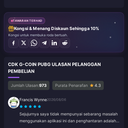
TAWARAN TERHAD
Kongsi & Menang Diskaun Sehingga 10%
Kongsi untuk membuka roda bertuah.
CDK G-COIN PUBG ULASAN PELANGGAN
PEMBELIAN
Jumlah Ulasan:
973
Purata Penarafan
4.3
Francis Wynne
2026/08/06
Sejujurnya saya tidak mempunyai sebarang masalah
menggunakan aplikasi ini dan penghantaran adalah
pantas. Saya mengesyorkannya.