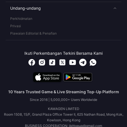
Undang-undang
Perkhidmatan
Privasi
Piawaian Editorial & Penafian
Ikuti Perkembangan Terkini Bersama Kami
10 Years Trusted Game & Live Streaming Top-Up Platform
Since 2016 | 5,000,000+ Users Worldwide
KAMAGEN LIMITED
Room 1508, 15/F, Grand Plaza Office Tower II, 625 Nathan Road, Mong Kok,
Kowloon, Hong Kong
BUSINESS COOPERATION: ibittopup@gmail.com