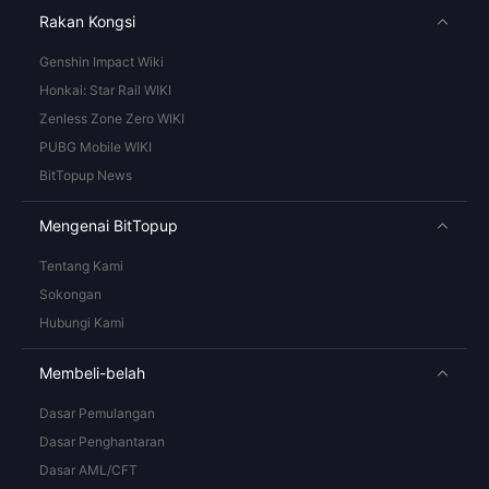
Rakan Kongsi
Genshin Impact Wiki
Honkai: Star Rail WIKI
Zenless Zone Zero WIKI
PUBG Mobile WIKI
BitTopup News
Mengenai BitTopup
Tentang Kami
Sokongan
Hubungi Kami
Membeli-belah
Dasar Pemulangan
Dasar Penghantaran
Dasar AML/CFT