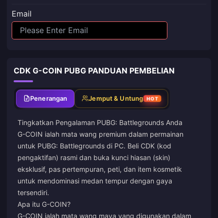
Email
CDK G-COIN PUBG PANDUAN PEMBELIAN
Penerangan
Jemput & Untung
HOT
Tingkatkan Pengalaman PUBG: Battlegrounds Anda
G-COIN ialah mata wang premium dalam permainan
untuk PUBG: Battlegrounds di PC. Beli CDK (kod
pengaktifan) rasmi dan buka kunci hiasan (skin)
eksklusif, pas pertempuran, peti, dan item kosmetik
untuk mendominasi medan tempur dengan gaya
tersendiri.
Apa itu G-COIN?
G-COIN ialah mata wang maya yang digunakan dalam