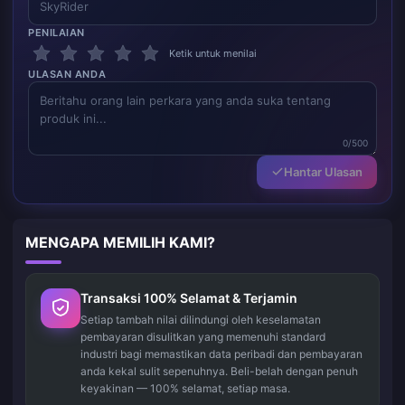
PENILAIAN
Ketik untuk menilai
ULASAN ANDA
0/500
Hantar Ulasan
MENGAPA MEMILIH KAMI?
Transaksi 100% Selamat & Terjamin
Setiap tambah nilai dilindungi oleh keselamatan
pembayaran disulitkan yang memenuhi standard
industri bagi memastikan data peribadi dan pembayaran
anda kekal sulit sepenuhnya. Beli-belah dengan penuh
keyakinan — 100% selamat, setiap masa.