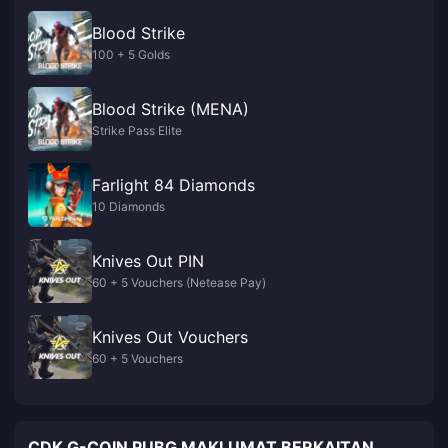
Blood Strike
100 + 5 Golds
Blood Strike (MENA)
Strike Pass Elite
Farlight 84 Diamonds
10 Diamonds
Knives Out PIN
60 + 5 Vouchers (Netease Pay)
Knives Out Vouchers
60 + 5 Vouchers
CDK G-COIN PUBG MAKLUMAT BERKAITAN