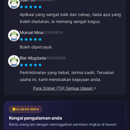
Aplikasi yang sangat baik dan cekap, tiada apa yang
boleh diadukan, ia memang sangat bagus.
Muksal Mina
2026/08/04
Boleh dipercayai.
Blal Albgdade
2026/08/06
Perkhidmatan yang hebat, terima kasih. Teruskan
usaha ini, kami mendoakan kejayaan anda.
Pure Sniper (TH) Semua Ulasan
ULASAN ANDA
Kongsi pengalaman anda
Bantu orang lain dengan meninggalkan penilaian ringkas di bawah.