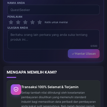
NAMA ANDA
PENILAIAN
Ketik untuk menilai
ULASAN ANDA
0/500
Hantar Ulasan
MENGAPA MEMILIH KAMI?
Transaksi 100% Selamat & Terjamin
Setiap tambah nilai dilindungi oleh keselamatan
pembayaran disulitkan yang memenuhi standard
industri bagi memastikan data peribadi dan pembayaran
anda kekal sulit sepenuhnya. Beli-belah dengan penuh