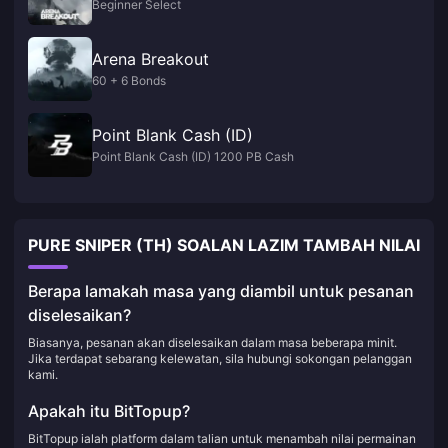
Beginner Select
Arena Breakout
60 + 6 Bonds
Point Blank Cash (ID)
Point Blank Cash (ID) 1200 PB Cash
PURE SNIPER (TH) SOALAN LAZIM TAMBAH NILAI
Berapa lamakah masa yang diambil untuk pesanan
diselesaikan?
Biasanya, pesanan akan diselesaikan dalam masa beberapa minit.
Jika terdapat sebarang kelewatan, sila hubungi sokongan pelanggan
kami.
Apakah itu BitTopup?
BitTopup ialah platform dalam talian untuk menambah nilai permainan