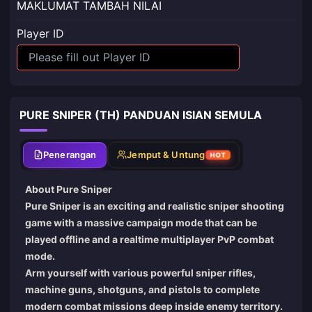
MAKLUMAT TAMBAH NILAI
Player ID
PURE SNIPER (TH) PANDUAN ISIAN SEMULA
Penerangan
Jemput & Untung
HOT
About Pure Sniper
Pure Sniper is an exciting and realistic sniper shooting
game with a massive campaign mode that can be
played offline and a realtime multiplayer PvP combat
mode.
Arm yourself with various powerful sniper rifles,
machine guns, shotguns, and pistols to complete
modern combat missions deep inside enemy territory.