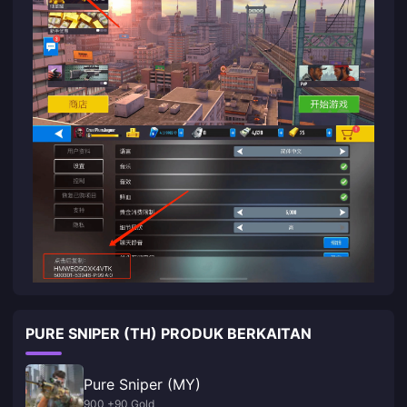
PURE SNIPER (TH) PRODUK BERKAITAN
Pure Sniper (MY)
900 +90 Gold