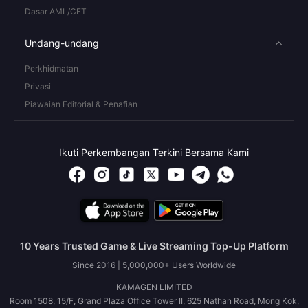
Dasar AML/CFT
Undang-undang
Perkhidmatan
Privasi
Piawaian Editorial & Penafian
Ikuti Perkembangan Terkini Bersama Kami
10 Years Trusted Game & Live Streaming Top-Up Platform
Since 2016 | 5,000,000+ Users Worldwide
KAMAGEN LIMITED
Room 1508, 15/F, Grand Plaza Office Tower II, 625 Nathan Road, Mong Kok,