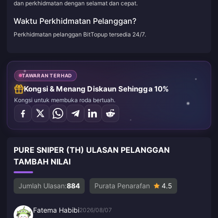
dan perkhidmatan dengan selamat dan cepat.
Waktu Perkhidmatan Pelanggan?
Perkhidmatan pelanggan BitTopup tersedia 24/7.
TAWARAN TERHAD
Kongsi & Menang Diskaun Sehingga 10%
Kongsi untuk membuka roda bertuah.
PURE SNIPER (TH) ULASAN PELANGGAN
TAMBAH NILAI
Jumlah Ulasan:
884
Purata Penarafan
4.5
Fatema Habibi
2026/08/07