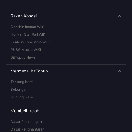
Rakan Kongsi
Genshin Impact Wiki
Honkai: Star Rail WIKI
Zenless Zone Zero WIKI
PUBG Mobile WIKI
BitTopup News
Mengenai BitTopup
Tentang Kami
Sokongan
Hubungi Kami
Membeli-belah
Dasar Pemulangan
Dasar Penghantaran