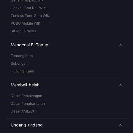
Genshin Impact Wiki
Honkai: Star Rail WIKI
Zenless Zone Zero WIKI
PUBG Mobile WIKI
BitTopup News
Mengenai BitTopup
Tentang Kami
Sokongan
Hubungi Kami
Membeli-belah
Dasar Pemulangan
Dasar Penghantaran
Dasar AML/CFT
Undang-undang