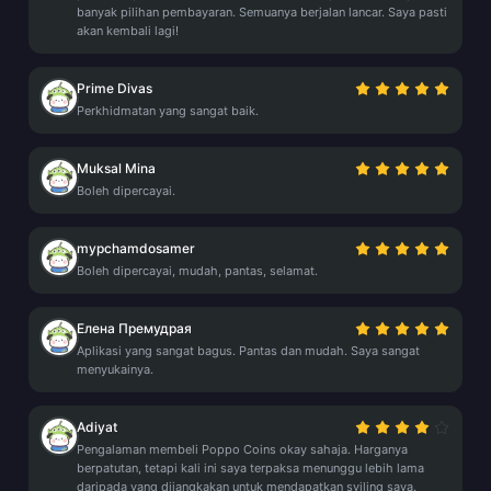
banyak pilihan pembayaran. Semuanya berjalan lancar. Saya pasti
akan kembali lagi!
Prime Divas
Perkhidmatan yang sangat baik.
Muksal Mina
Boleh dipercayai.
mypchamdosamer
Boleh dipercayai, mudah, pantas, selamat.
Елена Премудрая
Aplikasi yang sangat bagus. Pantas dan mudah. Saya sangat
menyukainya.
Adiyat
Pengalaman membeli Poppo Coins okay sahaja. Harganya
berpatutan, tetapi kali ini saya terpaksa menunggu lebih lama
daripada yang dijangkakan untuk mendapatkan syiling saya.