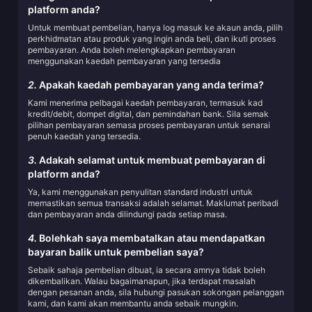
platform anda?
Untuk membuat pembelian, hanya log masuk ke akaun anda, pilih
perkhidmatan atau produk yang ingin anda beli, dan ikuti proses
pembayaran. Anda boleh melengkapkan pembayaran
menggunakan kaedah pembayaran yang tersedia
2.
Apakah kaedah pembayaran yang anda terima?
Kami menerima pelbagai kaedah pembayaran, termasuk kad
kredit/debit, dompet digital, dan pemindahan bank. Sila semak
pilihan pembayaran semasa proses pembayaran untuk senarai
penuh kaedah yang tersedia.
3.
Adakah selamat untuk membuat pembayaran di
platform anda?
Ya, kami menggunakan penyulitan standard industri untuk
memastikan semua transaksi adalah selamat. Maklumat peribadi
dan pembayaran anda dilindungi pada setiap masa.
4.
Bolehkah saya membatalkan atau mendapatkan
bayaran balik untuk pembelian saya?
Sebaik sahaja pembelian dibuat, ia secara amnya tidak boleh
dikembalikan. Walau bagaimanapun, jika terdapat masalah
dengan pesanan anda, sila hubungi pasukan sokongan pelanggan
kami, dan kami akan membantu anda sebaik mungkin.