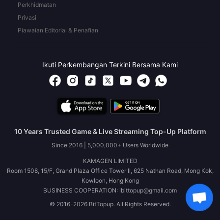
Perkhidmatan
Privasi
Piawaian Editorial & Penafian
Ikuti Perkembangan Terkini Bersama Kami
10 Years Trusted Game & Live Streaming Top-Up Platform
Since 2016 | 5,000,000+ Users Worldwide
KAMAGEN LIMITED
Room 1508, 15/F, Grand Plaza Office Tower II, 625 Nathan Road, Mong Kok,
Kowloon, Hong Kong
BUSINESS COOPERATION: ibittopup@gmail.com
© 2016-2026 BitTopup. All Rights Reserved.