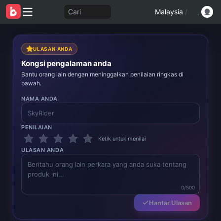
Cari
Malaysia
/
ULASAN ANDA
Kongsi pengalaman anda
Bantu orang lain dengan meninggalkan penilaian ringkas di
bawah.
NAMA ANDA
PENILAIAN
Ketik untuk menilai
ULASAN ANDA
0/500
Hantar Ulasan