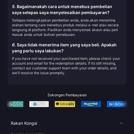
5.
Bagaimanakah cara untuk menebus pembelian
saya selepas saya menyelesaikan pembayaran?
Selepas melengkapkan pembelian anda, anda akan menerima
arahan tentang cara menebus produk melalui e-mel atau secara
langsung di platform. Pastikan anda menyemak akaun atau peti
masuk anda untuk butiran penebusan.
6.
Saya tidak menerima item yang saya beli. Apakah
yang perlu saya lakukan?
If you have not received your purchased item, please check your
account and email for the redemption details. If it’s still missing,
contact our customer support team with your order details, and
we'll resolve the issue promptly.
Sokongan Pembayaran
Rakan Kongsi