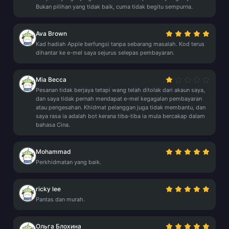
Bukan pilihan yang tidak baik, cuma tidak begitu sempurna.
Ava Brown
Kad hadiah Apple berfungsi tanpa sebarang masalah. Kod terus
dihantar ke e-mel saya sejurus selepas pembayaran.
Mia Becca
Pesanan tidak berjaya tetapi wang telah ditolak dari akaun saya,
dan saya tidak pernah mendapat e-mel kegagalan pembayaran
atau pengesahan. Khidmat pelanggan juga tidak membantu, dan
saya rasa ia adalah bot kerana tiba-tiba ia mula bercakap dalam
bahasa Cina.
Mohammad
Perkhidmatan yang baik.
ricky lee
Pantas dan murah.
Ольга Блохина