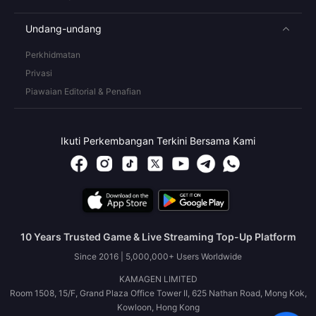
Undang-undang
Perkhidmatan
Privasi
Piawaian Editorial & Penafian
Ikuti Perkembangan Terkini Bersama Kami
10 Years Trusted Game & Live Streaming Top-Up Platform
Since 2016 | 5,000,000+ Users Worldwide
KAMAGEN LIMITED
Room 1508, 15/F, Grand Plaza Office Tower II, 625 Nathan Road, Mong Kok,
Kowloon, Hong Kong