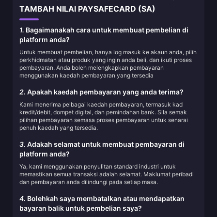
TAMBAH NILAI PAYSAFECARD (SA)
1.
Bagaimanakah cara untuk membuat pembelian di
platform anda?
Untuk membuat pembelian, hanya log masuk ke akaun anda, pilih
perkhidmatan atau produk yang ingin anda beli, dan ikuti proses
pembayaran. Anda boleh melengkapkan pembayaran
menggunakan kaedah pembayaran yang tersedia
2.
Apakah kaedah pembayaran yang anda terima?
Kami menerima pelbagai kaedah pembayaran, termasuk kad
kredit/debit, dompet digital, dan pemindahan bank. Sila semak
pilihan pembayaran semasa proses pembayaran untuk senarai
penuh kaedah yang tersedia.
3.
Adakah selamat untuk membuat pembayaran di
platform anda?
Ya, kami menggunakan penyulitan standard industri untuk
memastikan semua transaksi adalah selamat. Maklumat peribadi
dan pembayaran anda dilindungi pada setiap masa.
4.
Bolehkah saya membatalkan atau mendapatkan
bayaran balik untuk pembelian saya?