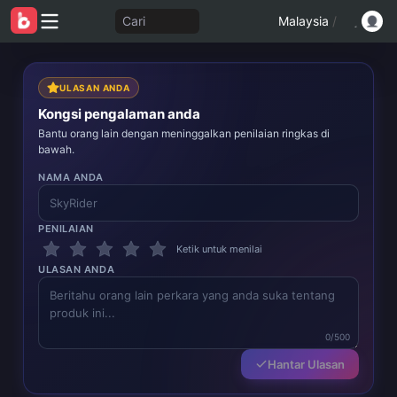
Cari
Malaysia
/
ULASAN ANDA
Kongsi pengalaman anda
Bantu orang lain dengan meninggalkan penilaian ringkas di
bawah.
NAMA ANDA
PENILAIAN
Ketik untuk menilai
ULASAN ANDA
0/500
Hantar Ulasan