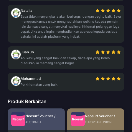
Natalia
Saya tidak menyangka ia akan berfungsi dengan begitu baik. Saya
menggunakannya untuk menghadiahkan welkins kepada pemain
lain dan saya sangat menyukai hasilnya. Khidmat pelanggan juga
cepat. Jika anda ingin menghadiahkan apa-apa kepada sesiapa
sahaja, ini adalah platform yang hebat.
Juan Jo
Aplikasi yang sangat baik dan cekap, tiada apa yang boleh
diadukan, ia memang sangat bagus.
Mohammad
Perkhidmatan yang baik.
Produk Berkaitan
Neosurf Voucher / Prepaid (AU)
Neosurf Voucher / Prepaid (EU)
AUSTRALIA
EUROPEAN UNION