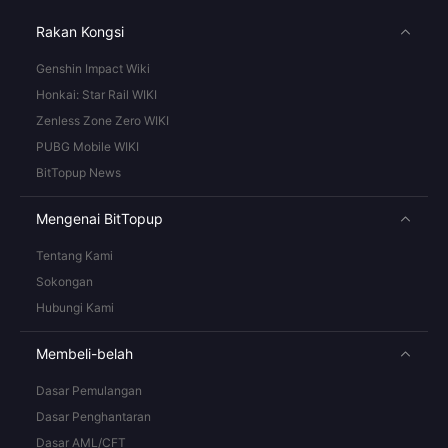
Rakan Kongsi
Genshin Impact Wiki
Honkai: Star Rail WIKI
Zenless Zone Zero WIKI
PUBG Mobile WIKI
BitTopup News
Mengenai BitTopup
Tentang Kami
Sokongan
Hubungi Kami
Membeli-belah
Dasar Pemulangan
Dasar Penghantaran
Dasar AML/CFT