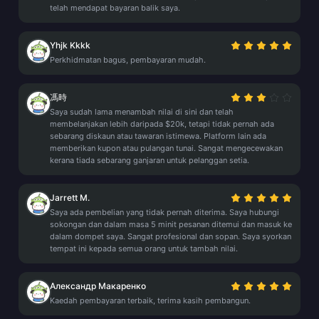
telah mendapat bayaran balik saya.
Yhjk Kkkk
Perkhidmatan bagus, pembayaran mudah.
馮時
Saya sudah lama menambah nilai di sini dan telah
membelanjakan lebih daripada $20k, tetapi tidak pernah ada
sebarang diskaun atau tawaran istimewa. Platform lain ada
memberikan kupon atau pulangan tunai. Sangat mengecewakan
kerana tiada sebarang ganjaran untuk pelanggan setia.
Jarrett M.
Saya ada pembelian yang tidak pernah diterima. Saya hubungi
sokongan dan dalam masa 5 minit pesanan ditemui dan masuk ke
dalam dompet saya. Sangat profesional dan sopan. Saya syorkan
tempat ini kepada semua orang untuk tambah nilai.
Александр Макаренко
Kaedah pembayaran terbaik, terima kasih pembangun.