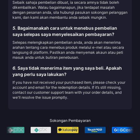
Sebaik sahaja pembelian dibuat, ia secara amnya tidak boleh
dikembalikan. Walau bagaimanapun, jika terdapat masalah
dengan pesanan anda, sila hubungi pasukan sokongan pelanggan
kami, dan kami akan membantu anda sebaik mungkin.
5.
Bagaimanakah cara untuk menebus pembelian
saya selepas saya menyelesaikan pembayaran?
Selepas melengkapkan pembelian anda, anda akan menerima
arahan tentang cara menebus produk melalui e-mel atau secara
langsung di platform. Pastikan anda menyemak akaun atau peti
masuk anda untuk butiran penebusan.
6.
Saya tidak menerima item yang saya beli. Apakah
yang perlu saya lakukan?
If you have not received your purchased item, please check your
account and email for the redemption details. If it’s still missing,
contact our customer support team with your order details, and
we'll resolve the issue promptly.
Sokongan Pembayaran