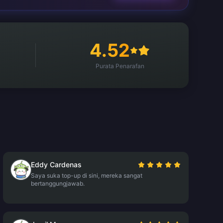
4.52
Purata Penarafan
Eddy Cardenas
Saya suka top-up di sini, mereka sangat
bertanggungjawab.