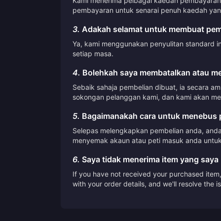
Kami menerima pelbagai kaedah pembayaran, 
pembayaran untuk senarai penuh kaedah yang
3.
Adakah selamat untuk membuat pemb
Ya, kami menggunakan penyulitan standard i
setiap masa.
4.
Bolehkah saya membatalkan atau me
Sebaik sahaja pembelian dibuat, ia secara a
sokongan pelanggan kami, dan kami akan me
5.
Bagaimanakah cara untuk menebus p
Selepas melengkapkan pembelian anda, anda 
menyemak akaun atau peti masuk anda untuk
6.
Saya tidak menerima item yang saya 
If you have not received your purchased item, 
with your order details, and we'll resolve the 