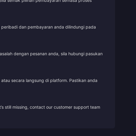
Sila semak pilihan pembayaran semasa proses
t peribadi dan pembayaran anda dilindungi pada
masalah dengan pesanan anda, sila hubungi pasukan
tau secara langsung di platform. Pastikan anda
’s still missing, contact our customer support team