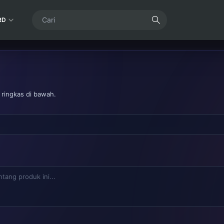
RD
 ringkas di bawah.