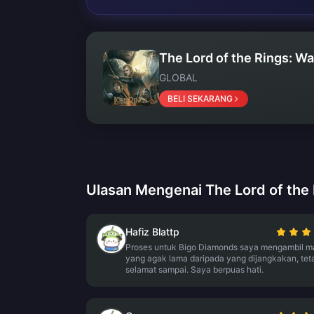
The Lord of the Rings: Wa
GLOBAL
BELI SEKARANG
Ulasan Mengenai The Lord of the 
Hafiz Blattp
Proses untuk Bigo Diamonds saya mengambil m
yang agak lama daripada yang dijangkakan, teta
selamat sampai. Saya berpuas hati.