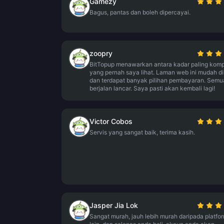
Gamezy
Bagus, pantas dan boleh dipercayai.
zoopry
BitTopup menawarkan antara kadar paling kompe
yang pernah saya lihat. Laman web ini mudah di
dan terdapat banyak pilihan pembayaran. Sem
berjalan lancar. Saya pasti akan kembali lagi!
Victor Cobos
Servis yang sangat baik, terima kasih.
Jasper Jia Lok
Sangat murah, jauh lebih murah daripada platfo