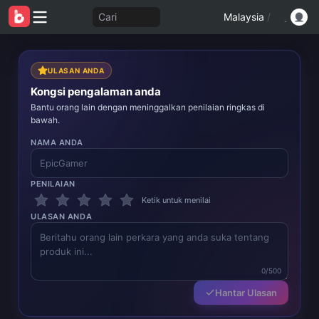
Cari
Malaysia
/
ULASAN ANDA
Kongsi pengalaman anda
Bantu orang lain dengan meninggalkan penilaian ringkas di
bawah.
NAMA ANDA
PENILAIAN
Ketik untuk menilai
ULASAN ANDA
0/500
Hantar Ulasan