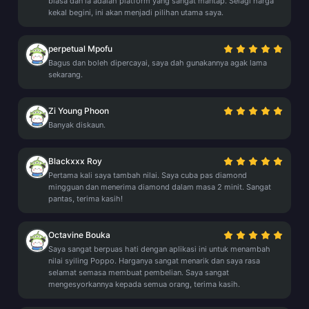
biasa dan ia adalah platform yang sangat mantap. Selagi harga
kekal begini, ini akan menjadi pilihan utama saya.
perpetual Mpofu
Bagus dan boleh dipercayai, saya dah gunakannya agak lama
sekarang.
Zi Young Phoon
Banyak diskaun.
Blackxxx Roy
Pertama kali saya tambah nilai. Saya cuba pas diamond
mingguan dan menerima diamond dalam masa 2 minit. Sangat
pantas, terima kasih!
Octavine Bouka
Saya sangat berpuas hati dengan aplikasi ini untuk menambah
nilai syiling Poppo. Harganya sangat menarik dan saya rasa
selamat semasa membuat pembelian. Saya sangat
mengesyorkannya kepada semua orang, terima kasih.