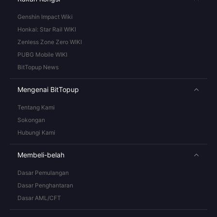
Genshin Impact Wiki
Honkai: Star Rail WIKI
Zenless Zone Zero WIKI
PUBG Mobile WIKI
BitTopup News
Mengenai BitTopup
Tentang Kami
Sokongan
Hubungi Kami
Membeli-belah
Dasar Pemulangan
Dasar Penghantaran
Dasar AML/CFT