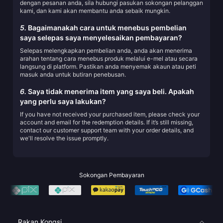
dengan pesanan anda, sila hubungi pasukan sokongan pelanggan
kami, dan kami akan membantu anda sebaik mungkin.
5.
Bagaimanakah cara untuk menebus pembelian
saya selepas saya menyelesaikan pembayaran?
Selepas melengkapkan pembelian anda, anda akan menerima
arahan tentang cara menebus produk melalui e-mel atau secara
langsung di platform. Pastikan anda menyemak akaun atau peti
masuk anda untuk butiran penebusan.
6.
Saya tidak menerima item yang saya beli. Apakah
yang perlu saya lakukan?
If you have not received your purchased item, please check your
account and email for the redemption details. If it’s still missing,
contact our customer support team with your order details, and
we'll resolve the issue promptly.
Sokongan Pembayaran
Rakan Kongsi