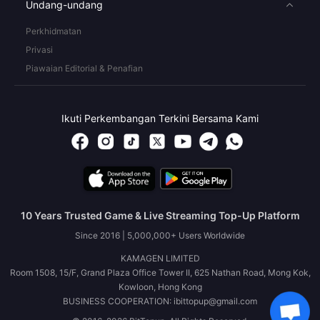
Undang-undang
Perkhidmatan
Privasi
Piawaian Editorial & Penafian
Ikuti Perkembangan Terkini Bersama Kami
10 Years Trusted Game & Live Streaming Top-Up Platform
Since 2016 | 5,000,000+ Users Worldwide
KAMAGEN LIMITED
Room 1508, 15/F, Grand Plaza Office Tower II, 625 Nathan Road, Mong Kok,
Kowloon, Hong Kong
BUSINESS COOPERATION: ibittopup@gmail.com