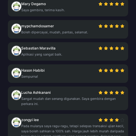
Mary Degamo
Saya gembira, terima kasih.
mypchamdosamer
Boleh dipercayai, mudah, pantas, selamat.
Sebastian Maravilla
Aplikasi yang sangat baik.
Hason Habibi
Sempurna!
Lucha Ashkanani
Sangat mudah dan senang digunakan. Saya gembira dengan
perkara ini.
zongyi lee
Pada mulanya saya ragu-ragu, tetapi selepas transaksi ujian kecil,
saya boleh sahkan ia 100% sah. Harga jauh lebih murah daripada