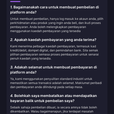
1.
Bagaimanakah cara untuk membuat pembelian di
platform anda?
Untuk membuat pembelian, hanya log masuk ke akaun anda, pilih
perkhidmatan atau produk yang ingin anda beli, dan ikuti proses
pembayaran. Anda boleh melengkapkan pembayaran
menggunakan kaedah pembayaran yang tersedia
2.
Apakah kaedah pembayaran yang anda terima?
Kami menerima pelbagai kaedah pembayaran, termasuk kad
kredit/debit, dompet digital, dan pemindahan bank. Sila semak
pilihan pembayaran semasa proses pembayaran untuk senarai
penuh kaedah yang tersedia.
3.
Adakah selamat untuk membuat pembayaran di
platform anda?
Ya, kami menggunakan penyulitan standard industri untuk
memastikan semua transaksi adalah selamat. Maklumat peribadi
dan pembayaran anda dilindungi pada setiap masa.
4.
Bolehkah saya membatalkan atau mendapatkan
bayaran balik untuk pembelian saya?
Sebaik sahaja pembelian dibuat, ia secara amnya tidak boleh
dikembalikan. Walau bagaimanapun, jika terdapat masalah