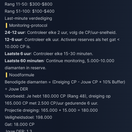
Rang 11-50: $300-$800
Rang 51-100: $100-$400
Last-minute verdediging
Monitoring-protocol
24-12 uur
: Controleer elke 2 uur, volg de CP/uur-snelheid.
12-6 uur
: Controleer elk uur. Activeer reserves als het gat <
10.000 CP is.
Laatste 6 uur
: Controleer elke 15-30 minuten.
Laatste 60 minuten
: Continue monitoring, 5.000-10.000
diamanten in reserve.
Noodformule
Benodigde diamanten = (Dreiging CP - Jouw CP + 10% Buffer)
÷ Jouw DER
Voorbeeld: Je hebt 180.000 CP (Rang 48), dreiging op
165.000 CP met 2.500 CP/uur gedurende 6 uur.
Projectie dreiging: 165.000 + 15.000 = 180.000
Veiligheidsdoel: 198.000
Gat: 18.000 CP
Jouw DER: 1,3