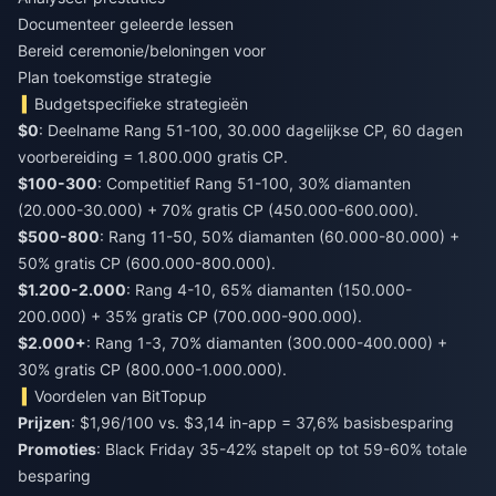
Documenteer geleerde lessen
Bereid ceremonie/beloningen voor
Plan toekomstige strategie
Budgetspecifieke strategieën
$0
: Deelname Rang 51-100, 30.000 dagelijkse CP, 60 dagen
voorbereiding = 1.800.000 gratis CP.
$100-300
: Competitief Rang 51-100, 30% diamanten
(20.000-30.000) + 70% gratis CP (450.000-600.000).
$500-800
: Rang 11-50, 50% diamanten (60.000-80.000) +
50% gratis CP (600.000-800.000).
$1.200-2.000
: Rang 4-10, 65% diamanten (150.000-
200.000) + 35% gratis CP (700.000-900.000).
$2.000+
: Rang 1-3, 70% diamanten (300.000-400.000) +
30% gratis CP (800.000-1.000.000).
Voordelen van BitTopup
Prijzen
: $1,96/100 vs. $3,14 in-app = 37,6% basisbesparing
Promoties
: Black Friday 35-42% stapelt op tot 59-60% totale
besparing