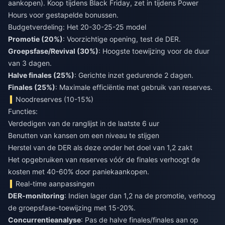
aankopen). Koop tijdens Black Friday, zet in tijdens Power
Hours voor gestapelde bonussen.
Budgetverdeling: Het 20-30-25-25 model
Promotie (20%)
: Voorzichtige opening, test de DER.
Groepsfase/Revival (30%)
: Hoogste toewijzing voor de duur
van 3 dagen.
Halve finales (25%)
: Gerichte inzet gedurende 2 dagen.
Finales (25%)
: Maximale efficiëntie met gebruik van reserves.
Noodreserves (10-15%)
Functies:
Verdedigen van de ranglijst in de laatste 6 uur
Benutten van kansen om een niveau te stijgen
Herstel van de DER als deze onder het doel van 1,2 zakt
Het opgebruiken van reserves vóór de finales verhoogt de
kosten met 40-60% door paniekaankopen.
Real-time aanpassingen
DER-monitoring
: Indien lager dan 1,2 na de promotie, verhoog
de groepsfase-toewijzing met 15-20%.
Concurrentieanalyse
: Pas de halve finales/finales aan op