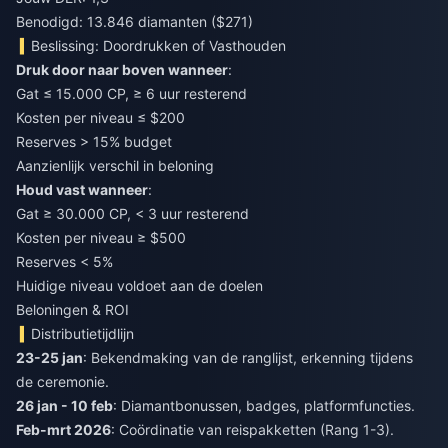
Benodigd: 13.846 diamanten ($271)
Beslissing: Doordrukken of Vasthouden
Druk door naar boven wanneer
:
Gat ≤ 15.000 CP, ≥ 6 uur resterend
Kosten per niveau ≤ $200
Reserves > 15% budget
Aanzienlijk verschil in beloning
Houd vast wanneer
:
Gat ≥ 30.000 CP, < 3 uur resterend
Kosten per niveau ≥ $500
Reserves < 5%
Huidige niveau voldoet aan de doelen
Beloningen & ROI
Distributietijdlijn
23-25 jan
: Bekendmaking van de ranglijst, erkenning tijdens
de ceremonie.
26 jan - 10 feb
: Diamantbonussen, badges, platformfuncties.
Feb-mrt 2026
: Coördinatie van reispakketten (Rang 1-3).