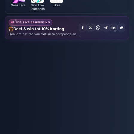
Xena Live
Bigo Live
Likee
Diamonds
TIJDELIJKE AANBIEDING
Deel & win tot 10% korting
Deel om het rad van fortuin te ontgrendelen.