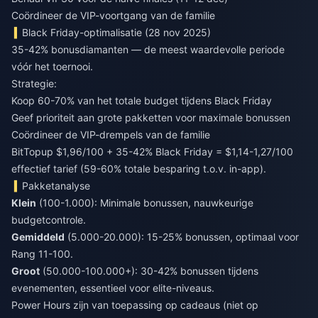
Coördineer de VIP-voortgang van de familie
Black Friday-optimalisatie (28 nov 2025)
35-42% bonusdiamanten — de meest waardevolle periode
vóór het toernooi.
Strategie:
Koop 60-70% van het totale budget tijdens Black Friday
Geef prioriteit aan grote pakketten voor maximale bonussen
Coördineer de VIP-drempels van de familie
BitTopup $1,96/100 + 35-42% Black Friday = $1,14-1,27/100
effectief tarief (59-60% totale besparing t.o.v. in-app).
Pakketanalyse
Klein
(100-1.000): Minimale bonussen, nauwkeurige
budgetcontrole.
Gemiddeld
(5.000-20.000): 15-25% bonussen, optimaal voor
Rang 11-100.
Groot
(50.000-100.000+): 30-42% bonussen tijdens
evenementen, essentieel voor elite-niveaus.
Power Hours zijn van toepassing op cadeaus (niet op