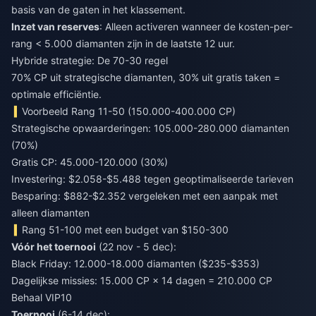
basis van de gaten in het klassement.
Inzet van reserves
: Alleen activeren wanneer de kosten-per-
rang < 5.000 diamanten zijn in de laatste 12 uur.
Hybride strategie: De 70-30 regel
70% CP uit strategische diamanten, 30% uit gratis taken =
optimale efficiëntie.
Voorbeeld Rang 11-50 (150.000-400.000 CP)
Strategische opwaarderingen: 105.000-280.000 diamanten
(70%)
Gratis CP: 45.000-120.000 (30%)
Investering: $2.058-$5.488 tegen geoptimaliseerde tarieven
Besparing: $882-$2.352 vergeleken met een aanpak met
alleen diamanten
Rang 51-100 met een budget van $150-300
Vóór het toernooi
(22 nov - 5 dec):
Black Friday: 12.000-18.000 diamanten ($235-$353)
Dagelijkse missies: 15.000 CP × 14 dagen = 210.000 CP
Behaal VIP10
Toernooi
(6-14 dec):