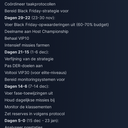
Coördineer taakprotocollen
Bereid Black Friday-strategie voor
Dagen 29-22
(23-30 nov):
Voer Black Friday-opwaarderingen uit (60-70% budget)
Deelname aan Host Championship
Behaal VIP10
Intensief missies farmen
Dagen 21-15
(1-6 dec):
Verfijning van de strategie
Pas DER-doelen aan
Voltooi VIP30 (voor elite-niveaus)
Bereid monitoringsystemen voor
Dagen 14-6
(7-14 dec):
Voer fase-toewijzingen uit
Houd dagelijkse missies bij
Monitor de klassementen
Zet reserves in volgens protocol
Dagen 5-0
(15 dec - 23 jan):
Analyseer prestaties