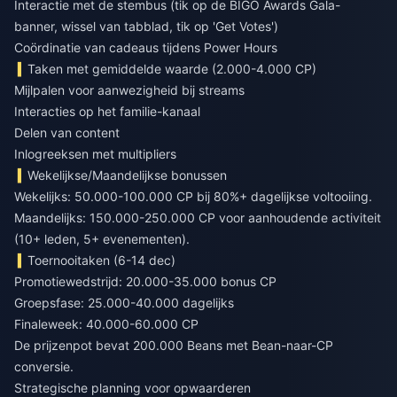
Interactie met de stembus (tik op de BIGO Awards Gala-
banner, wissel van tabblad, tik op 'Get Votes')
Coördinatie van cadeaus tijdens Power Hours
Taken met gemiddelde waarde (2.000-4.000 CP)
Mijlpalen voor aanwezigheid bij streams
Interacties op het familie-kanaal
Delen van content
Inlogreeksen met multipliers
Wekelijkse/Maandelijkse bonussen
Wekelijks: 50.000-100.000 CP bij 80%+ dagelijkse voltooiing.
Maandelijks: 150.000-250.000 CP voor aanhoudende activiteit
(10+ leden, 5+ evenementen).
Toernooitaken (6-14 dec)
Promotiewedstrijd: 20.000-35.000 bonus CP
Groepsfase: 25.000-40.000 dagelijks
Finaleweek: 40.000-60.000 CP
De prijzenpot bevat 200.000 Beans met Bean-naar-CP
conversie.
Strategische planning voor opwaarderen