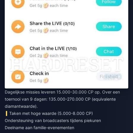
Dagelijkse missies leveren 15.000-30.000 CP op. Over een
toernooi van 9 dagen: 135.000-270.000 CP (equivalente
diamantwaarde).
Taken met hoge waarde (5.000-8.000 CP)
Ondersteuning van broadcasters tijdens piekuren
Deelname aan familie-evenementen