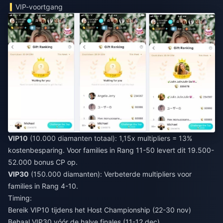
VIP-voortgang
VIP10
(10.000 diamanten totaal): 1,15x multipliers = 13%
kostenbesparing. Voor families in Rang 11-50 levert dit 19.500-
52.000 bonus CP op.
VIP30
(150.000 diamanten): Verbeterde multipliers voor
families in Rang 4-10.
Timing:
Bereik VIP10 tijdens het Host Championship (22-30 nov)
Behaal VIP30 vóór de halve finales (11-12 dec)