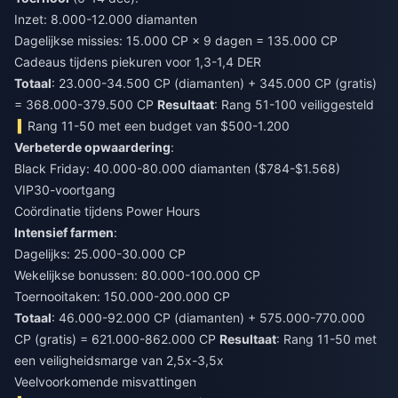
Inzet: 8.000-12.000 diamanten
Dagelijkse missies: 15.000 CP × 9 dagen = 135.000 CP
Cadeaus tijdens piekuren voor 1,3-1,4 DER
Totaal
: 23.000-34.500 CP (diamanten) + 345.000 CP (gratis)
= 368.000-379.500 CP
Resultaat
: Rang 51-100 veiliggesteld
Rang 11-50 met een budget van $500-1.200
Verbeterde opwaardering
:
Black Friday: 40.000-80.000 diamanten ($784-$1.568)
VIP30-voortgang
Coördinatie tijdens Power Hours
Intensief farmen
:
Dagelijks: 25.000-30.000 CP
Wekelijkse bonussen: 80.000-100.000 CP
Toernooitaken: 150.000-200.000 CP
Totaal
: 46.000-92.000 CP (diamanten) + 575.000-770.000
CP (gratis) = 621.000-862.000 CP
Resultaat
: Rang 11-50 met
een veiligheidsmarge van 2,5x-3,5x
Veelvoorkomende misvattingen