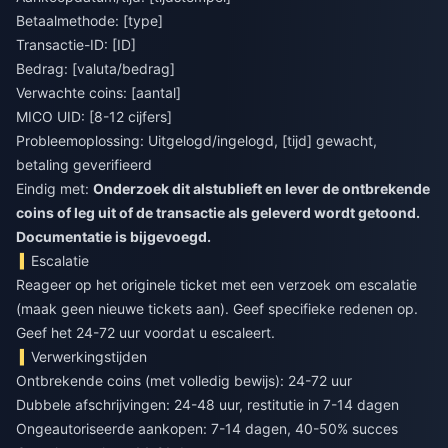
Betaalmethode: [type]
Transactie-ID: [ID]
Bedrag: [valuta/bedrag]
Verwachte coins: [aantal]
MICO UID: [8-12 cijfers]
Probleemoplossing: Uitgelogd/ingelogd, [tijd] gewacht,
betaling geverifieerd
Eindig met:
Onderzoek dit alstublieft en lever de ontbrekende
coins of leg uit of de transactie als geleverd wordt getoond.
Documentatie is bijgevoegd.
Escalatie
Reageer op het originele ticket met een verzoek om escalatie
(maak geen nieuwe tickets aan). Geef specifieke redenen op.
Geef het 24-72 uur voordat u escaleert.
Verwerkingstijden
Ontbrekende coins (met volledig bewijs): 24-72 uur
Dubbele afschrijvingen: 24-48 uur, restitutie in 7-14 dagen
Ongeautoriseerde aankopen: 7-14 dagen, 40-50% succes