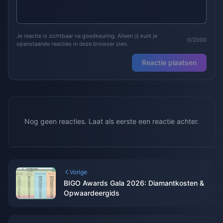
Je reactie is zichtbaar na goedkeuring. Alleen jij kunt je
0/2000
openstaande reacties in deze browser zien.
Reactie plaatsen
Nog geen reacties. Laat als eerste een reactie achter.
Vorige
BIGO Awards Gala 2026: Diamantkosten &
Opwaardeergids