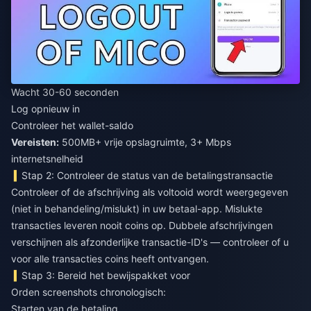
Wacht 30-60 seconden
Log opnieuw in
Controleer het wallet-saldo
Vereisten:
500MB+ vrije opslagruimte, 3+ Mbps
internetsnelheid
Stap 2: Controleer de status van de betalingstransactie
Controleer of de afschrijving als voltooid wordt weergegeven
(niet in behandeling/mislukt) in uw betaal-app. Mislukte
transacties leveren nooit coins op. Dubbele afschrijvingen
verschijnen als afzonderlijke transactie-ID's — controleer of u
voor alle transacties coins heeft ontvangen.
Stap 3: Bereid het bewijspakket voor
Orden screenshots chronologisch:
Starten van de betaling