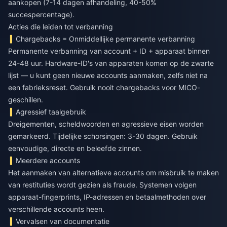
aankopen (7-14 dagen afhandeling, 40-50%
succespercentage).
Acties die leiden tot verbanning
Chargebacks = Onmiddellijke permanente verbanning
Permanente verbanning van account + ID + apparaat binnen
24-48 uur. Hardware-ID's van apparaten komen op de zwarte
lijst — u kunt geen nieuwe accounts aanmaken, zelfs niet na
een fabrieksreset. Gebruik nooit chargebacks voor MICO-
geschillen.
Agressief taalgebruik
Dreigementen, scheldwoorden en agressieve eisen worden
gemarkeerd. Tijdelijke schorsingen: 3-30 dagen. Gebruik
eenvoudige, directe en beleefde zinnen.
Meerdere accounts
Het aanmaken van alternatieve accounts om misbruik te maken
van restituties wordt gezien als fraude. Systemen volgen
apparaat-fingerprints, IP-adressen en betaalmethoden over
verschillende accounts heen.
Vervalsen van documentatie