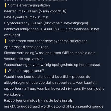
Normale vertragingstijden
Kaarten: max 30 min (5 min voor 95%)
PayPal/wallets: max 15 min
Cryptocurrency: 30 min (blockchain-bevestigingen)
Bankoverschrijvingen: 1-4 uur (6-8 uur internationaal in het
weekend)
Indicatoren voor technische synchronisatiefouten
App crasht tijdens aankoop
Slechte verbinding/wisselen tussen WiFi en mobiele data
Verouderde app-versies
Waarschuwingen voor weinig opslagruimte op het apparaat
Wanneer rapporteren?
Wacht twee keer de standaard levertijd + probeer de
uitlog/inlog-methode voordat u rapporteert. Voor kaarten:
rapporteer na 1 uur. Voor bankoverschrijvingen: 8+ uur tijdens
werkdagen.
Rapporteer onmiddellijk als de betaling als
mislukt/teruggedraaid wordt getoond of bij ongeautoriseerde