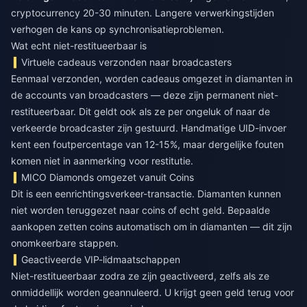
cryptocurrency 20-30 minuten. Langere verwerkingstijden
verhogen de kans op synchronisatieproblemen.
Wat echt niet-restitueerbaar is
Virtuele cadeaus verzonden naar broadcasters
Eenmaal verzonden, worden cadeaus omgezet in diamanten in
de accounts van broadcasters — deze zijn permanent niet-
restitueerbaar. Dit geldt ook als ze per ongeluk of naar de
verkeerde broadcaster zijn gestuurd. Handmatige UID-invoer
kent een foutpercentage van 12-15%, maar dergelijke fouten
komen niet in aanmerking voor restitutie.
MICO Diamonds omgezet vanuit Coins
Dit is een eenrichtingsverkeer-transactie. Diamanten kunnen
niet worden teruggezet naar coins of echt geld. Bepaalde
aankopen zetten coins automatisch om in diamanten — dit zijn
onomkeerbare stappen.
Geactiveerde VIP-lidmaatschappen
Niet-restitueerbaar zodra ze zijn geactiveerd, zelfs als ze
onmiddellijk worden geannuleerd. U krijgt geen geld terug voor