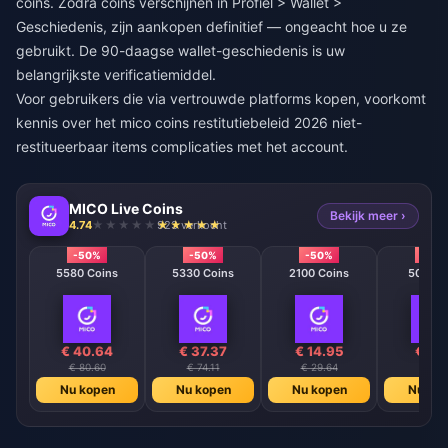
coins. Zodra coins verschijnen in Profiel > Wallet >
Geschiedenis, zijn aankopen definitief — ongeacht hoe u ze
gebruikt. De 90-daagse wallet-geschiedenis is uw
belangrijkste verificatiemiddel.
Voor gebruikers die via vertrouwde platforms kopen, voorkomt
kennis over het
mico coins restitutiebeleid 2026 niet-
restitueerbaar
items complicaties met het account.
MICO Live Coins
Bekijk meer ›
4.74
923 verkocht
-50%
-50%
-50%
-50
5580 Coins
5330 Coins
2100 Coins
508 Co
€ 40.64
€ 37.37
€ 14.95
€ 3.
€ 80.60
€ 74.11
€ 29.64
€ 7.4
Nu kopen
Nu kopen
Nu kopen
Nu ko