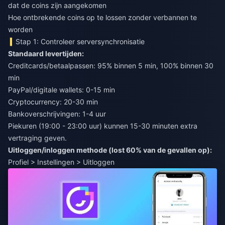
dat de coins zijn aangekomen
Hoe ontbrekende coins op te lossen zonder verbannen te
worden
Stap 1: Controleer serversynchronisatie
Standaard levertijden:
Creditcards/betaalpassen: 95% binnen 5 min, 100% binnen 30
min
PayPal/digitale wallets: 0-15 min
Cryptocurrency: 20-30 min
Bankoverschrijvingen: 1-4 uur
Piekuren (19:00 - 23:00 uur) kunnen 15-30 minuten extra
vertraging geven.
Uitloggen/inloggen methode (lost 60% van de gevallen op):
Profiel > Instellingen > Uitloggen