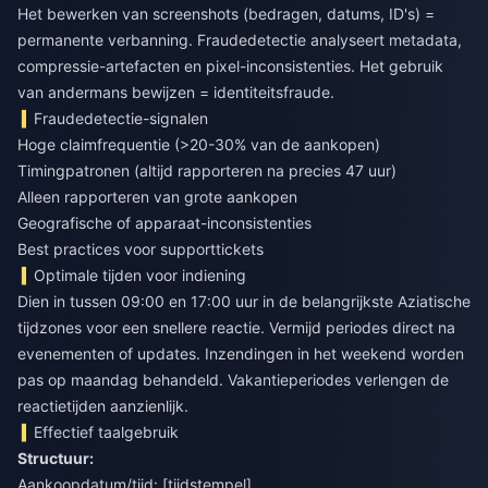
Het bewerken van screenshots (bedragen, datums, ID's) =
permanente verbanning. Fraudedetectie analyseert metadata,
compressie-artefacten en pixel-inconsistenties. Het gebruik
van andermans bewijzen = identiteitsfraude.
Fraudedetectie-signalen
Hoge claimfrequentie (>20-30% van de aankopen)
Timingpatronen (altijd rapporteren na precies 47 uur)
Alleen rapporteren van grote aankopen
Geografische of apparaat-inconsistenties
Best practices voor supporttickets
Optimale tijden voor indiening
Dien in tussen 09:00 en 17:00 uur in de belangrijkste Aziatische
tijdzones voor een snellere reactie. Vermijd periodes direct na
evenementen of updates. Inzendingen in het weekend worden
pas op maandag behandeld. Vakantieperiodes verlengen de
reactietijden aanzienlijk.
Effectief taalgebruik
Structuur:
Aankoopdatum/tijd: [tijdstempel]