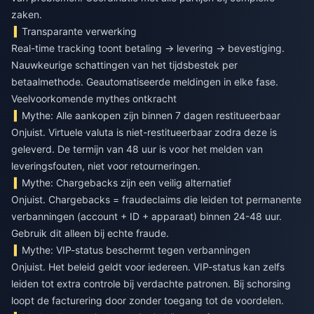
zaken.
Transparante verwerking
Real-time tracking toont betaling → levering → bevestiging.
Nauwkeurige schattingen van het tijdsbestek per
betaalmethode. Geautomatiseerde meldingen in elke fase.
Veelvoorkomende mythes ontkracht
Mythe: Alle aankopen zijn binnen 7 dagen restitueerbaar
Onjuist. Virtuele valuta is niet-restitueerbaar zodra deze is
geleverd. De termijn van 48 uur is voor het melden van
leveringsfouten, niet voor retourneringen.
Mythe: Chargebacks zijn een veilig alternatief
Onjuist. Chargebacks = fraudeclaims die leiden tot permanente
verbanningen (account + ID + apparaat) binnen 24-48 uur.
Gebruik dit alleen bij echte fraude.
Mythe: VIP-status beschermt tegen verbanningen
Onjuist. Het beleid geldt voor iedereen. VIP-status kan zelfs
leiden tot extra controle bij verdachte patronen. Bij schorsing
loopt de facturering door zonder toegang tot de voordelen.