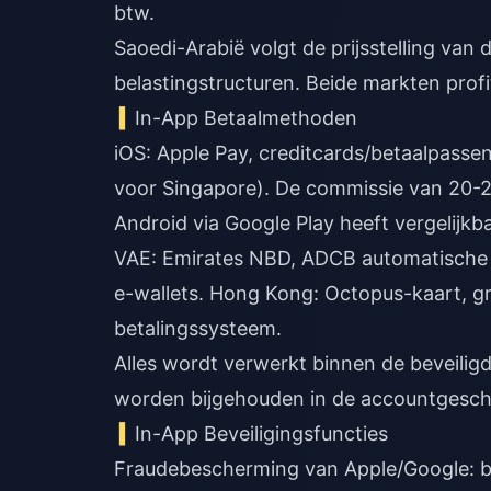
btw.
Saoedi-Arabië volgt de prijsstelling v
belastingstructuren. Beide markten profi
In-App Betaalmethoden
iOS: Apple Pay, creditcards/betaalpass
voor Singapore). De commissie van 20-2
Android via Google Play heeft vergelijkb
VAE: Emirates NBD, ADCB automatische 
e-wallets. Hong Kong: Octopus-kaart, g
betalingssysteem.
Alles wordt verwerkt binnen de beveili
worden bijgehouden in de accountgesch
In-App Beveiligingsfuncties
Fraudebescherming van Apple/Google: bi