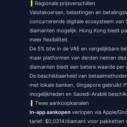
Regionale prijsverschillen
Valutakoersen, belastingen en betalingsi
concurrerende digitale ecosysteem van 
diamanten mogelijk. Hong Kong biedt p
meer flexibiliteit.
De 5% btw in de VAE en vergelijkbare be
maar platformen van derden nemen deze
diamanten biedt een betere waarde per 
De beschikbaarheid van betaalmethoden b
met lokale banken, Singapore gebruikt
mogelijkheden en Saoedi-Arabië beschikt
Twee aankoopkanalen
In-app aankopen
verlopen via Apple/Goog
tarief: $0,0314/diamant voor pakketten v