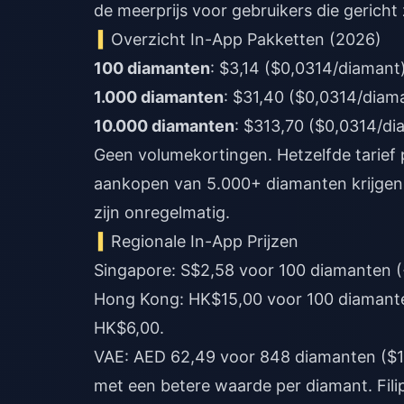
de meerprijs voor gebruikers die gericht z
Overzicht In-App Pakketten (2026)
100 diamanten
: $3,14 ($0,0314/diamant
1.000 diamanten
: $31,40 ($0,0314/diam
10.000 diamanten
: $313,70 ($0,0314/di
Geen volumekortingen. Hetzelfde tarief p
aankopen van 5.000+ diamanten krijgen
zijn onregelmatig.
Regionale In-App Prijzen
Singapore: S$2,58 voor 100 diamanten 
Hong Kong: HK$15,00 voor 100 diamante
HK$6,00.
VAE: AED 62,49 voor 848 diamanten ($17,
met een betere waarde per diamant. Fil