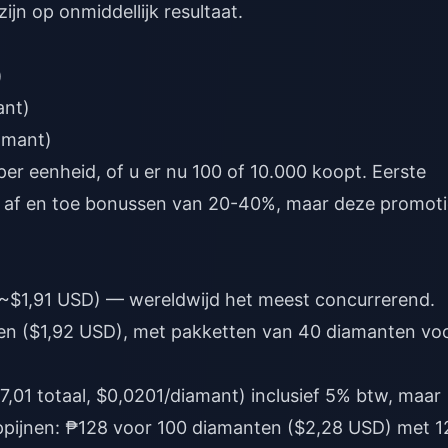
ijn op onmiddellijk resultaat.
)
ant)
amant)
er eenheid, of u er nu 100 of 10.000 koopt. Eerste
 af en toe bonussen van 20-40%, maar deze promoti
(~$1,91 USD) — wereldwijd het meest concurrerend.
n ($1,92 USD), met pakketten van 40 diamanten vo
01 totaal, $0,0201/diamant) inclusief 5% btw, maar
ippijnen: ₱128 voor 100 diamanten ($2,28 USD) met 