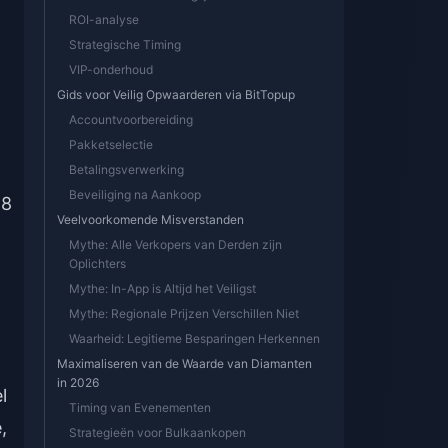
ROI-analyse
Strategische Timing
VIP-onderhoud
Gids voor Veilig Opwaarderen via BitTopup
Accountvoorbereiding
Pakketselectie
Betalingsverwerking
Beveiliging na Aankoop
48
Veelvoorkomende Misverstanden
Mythe: Alle Verkopers van Derden zijn
Oplichters
Mythe: In-App is Altijd het Veiligst
Mythe: Regionale Prijzen Verschillen Niet
Waarheid: Legitieme Besparingen Herkennen
Maximaliseren van de Waarde van Diamanten
in 2026
l
Timing van Evenementen
,
Strategieën voor Bulkaankopen