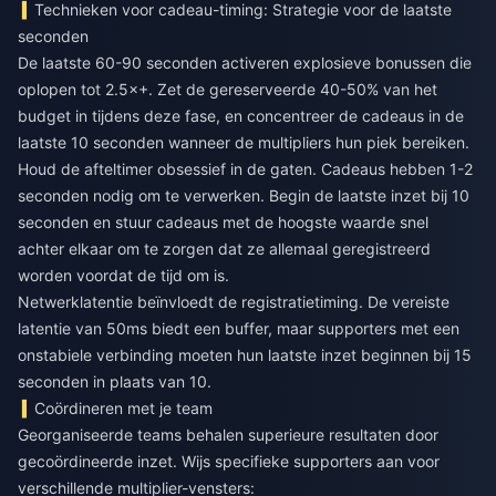
Technieken voor cadeau-timing: Strategie voor de laatste
seconden
De laatste 60-90 seconden activeren explosieve bonussen die
oplopen tot 2.5×+. Zet de gereserveerde 40-50% van het
budget in tijdens deze fase, en concentreer de cadeaus in de
laatste 10 seconden wanneer de multipliers hun piek bereiken.
Houd de afteltimer obsessief in de gaten. Cadeaus hebben 1-2
seconden nodig om te verwerken. Begin de laatste inzet bij 10
seconden en stuur cadeaus met de hoogste waarde snel
achter elkaar om te zorgen dat ze allemaal geregistreerd
worden voordat de tijd om is.
Netwerklatentie beïnvloedt de registratietiming. De vereiste
latentie van 50ms biedt een buffer, maar supporters met een
onstabiele verbinding moeten hun laatste inzet beginnen bij 15
seconden in plaats van 10.
Coördineren met je team
Georganiseerde teams behalen superieure resultaten door
gecoördineerde inzet. Wijs specifieke supporters aan voor
verschillende multiplier-vensters: