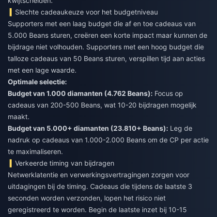
kwijtschelden.
Slechte cadeaukeuze voor het budgetniveau
Supporters met een laag budget die af en toe cadeaus van
5.000 Beans sturen, creëren een korte impact maar kunnen de
bijdrage niet volhouden. Supporters met een hoog budget die
talloze cadeaus van 50 Beans sturen, verspillen tijd aan acties
met een lage waarde.
Optimale selectie:
Budget van 1.000 diamanten (4.762 Beans):
Focus op
cadeaus van 200-500 Beans, wat 10-20 bijdragen mogelijk
maakt.
Budget van 5.000+ diamanten (23.810+ Beans):
Leg de
nadruk op cadeaus van 1.000-2.000 Beans om de CP per actie
te maximaliseren.
Verkeerde timing van bijdragen
Netwerklatentie en verwerkingsvertragingen zorgen voor
uitdagingen bij de timing. Cadeaus die tijdens de laatste 3
seconden worden verzonden, lopen het risico niet
geregistreerd te worden. Begin de laatste inzet bij 10-15