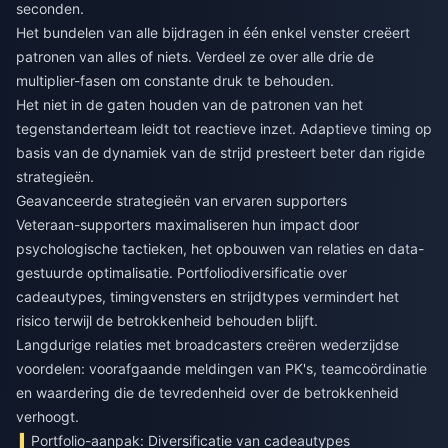
seconden.
Het bundelen van alle bijdragen in één enkel venster creëert
patronen van alles of niets. Verdeel ze over alle drie de
multiplier-fasen om constante druk te behouden.
Het niet in de gaten houden van de patronen van het
tegenstanderteam leidt tot reactieve inzet. Adaptieve timing op
basis van de dynamiek van de strijd presteert beter dan rigide
strategieën.
Geavanceerde strategieën van ervaren supporters
Veteraan-supporters maximaliseren hun impact door
psychologische tactieken, het opbouwen van relaties en data-
gestuurde optimalisatie. Portfoliodiversificatie over
cadeautypes, timingvensters en strijdtypes vermindert het
risico terwijl de betrokkenheid behouden blijft.
Langdurige relaties met broadcasters creëren wederzijdse
voordelen: voorafgaande meldingen van PK's, teamcoördinatie
en waardering die de tevredenheid over de betrokkenheid
verhoogt.
Portfolio-aanpak: Diversificatie van cadeautypes