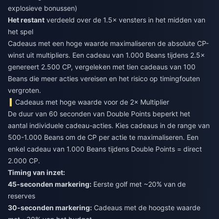
explosieve bonussen)
Het restant
verdeeld over de 1.5× vensters in het midden van
het spel
Cadeaus met een hoge waarde maximaliseren de absolute CP-
winst uit multipliers. Een cadeau van 1.000 Beans tijdens 2.5×
genereert 2.500 CP, vergeleken met tien cadeaus van 100
Beans die meer acties vereisen en het risico op timingfouten
vergroten.
Cadeaus met hoge waarde voor de 2× Multiplier
De duur van 60 seconden van Double Points beperkt het
aantal individuele cadeau-acties. Kies cadeaus in de range van
500-1.000 Beans om de CP per actie te maximaliseren. Een
enkel cadeau van 1.000 Beans tijdens Double Points = direct
2.000 CP.
Timing van inzet:
45-seconden markering:
Eerste golf met ~20% van de
reserves
30-seconden markering:
Cadeaus met de hoogste waarde