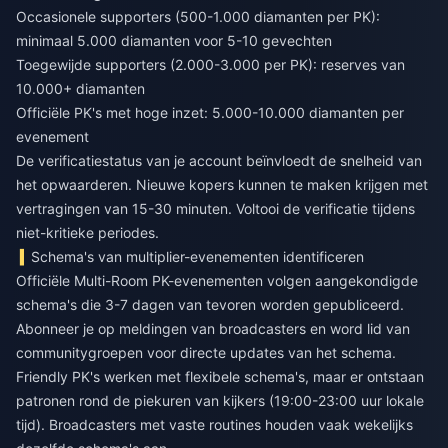
Occasionele supporters (500-1.000 diamanten per PK):
minimaal 5.000 diamanten voor 5-10 gevechten
Toegewijde supporters (2.000-3.000 per PK): reserves van
10.000+ diamanten
Officiële PK's met hoge inzet: 5.000-10.000 diamanten per
evenement
De verificatiestatus van je account beïnvloedt de snelheid van
het opwaarderen. Nieuwe kopers kunnen te maken krijgen met
vertragingen van 15-30 minuten. Voltooi de verificatie tijdens
niet-kritieke periodes.
Schema's van multiplier-evenementen identificeren
Officiële Multi-Room PK-evenementen volgen aangekondigde
schema's die 3-7 dagen van tevoren worden gepubliceerd.
Abonneer je op meldingen van broadcasters en word lid van
communitygroepen voor directe updates van het schema.
Friendly PK's werken met flexibele schema's, maar er ontstaan
patronen rond de piekuren van kijkers (19:00-23:00 uur lokale
tijd). Broadcasters met vaste routines houden vaak wekelijks