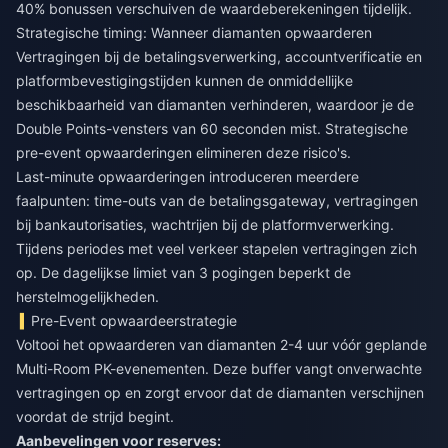
40% bonussen verschuiven de waardeberekeningen tijdelijk.
Strategische timing: Wanneer diamanten opwaarderen
Vertragingen bij de betalingsverwerking, accountverificatie en
platformbevestigingstijden kunnen de onmiddellijke
beschikbaarheid van diamanten verhinderen, waardoor je de
Double Points-vensters van 60 seconden mist. Strategische
pre-event opwaarderingen elimineren deze risico's.
Last-minute opwaarderingen introduceren meerdere
faalpunten: time-outs van de betalingsgateway, vertragingen
bij bankautorisaties, wachtrijen bij de platformverwerking.
Tijdens periodes met veel verkeer stapelen vertragingen zich
op. De dagelijkse limiet van 3 pogingen beperkt de
herstelmogelijkheden.
Pre-Event opwaardeerstrategie
Voltooi het opwaarderen van diamanten 2-4 uur vóór geplande
Multi-Room PK-evenementen. Deze buffer vangt onverwachte
vertragingen op en zorgt ervoor dat de diamanten verschijnen
voordat de strijd begint.
Aanbevelingen voor reserves: