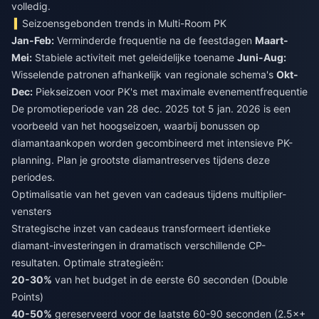
volledig.
Seizoensgebonden trends in Multi-Room PK
Jan-Feb:
Verminderde frequentie na de feestdagen
Maart-
Mei:
Stabiele activiteit met geleidelijke toename
Juni-Aug:
Wisselende patronen afhankelijk van regionale schema's
Okt-
Dec:
Piekseizoen voor PK's met maximale evenementfrequentie
De promotieperiode van 28 dec. 2025 tot 5 jan. 2026 is een
voorbeeld van het hoogseizoen, waarbij bonussen op
diamantaankopen worden gecombineerd met intensieve PK-
planning. Plan je grootste diamantreserves tijdens deze
periodes.
Optimalisatie van het geven van cadeaus tijdens multiplier-
vensters
Strategische inzet van cadeaus transformeert identieke
diamant-investeringen in dramatisch verschillende CP-
resultaten. Optimale strategieën:
20-30%
van het budget in de eerste 60 seconden (Double
Points)
40-50%
gereserveerd voor de laatste 60-90 seconden (2.5×+