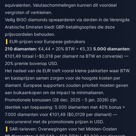
equivalenten. Valutaschommelingen kunnen dit voordeel
vergroten of verkleinen.
Veilig BIGO diamonds opwaarderen via derden in de Verenigde
Arabische Emiraten
biedt GBP-betalingsopties die deze
prijsvoordelen behouden.
EUR-prijzen voor Europese gebruikers
210 diamanten:
€4,44 + 20% BTW = €5,33
5.000 diamanten:
€101,49 totaal (~$0,018 per diamant na BTW en conversie) —
20% premie bovenop USD.
Het nadeel van de EUR treft vooral kleine pakketten waar BTW
en basisprijzen samen zorgen voor de hoogste kosten per
diamant. Europese supporters zouden prioriteit moeten geven
aan bulkaankopen om de impact te minimaliseren.
Promotionele bonussen (28 dec. 2025 - 5 jan. 2026) zijn
identiek van toepassing: 5.000 diamanten met 40% bonus =
7.000 diamanten voor €101,49 ($0,0129 per diamant) —
concurrerend met de promotionele prijzen in USD.
SAR-tarieven: Overwegingen voor het Midden-Oosten