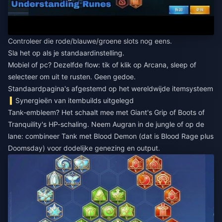
Controleer die rode/blauwe/groene slots nog eens.
Sla het op als je standaardinstelling.
Mobiel of pc? Dezelfde flow: tik of klik op Arcana, sleep of
selecteer om uit te rusten. Geen gedoe.
Standaardpagina's afgestemd op het wereldwijde itemsysteem
Synergieën van itembuilds uitgelegd
Tank-embleem? Het schaalt mee met Giant's Grip of Boots of
Tranquility's HP-schaling. Neem Augran in de jungle of op de
lane: combineer Tank met Blood Demon (dat is Blood Rage plus
Doomsday) voor dodelijke genezing en output.