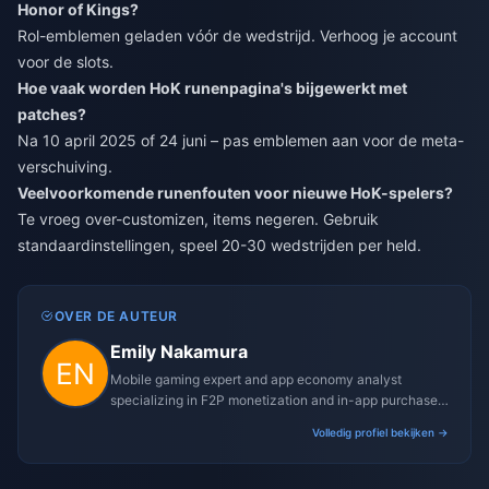
Honor of Kings?
Rol-emblemen geladen vóór de wedstrijd. Verhoog je account
voor de slots.
Hoe vaak worden HoK runenpagina's bijgewerkt met
patches?
Na 10 april 2025 of 24 juni – pas emblemen aan voor de meta-
verschuiving.
Veelvoorkomende runenfouten voor nieuwe HoK-spelers?
Te vroeg over-customizen, items negeren. Gebruik
standaardinstellingen, speel 20-30 wedstrijden per held.
OVER DE AUTEUR
Emily Nakamura
Mobile gaming expert and app economy analyst
specializing in F2P monetization and in-app purchase
trends.
Volledig profiel bekijken →