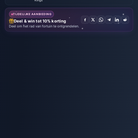
Kings
TIJDELIJKE AANBIEDING
Deel & win tot 10% korting
Deel om het rad van fortuin te ontgrendelen.