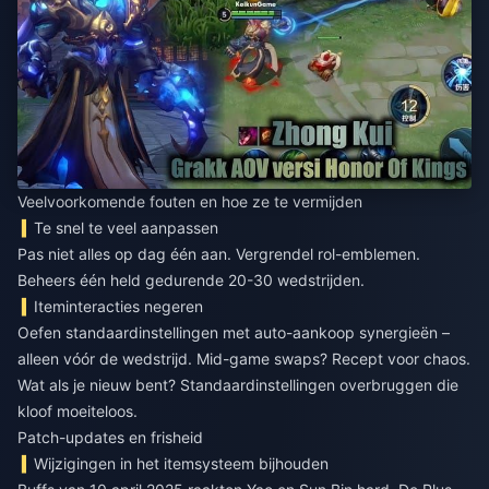
Veelvoorkomende fouten en hoe ze te vermijden
Te snel te veel aanpassen
Pas niet alles op dag één aan. Vergrendel rol-emblemen.
Beheers één held gedurende 20-30 wedstrijden.
Iteminteracties negeren
Oefen standaardinstellingen met auto-aankoop synergieën –
alleen vóór de wedstrijd. Mid-game swaps? Recept voor chaos.
Wat als je nieuw bent? Standaardinstellingen overbruggen die
kloof moeiteloos.
Patch-updates en frisheid
Wijzigingen in het itemsysteem bijhouden