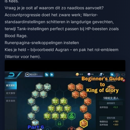
is Kees.
Vraag je je ooit af waarom dit zo naadloos aanvoelt?
Accountprogressie doet het zware werk; Warrior-
standaardinstellingen schitteren in langdurige gevechten,
terwijl Tank-instellingen perfect passen bij HP-beesten zoals
Blood Rage.
Runenpagina-snelkoppelingen instellen
Kies je held – bijvoorbeeld Augran – en pak het rol-embleem
(Warrior voor hem).