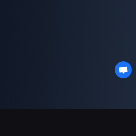
Ondersteunde betalingen