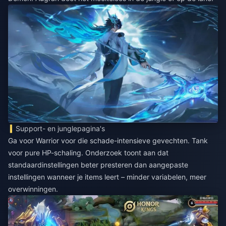
Support- en junglepagina's
Ga voor Warrior voor die schade-intensieve gevechten. Tank
voor pure HP-schaling. Onderzoek toont aan dat
standaardinstellingen beter presteren dan aangepaste
instellingen wanneer je items leert – minder variabelen, meer
overwinningen.