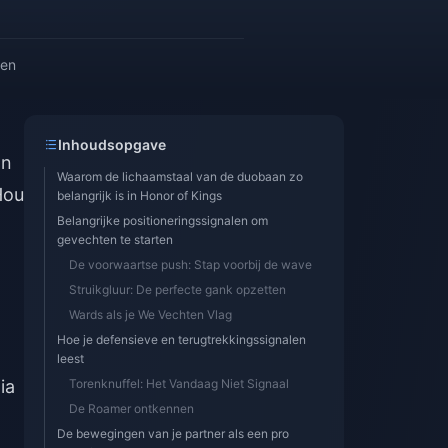
zen
Inhoudsopgave
an
Waarom de lichaamstaal van de duobaan zo
Hou
belangrijk is in Honor of Kings
Belangrijke positioneringssignalen om
gevechten te starten
De voorwaartse push: Stap voorbij de wave
Struikgluur: De perfecte gank opzetten
Wards als je We Vechten Vlag
Hoe je defensieve en terugtrekkingssignalen
leest
ia
Torenknuffel: Het Vandaag Niet Signaal
De Roamer ontkennen
De bewegingen van je partner als een pro