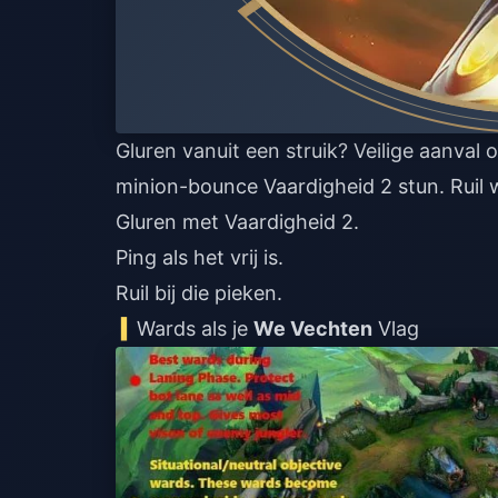
Gluren vanuit een struik? Veilige aanval
minion-bounce Vaardigheid 2 stun. Ruil w
Gluren met Vaardigheid 2.
Ping als het vrij is.
Ruil bij die pieken.
Wards als je
We Vechten
Vlag