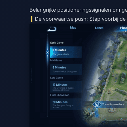
Belangrijke positioneringssignalen om g
De voorwaartse push: Stap voorbij d