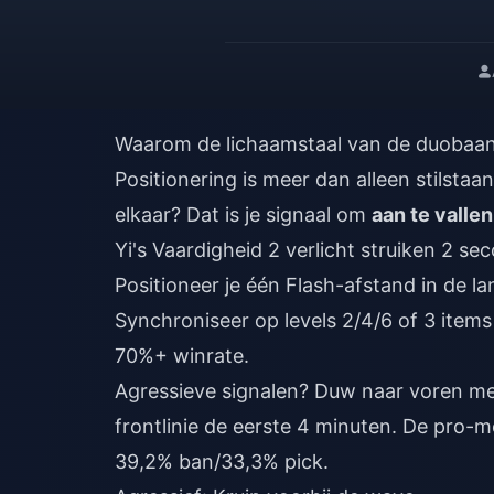
Waarom de lichaamstaal van de duobaan z
Positionering is meer dan alleen stilstaan;
elkaar? Dat is je signaal om
aan te valle
Yi's Vaardigheid 2 verlicht struiken 2 se
Positioneer je één Flash-afstand in de la
Synchroniseer op levels 2/4/6 of 3 item
70%+ winrate.
Agressieve signalen? Duw naar voren me
frontlinie de eerste 4 minuten. De pro-m
39,2% ban/33,3% pick.