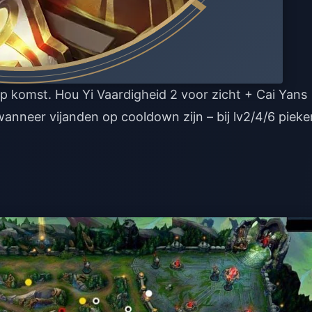
 op komst. Hou Yi Vaardigheid 2 voor zicht + Cai Yans
anneer vijanden op cooldown zijn – bij lv2/4/6 pieke