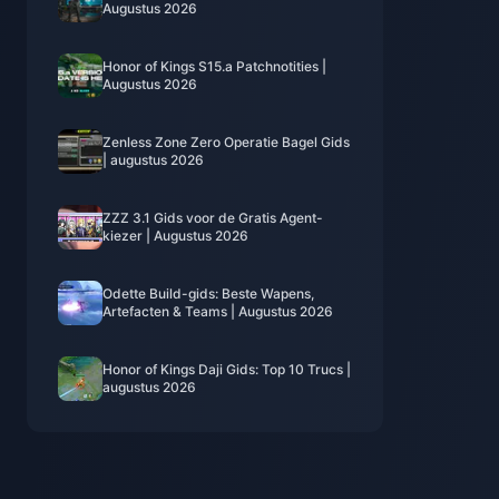
Augustus 2026
Honor of Kings S15.a Patchnotities |
Augustus 2026
Zenless Zone Zero Operatie Bagel Gids
| augustus 2026
ZZZ 3.1 Gids voor de Gratis Agent-
kiezer | Augustus 2026
Odette Build-gids: Beste Wapens,
Artefacten & Teams | Augustus 2026
Honor of Kings Daji Gids: Top 10 Trucs |
augustus 2026