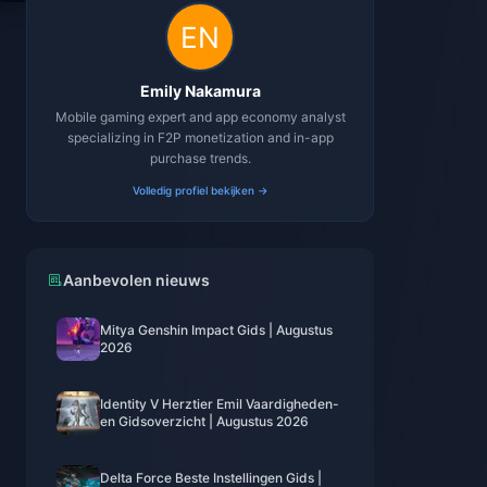
Emily Nakamura
Mobile gaming expert and app economy analyst
specializing in F2P monetization and in-app
purchase trends.
Volledig profiel bekijken →
Aanbevolen nieuws
Mitya Genshin Impact Gids | Augustus
2026
Identity V Herztier Emil Vaardigheden-
en Gidsoverzicht | Augustus 2026
Delta Force Beste Instellingen Gids |