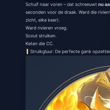
Schuif naar voren – dat schreeuwt
nu aa
seconden voor de draak. Ward die rivier
zicht, elke keer).
Ward rivieren vroeg.
Scout struiken.
Keten die CC.
Struikgluur: De perfecte gank opzette