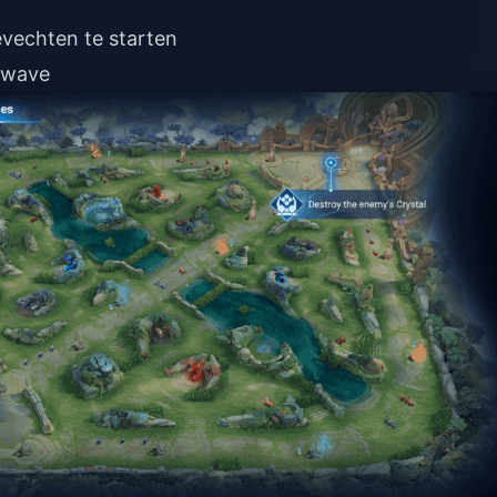
evechten te starten
e wave