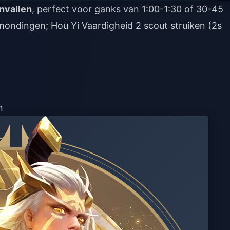
nvallen
, perfect voor ganks van 1:00-1:30 of 30-45
mondingen; Hou Yi Vaardigheid 2 scout struiken (2s
n