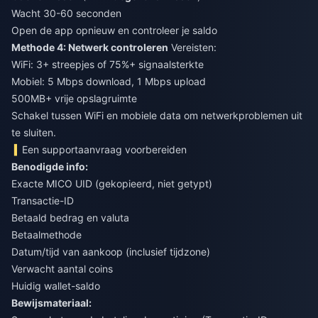
Wacht 30-60 seconden
Open de app opnieuw en controleer je saldo
Methode 4: Netwerk controleren
Vereisten:
WiFi: 3+ streepjes of 75%+ signaalsterkte
Mobiel: 5 Mbps download, 1 Mbps upload
500MB+ vrije opslagruimte
Schakel tussen WiFi en mobiele data om netwerkproblemen uit
te sluiten.
Een supportaanvraag voorbereiden
Benodigde info:
Exacte MICO UID (gekopieerd, niet getypt)
Transactie-ID
Betaald bedrag en valuta
Betaalmethode
Datum/tijd van aankoop (inclusief tijdzone)
Verwacht aantal coins
Huidig wallet-saldo
Bewijsmateriaal: