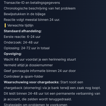
Transactie-ID en betalingsgegevens
Chronologische beschrijving van het probleem
Bewijsstukken in de bijlage
Reactie volgt meestal binnen 24 uur.
Verwachte tijdlijn
Standaard afhandeling:
Eerste reactie: 6-24 uur
Onderzoek: 24-48 uur
Oplossing: 24-72 uur in totaal
Opvolging:
Wacht 48 uur voordat je een herinnering stuurt
Vermeld altijd je dossiernummer
Geef gevraagde informatie binnen 24 uur door
Controleer je spam-folder
Waarschuwing voor chargebacks:
Start nooit een
chargeback (stornering) via je bank terwijl een zaak nog loopt.
Dit leidt binnen 24-48 uur tot een permanente verbanning van
je account, die zelden wordt teruggedraaid.
Strategieën om problemen te voorkomen