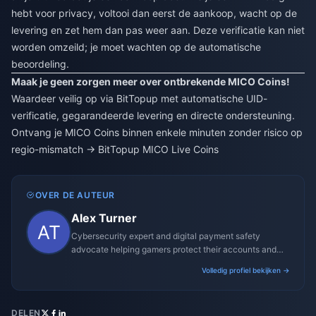
hebt voor privacy, voltooi dan eerst de aankoop, wacht op de
levering en zet hem dan pas weer aan. Deze verificatie kan niet
worden omzeild; je moet wachten op de automatische
beoordeling.
Maak je geen zorgen meer over ontbrekende MICO Coins!
Waardeer veilig op via BitTopup met automatische UID-
verificatie, gegarandeerde levering en directe ondersteuning.
Ontvang je MICO Coins binnen enkele minuten zonder risico op
regio-mismatch →
BitTopup MICO Live Coins
OVER DE AUTEUR
Alex Turner
Cybersecurity expert and digital payment safety
advocate helping gamers protect their accounts and
transactions.
Volledig profiel bekijken →
DELEN