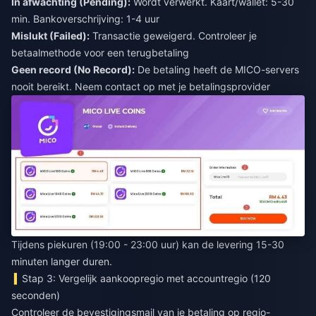
In afwachting (Pending):
Wordt verwerkt. Kaart/wallet: 5-30
min. Bankoverschrijving: 1-4 uur
Mislukt (Failed):
Transactie geweigerd. Controleer je
betaalmethode voor een terugbetaling
Geen record (No Record):
De betaling heeft de MICO-servers
nooit bereikt. Neem contact op met je betalingsprovider
Tijdens piekuren (19:00 - 23:00 uur) kan de levering 15-30
minuten langer duren.
Stap 3: Vergelijk aankoopregio met accountregio (120
seconden)
Controleer de bevestigingsmail van je betaling op regio-