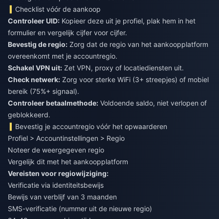
Checklist vóór de aankoop
Controleer UID:
Kopieer deze uit je profiel, plak hem in het
formulier en vergelijk cijfer voor cijfer.
Bevestig de regio:
Zorg dat de regio van het aankoopplatform
overeenkomt met je accountregio.
Schakel VPN uit:
Zet VPN, proxy of locatiediensten uit.
Check netwerk:
Zorg voor sterke WiFi (3+ streepjes) of mobiel
bereik (75%+ signaal).
Controleer betaalmethode:
Voldoende saldo, niet verlopen of
geblokkeerd.
Bevestig je accountregio vóór het opwaarderen
Profiel > Accountinstellingen > Regio
Noteer de weergegeven regio
Vergelijk dit met het aankoopplatform
Vereisten voor regiowijziging:
Verificatie via identiteitsbewijs
Bewijs van verblijf van 3 maanden
SMS-verificatie (nummer uit de nieuwe regio)