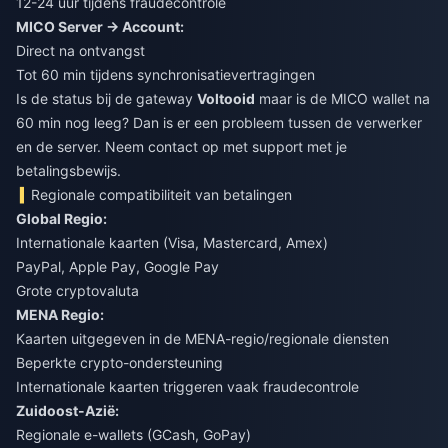
12-24 uur tijdens fraudecontrole
MICO Server → Account:
Direct na ontvangst
Tot 60 min tijdens synchronisatievertragingen
Is de status bij de gateway
Voltooid
maar is de MICO wallet na
60 min nog leeg? Dan is er een probleem tussen de verwerker
en de server. Neem contact op met support met je
betalingsbewijs.
Regionale compatibiliteit van betalingen
Global Regio:
Internationale kaarten (Visa, Mastercard, Amex)
PayPal, Apple Pay, Google Pay
Grote cryptovaluta
MENA Regio:
Kaarten uitgegeven in de MENA-regio/regionale diensten
Beperkte crypto-ondersteuning
Internationale kaarten triggeren vaak fraudecontrole
Zuidoost-Azië:
Regionale e-wallets (GCash, GoPay)