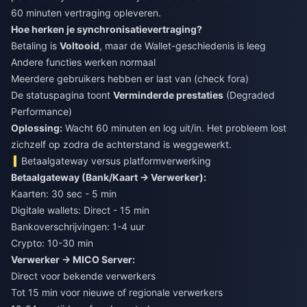
60 minuten vertraging opleveren.
Hoe herken je synchronisatievertraging?
Betaling is
Voltooid
, maar de Wallet-geschiedenis is leeg
Andere functies werken normaal
Meerdere gebruikers hebben er last van (check fora)
De statuspagina toont
Verminderde prestaties
(Degraded
Performance)
Oplossing:
Wacht 60 minuten en log uit/in. Het probleem lost
zichzelf op zodra de achterstand is weggewerkt.
Betaalgateway versus platformverwerking
Betaalgateway (Bank/Kaart → Verwerker):
Kaarten: 30 sec - 5 min
Digitale wallets: Direct - 15 min
Bankoverschrijvingen: 1-4 uur
Crypto: 10-30 min
Verwerker → MICO Server:
Direct voor bekende verwerkers
Tot 15 min voor nieuwe of regionale verwerkers