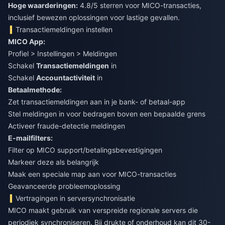
Hoge waarderingen:
4.8/5 sterren voor MICO-transacties,
inclusief bewezen oplossingen voor lastige gevallen.
Transactiemeldingen instellen
MICO App:
Profiel > Instellingen > Meldingen
Schakel
Transactiemeldingen
in
Schakel
Accountactiviteit
in
Betaalmethode:
Zet transactiemeldingen aan in je bank- of betaal-app
Stel meldingen in voor bedragen boven een bepaalde grens
Activeer fraude-detectie meldingen
E-mailfilters:
Filter op MICO support/betalingsbevestigingen
Markeer deze als belangrijk
Maak een speciale map aan voor MICO-transacties
Geavanceerde probleemoplossing
Vertragingen in serversynchronisatie
MICO maakt gebruik van verspreide regionale servers die
periodiek synchroniseren. Bij drukte of onderhoud kan dit 30-