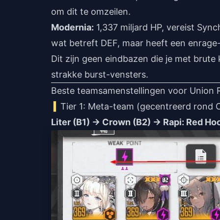
om dit te omzeilen.
Modernia:
1,337 miljard HP, vereist Syn
wat betreft DEF, maar heeft een enrage-
Dit zijn geen eindbazen die je met brute
strakke burst-vensters.
Beste teamsamenstellingen voor Union 
Tier 1: Meta-team (gecentreerd rond
Liter (B1) → Crown (B2) → Rapi: Red Ho