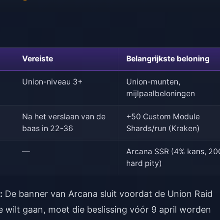
Vereiste
Belangrijkste beloning
Union-niveau 3+
Union-munten,
mijlpaalbeloningen
Na het verslaan van de
+50 Custom Module
baas in 22-36
Shards/run (Kraken)
—
Arcana SSR (4% kans, 20
hard pity)
:
De banner van Arcana sluit voordat de Union Raid
e wilt gaan, moet die beslissing vóór 9 april worden