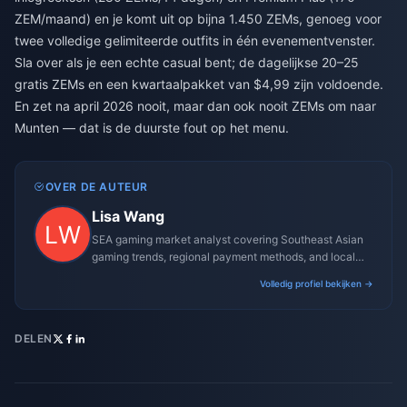
ZEM/maand) en je komt uit op bijna 1.450 ZEMs, genoeg voor
twee volledige gelimiteerde outfits in één evenementvenster.
Sla over als je een echte casual bent; de dagelijkse 20–25
gratis ZEMs en een kwartaalpakket van $4,99 zijn voldoende.
En zet na april 2026 nooit, maar dan ook nooit ZEMs om naar
Munten — dat is de duurste fout op het menu.
OVER DE AUTEUR
Lisa Wang
SEA gaming market analyst covering Southeast Asian
gaming trends, regional payment methods, and local
gaming culture.
Volledig profiel bekijken →
DELEN