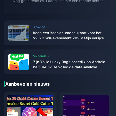
Nog geen reacties. Laat als eerste een reactie achter.
Vorige
Koop een Yaahlan-cadeaukaart voor het
v2.5.3 WK-evenement 2026: Mijn eerlijke
ROI-gids
Volgende
Zijn YoHo Lucky Bags oneerlijk op Android
na 5.44.5? De volledige data-analyse
Aanbevolen nieuws