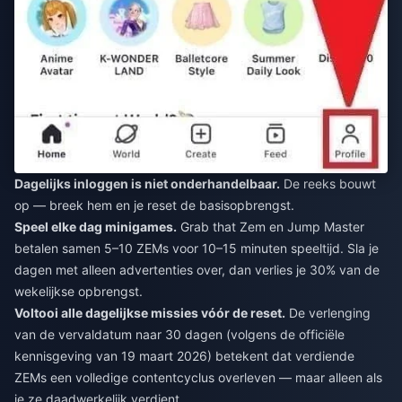
Dagelijks inloggen is niet onderhandelbaar.
De reeks bouwt
op — breek hem en je reset de basisopbrengst.
Speel elke dag minigames.
Grab that Zem en Jump Master
betalen samen 5–10 ZEMs voor 10–15 minuten speeltijd. Sla je
dagen met alleen advertenties over, dan verlies je 30% van de
wekelijkse opbrengst.
Voltooi alle dagelijkse missies vóór de reset.
De verlenging
van de vervaldatum naar 30 dagen (volgens de officiële
kennisgeving van 19 maart 2026) betekent dat verdiende
ZEMs een volledige contentcyclus overleven — maar alleen als
je ze daadwerkelijk verdient.