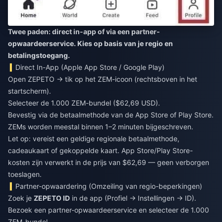
Twee paden: direct in-app of via een partner-
opwaardeerservice. Kies op basis van je regio en
betalingstoegang.
Direct In-App (Apple App Store / Google Play)
Open ZEPETO → tik op het ZEM-icoon (rechtsboven in het
startscherm).
Selecteer de 1.000 ZEM-bundel ($62,69 USD).
Bevestig via de betaalmethode van de App Store of Play Store.
ZEMs worden meestal binnen 1–2 minuten bijgeschreven.
Let op: vereist een geldige regionale betaalmethode,
cadeaukaart of gekoppelde kaart. App Store/Play Store-
kosten zijn verwerkt in de prijs van $62,69 — geen verborgen
toeslagen.
Partner-opwaardering (Omzeiling van regio-beperkingen)
Zoek je
ZEPETO ID
in de app (Profiel → Instellingen → ID).
Bezoek een partner-opwaardeerservice en selecteer de 1.000
ZEM-bundel.