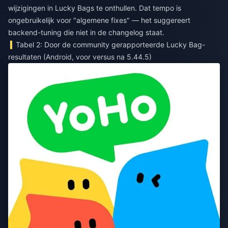
wijzigingen in Lucky Bags te onthullen. Dat tempo is
ongebruikelijk voor "algemene fixes" — het suggereert
backend-tuning die niet in de changelog staat.
Tabel 2: Door de community gerapporteerde Lucky Bag-
resultaten (Android, voor versus na 5.44.5)