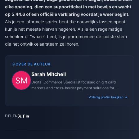
elke opening, dien een supportticket in met bewijs en wacht
op 5.44.6 of een officiële verklaring voordat je weer begint
.
Als je een informele speler bent die nauwelijks tassen opent,
kun je het meeste hiervan negeren. Als je een regelmatige
schenker of "whale" bent, is je portemonnee de luidste stem
die het ontwikkelaarsteam zal horen.
OVER DE AUTEUR
Sarah Mitchell
Digital Commerce Specialist focused on gift card
markets and cross-border payment solutions for
gaming platforms.
Volledig profiel bekijken →
DELEN