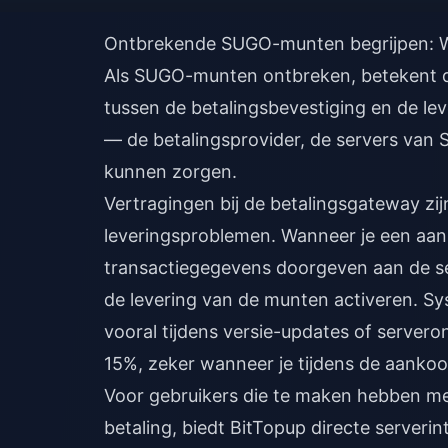
Ontbrekende SUGO-munten begrijpen: 
Als SUGO-munten ontbreken, betekent dit 
tussen de betalingsbevestiging en de l
— de betalingsprovider, de servers van 
kunnen zorgen.
Vertragingen bij de betalingsgateway zi
leveringsproblemen. Wanneer je een aan
transactiegegevens doorgeven aan de se
de levering van de munten activeren. S
vooral tijdens versie-updates of servero
15%, zeker wanneer je tijdens de aankoo
Voor gebruikers die te maken hebben m
betaling
, biedt BitTopup directe serveri