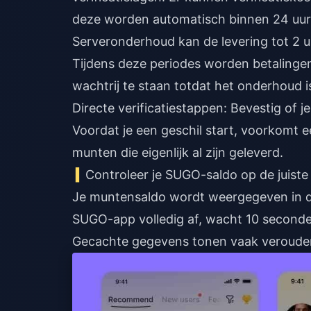
deze worden automatisch binnen 24 uur
Serveronderhoud kan de levering tot 2 u
Tijdens deze periodes worden betaling
wachtrij te staan totdat het onderhoud i
Directe verificatiestappen: Bevestig of
Voordat je een geschil start, voorkomt ee
munten die eigenlijk al zijn geleverd.
Controleer je SUGO-saldo op de juiste
Je muntensaldo wordt weergegeven in de
SUGO-app volledig af, wacht 10 seconde
Gecachte gegevens tonen vaak verouder