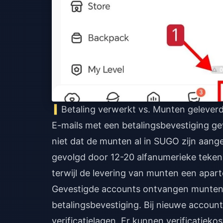
Betaling verwerkt vs. Munten gelever
E-mails met een betalingsbevestiging ge
niet dat de munten al in SUGO zijn aang
gevolgd door 12-20 alfanumerieke teken
terwijl de levering van munten een apart
Gevestigde accounts ontvangen munten
betalingsbevestiging. Bij nieuwe accoun
verificatielagen. Er kunnen verificatiek