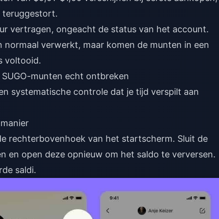
 teruggestort.
ur vertragen, ongeacht de status van het account.
en normaal verwerkt, maar komen de munten in een
s voltooid.
 je SUGO-munten echt ontbreken
n systematische controle dat je tijd verspilt aan
 manier
 rechterbovenhoek van het startscherm. Sluit de
n en open deze opnieuw om het saldo te verversen.
de saldi.