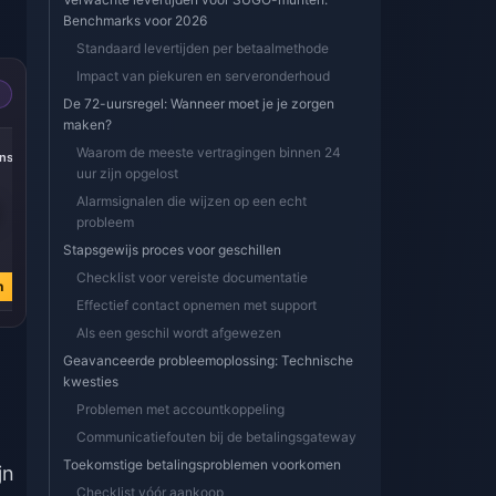
Benchmarks voor 2026
Standaard levertijden per betaalmethode
Impact van piekuren en serveronderhoud
De 72-uursregel: Wanneer moet je je zorgen
maken?
Waarom de meeste vertragingen binnen 24
ns
uur zijn opgelost
Alarmsignalen die wijzen op een echt
probleem
Stapsgewijs proces voor geschillen
Checklist voor vereiste documentatie
n
Effectief contact opnemen met support
Als een geschil wordt afgewezen
Geavanceerde probleemoplossing: Technische
kwesties
Problemen met accountkoppeling
Communicatiefouten bij de betalingsgateway
Toekomstige betalingsproblemen voorkomen
jn
Checklist vóór aankoop