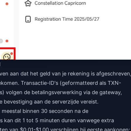
d
ven aan dat het geld van je rekening is afgeschreven
ekomen. Transactie-ID's (geformatteerd als TXN-
s) volgen de betalingsverwerking via de gateway,
e bevestiging aan de serverzijde vereist.
 meestal binnen 30 seconden na de
ts kan dit 1 tot 5 minuten duren vanwege extra
osten van $0,01-$1,00 verschijnen bij eerste aankopen;