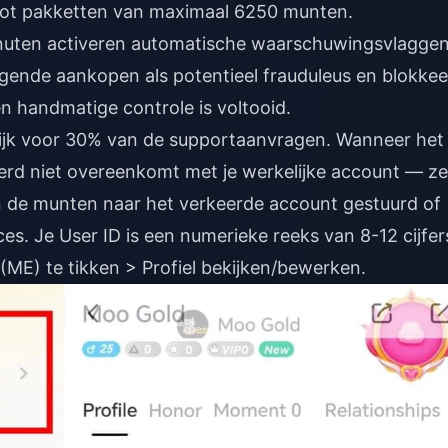
tot pakketten van maximaal 6250 munten.
uten activeren automatische waarschuwingsvlaggen
gende aankopen als potentieel frauduleus en blokkee
en handmatige controle is voltooid.
elijk voor 30% van de supportaanvragen. Wanneer het
oerd niet overeenkomt met je werkelijke account — ze
n de munten naar het verkeerde account gestuurd of
es. Je User ID is een numerieke reeks van 8-12 cijfer
 (ME) te tikken > Profiel bekijken/bewerken.