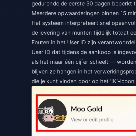
gedurende de eerste 30 dagen beperkt 
Meerdere opwaarderingen binnen 15 min
Het systeem interpreteert snel opeenvol
de levering van munten tijdelijk totdat e
Fouten in het User ID zijn verantwoord
User ID dat tijdens de aankoop is ingev
als het maar één cijfer scheelt — worde
blijven ze hangen in het verwerkingsproc
die je kunt vinden door op het 'IK'-icoon