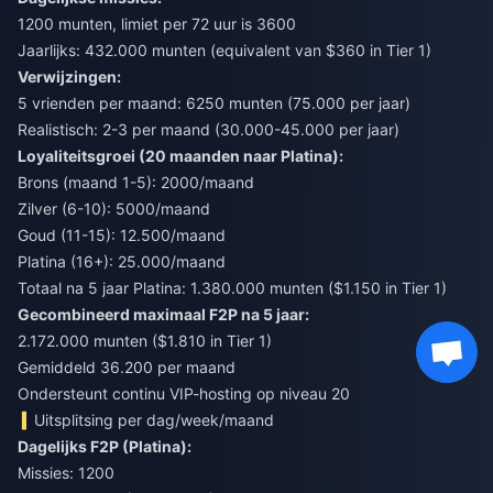
1200 munten, limiet per 72 uur is 3600
Jaarlijks: 432.000 munten (equivalent van $360 in Tier 1)
Verwijzingen:
5 vrienden per maand: 6250 munten (75.000 per jaar)
Realistisch: 2-3 per maand (30.000-45.000 per jaar)
Loyaliteitsgroei (20 maanden naar Platina):
Brons (maand 1-5): 2000/maand
Zilver (6-10): 5000/maand
Goud (11-15): 12.500/maand
Platina (16+): 25.000/maand
Totaal na 5 jaar Platina: 1.380.000 munten ($1.150 in Tier 1)
Gecombineerd maximaal F2P na 5 jaar:
2.172.000 munten ($1.810 in Tier 1)
Gemiddeld 36.200 per maand
Ondersteunt continu VIP-hosting op niveau 20
Uitsplitsing per dag/week/maand
Dagelijks F2P (Platina):
Missies: 1200