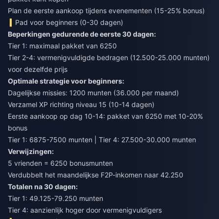
Plan de eerste aankoop tijdens evenementen (15-25% bonus)
Pad voor beginners (0-30 dagen)
Beperkingen gedurende de eerste 30 dagen:
Tier 1: maximaal pakket van 6250
Tier 2-4: vermenigvuldigde bedragen (12.500-25.000 munten)
voor dezelfde prijs
Optimale strategie voor beginners:
Dagelijkse missies: 1200 munten (36.000 per maand)
Verzamel XP richting niveau 15 (10-14 dagen)
Eerste aankoop op dag 10-14: pakket van 6250 met 10-20%
bonus
Tier 1: 6875-7500 munten | Tier 4: 27.500-30.000 munten
Verwijzingen:
5 vrienden = 6250 bonusmunten
Verdubbelt het maandelijkse F2P-inkomen naar 42.250
Totalen na 30 dagen:
Tier 1: 49.125-79.250 munten
Tier 4: aanzienlijk hoger door vermenigvuldigers