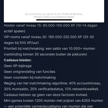
Hosten vanaf niveau 15: 80.000-100.000 XP (10-14 dagen
actief spelen)
VIP-rooms vanaf niveau 20: 180.000-220.000 XP (25-30
dagen bij 500 XP/uur)
Prioriteit bij matchmaking: een saldo van 10.000+ munten
(verbinding binnen 30 seconden buiten de piekuren)
Cadeaus bieden:
Geen XP-bijdrage
Geen ontgrendeling van functies
Geen voordelen bij matchmaking
Weging van het matchmaking-algoritme: 40% accountniveau,
30% muntsaldo, 20% verificatiestatus, 10% netwerkkwaliteit.
Cadeaus hebben op geen van deze factoren invloed.
Mini-games kosten 1200 munten met prijzen van 6250 munten
— een potentiële vermenigvuldiging van munten die niet