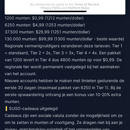
1200 munten: $0,99 (1212 munten/dollar)
6250 munten: $4,99 (1253 munten/dollar)
37.500 munten: $29,99 (1251 munten/dollar)
130.000 munten: $99,99 (1300 munten/dollar - beste waarde)
Regionale vermenigvuldigers veranderen deze tarieven. Tier 1
= standaard, Tier 2 = 2x, Tier 3 = 3x, Tier 4 = 4x. Een pakket
van 1200 levert in Tier 4 dus 4800 munten op voor $0,99. De
regionale tier wordt permanent vastgelegd bij het aanmaken
van het account.
Nieuwe accounts hebben te maken met limieten gedurende de
eerste 30 dagen (maximaal pakket van 6250 in Tier 1). Bij de
eerste opwaardering ontvang je een bonus van 10-20% extra
munten.
SUGO-cadeaus uitgelegd
Cadeaus zijn een sociale valuta zonder de mogelijkheid om ze
om te zetten in munten of voortgang. Ze dragen niet bij aan je
niveau, matchmaking-prioriteit of het ontgrendelen van