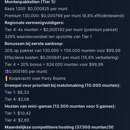
Muntenpakketten (Tier 1):
Basis 1200: $0,000825 per munt
Premium 130.000: $0,000769 per munt (6,8% efficiëntiewinst)
Regionale vermenigvuldigers:
Tier 4: 4x munten = $0,000192 per munt (premium pakket)
329% waardevoordeel ten opzichte van Tier 1
Bonussen bij eerste aankoop:
20% op pakket van 130.000 = 156.000 munten voor $99,99
Effectieve kosten: $0,000641 per munt (16,6% verbetering)
Tier 4 + 20% bonus = 624.000 munten voor $99,99
($0,000160 per munt)
Koopkracht voor Party Rooms
Drempel voor prioriteit bij matchmaking (10.000 munten):
Tier 1: $8,33
Tier 4: $2,08
Hosten van mini-games (12.500 munten voor 5 games):
Tier 1: $10,42
Tier 4: $2,60
Maandelijkse competitieve hosting (37.500 munten/30