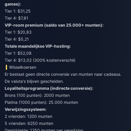
games):
Tier 1: $31,25
Tier 4: $7,81
VIP-room premium (saldo van 25.000+ munten):
Tier 1: $20,83
Tier 4: $5,21
Totale maandelijkse VIP-hosting:
Tier 1: $52,08
Tier 4: $13,02 (300% kostenverschil)
Wisselkoersen
Er bestaat geen directe conversie van munten naar cadeaus.
De valuta's blijven gescheiden.
Loyaliteitsprogramma (indirecte conversie):
Brons (100 punten): 2000 munten
Platina (1000 punten): 25.000 munten
Verwijzingssysteem:
2 vrienden: 1200 munten
5 vrienden: 6250 munten
Gemiddelde: 1250 munten per verwijzing