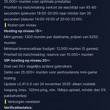
25.000+ munten voor optimale prestaties
Prioriteit bij matchmaking verkort de wachttijd van 45-60
seconden (piekuren 18:00-20:00) naar minder dan 30
seconden (daluren 14:00-16:00 of 20:00-22:00).
Kosten per niveau
Hosting op niveau 15+:
Mini-games: 1200 munten per deelname, prijzen van 6250
munten
Minimaal levensvatbaar budget: 12.500 munten (5 games)
Prioriteit bij matchmaking: reserve van 10.000+ munten
VIP-hosting op niveau 20+:
Doel van 50+ dagelijks actieve gebruikers
Saldo van 25.000+ munten voor aanhoudende mini-game
hosting
Update v2.41.0.0 van 24 november 2025: alleen mobiele
toegang (max. 100ms ping, min. 1Mbps upload, minder dan 5%
pakketverlies)
Verborgen vereisten
Verificatiestatus: