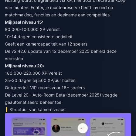
Hosting wordt ontgrendeld via XP, niet door directe aankoop
van munten. Echter, je muntenreserve heeft invloed op
matchmaking, functies en deelname aan competities.
Mijlpaal niveau 15:
80.000-100.000 XP vereist
10-14 dagen consistente activiteit
Geeft een kamercapaciteit van 12 spelers
De v2.42.0 update van 12 december 2025 behield deze
vereisten
Mijlpaal niveau 20:
180.000-220.000 XP vereist
25-30 dagen bij 500 XP/uur hosten
Ontgrendelt VIP-rooms voor 16+ spelers
De Level 20+ Auto-Room Beta (december 2025) voegde
geautomatiseerd beheer toe
Structuur van kamerniveaus