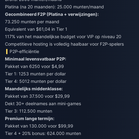
Platina (na 20 maanden): 25.000 munten/maand
Gecombineerd F2P (Platina + verwijzingen):
73.250 munten per maand
Equivalent van $61,04 in Tier 1
117% van het maandelijkse budget voor VIP op niveau 20
Competitieve hosting is volledig haalbaar voor F2P-spelers
P2P-efficiëntie
Minimaal levensvatbaar P2P:
Pakket van 6250 voor $4,99
Tier 1: 1253 munten per dollar
Tier 4: 5012 munten per dollar
Maandelijks middenklasse:
Pakket van 37.500 voor $29,99
Dekt 30+ deelnames aan mini-games
Tier 3: 112.500 munten
Premium lange termijn:
Pakket van 130.000 voor $99,99
Tier 4 + 20% bonus: 624.000 munten