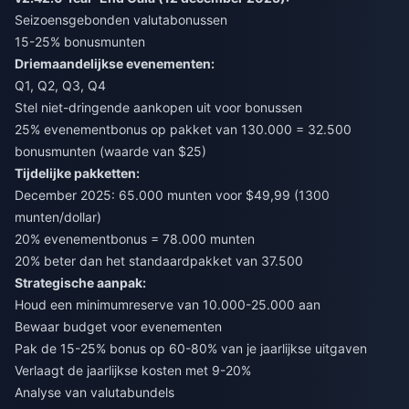
Seizoensgebonden valutabonussen
15-25% bonusmunten
Driemaandelijkse evenementen:
Q1, Q2, Q3, Q4
Stel niet-dringende aankopen uit voor bonussen
25% evenementbonus op pakket van 130.000 = 32.500
bonusmunten (waarde van $25)
Tijdelijke pakketten:
December 2025: 65.000 munten voor $49,99 (1300
munten/dollar)
20% evenementbonus = 78.000 munten
20% beter dan het standaardpakket van 37.500
Strategische aanpak:
Houd een minimumreserve van 10.000-25.000 aan
Bewaar budget voor evenementen
Pak de 15-25% bonus op 60-80% van je jaarlijkse uitgaven
Verlaagt de jaarlijkse kosten met 9-20%
Analyse van valutabundels