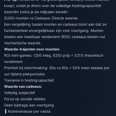
koopt, zodat je direct over de volledige hostingcapaciteit
beschikt zodra je de mijlpalen bereikt.
SUGO-munten vs Cadeaus: Directe waarde
Een vergelijking tussen
munten en cadeaus
toont aan dat ze
fundamenteel onvergelijkbaar zijn voor voortgang. Munten
bieden een meetbaar rendement (ROI); cadeaus bieden nul
mechanische waarde.
Waarde-trajecten voor munten:
ROI mini-games: 1200 inleg, 6250 prijs = 521% theoretisch
rendement
Prioriteit bij matchmaking: 30s vs 60s = 50% meer sessies per
uur tijdens piekperiodes
Toename in hostingcapaciteit
Waarde van cadeaus:
Volledig subjectief
Focus op sociale relaties
Geen bijdrage aan voortgang
Kostenanalyse per valuta