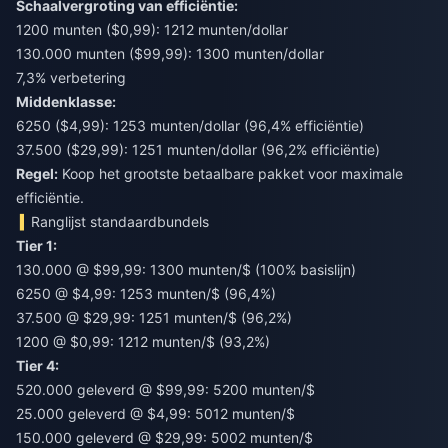
Schaalvergroting van efficiëntie:
1200 munten ($0,99): 1212 munten/dollar
130.000 munten ($99,99): 1300 munten/dollar
7,3% verbetering
Middenklasse:
6250 ($4,99): 1253 munten/dollar (96,4% efficiëntie)
37.500 ($29,99): 1251 munten/dollar (96,2% efficiëntie)
Regel:
Koop het grootste betaalbare pakket voor maximale
efficiëntie.
Ranglijst standaardbundels
Tier 1:
130.000 @ $99,99: 1300 munten/$ (100% basislijn)
6250 @ $4,99: 1253 munten/$ (96,4%)
37.500 @ $29,99: 1251 munten/$ (96,2%)
1200 @ $0,99: 1212 munten/$ (93,2%)
Tier 4:
520.000 geleverd @ $99,99: 5200 munten/$
25.000 geleverd @ $4,99: 5012 munten/$
150.000 geleverd @ $29,99: 5002 munten/$