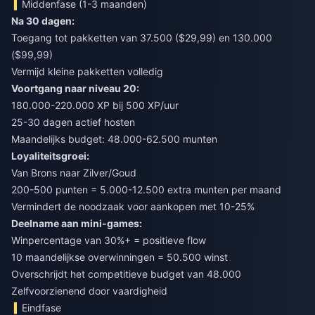
Middenfase (1-3 maanden)
Na 30 dagen:
Toegang tot pakketten van 37.500 ($29,99) en 130.000
($99,99)
Vermijd kleine pakketten volledig
Voortgang naar niveau 20:
180.000-220.000 XP bij 500 XP/uur
25-30 dagen actief hosten
Maandelijks budget: 48.000-62.500 munten
Loyaliteitsgroei:
Van Brons naar Zilver/Goud
200-500 punten = 5.000-12.500 extra munten per maand
Vermindert de noodzaak voor aankopen met 10-25%
Deelname aan mini-games:
Winpercentage van 30%+ = positieve flow
10 maandelijkse overwinningen = 50.500 winst
Overschrijdt het competitieve budget van 48.000
Zelfvoorzienend door vaardigheid
Eindfase