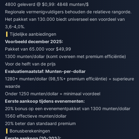
4800 geleverd @ $0,99: 4848 munten/$
Regionale vermenigvuldigers behouden de relatieve rangorde.
Het pakket van 130.000 biedt universeel een voordeel van
3,6-4,0%.
Tijdelijke aanbiedingen
Voorbeeld december 2025:
Pakket van 65.000 voor $49,99
1300 munten/dollar (komt overeen met premium efficiëntie)
Voor de helft van de prijs
Evaluatiemaatstaf: Munten-per-dollar
1280+ munten/dollar (98,5%+ premium efficiëntie) = superieure
waarde
Onder 1250 munten/dollar = minimaal voordeel
Eerste aankoop tijdens evenementen:
20% bonus op een evenementpakket van 1300 munten/dollar
1560 effectieve munten/dollar
20% beter dan standaard premium
Bonusberekeningen
Eerste aankoop (10-20%):