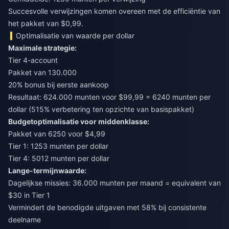
Succesvolle verwijzingen komen overeen met de efficiëntie van
het pakket van $0,99.
Optimalisatie van waarde per dollar
Maximale strategie:
Tier 4-account
Pakket van 130.000
20% bonus bij eerste aankoop
Resultaat: 624.000 munten voor $99,99 = 6240 munten per
dollar (515% verbetering ten opzichte van basispakket)
Budgetoptimalisatie voor middenklasse:
Pakket van 6250 voor $4,99
Tier 1: 1253 munten per dollar
Tier 4: 5012 munten per dollar
Lange-termijnwaarde:
Dagelijkse missies: 36.000 munten per maand = equivalent van
$30 in Tier 1
Vermindert de benodigde uitgaven met 58% bij consistente
deelname