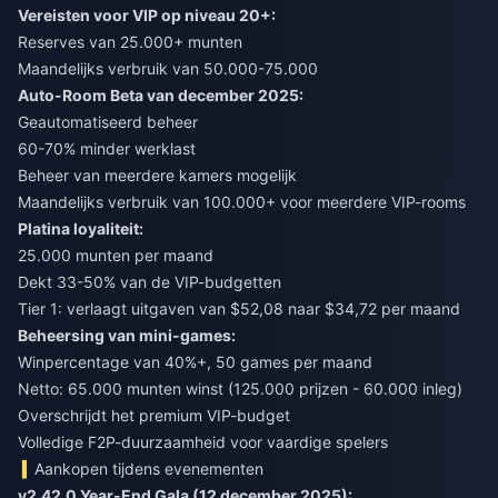
Vereisten voor VIP op niveau 20+:
Reserves van 25.000+ munten
Maandelijks verbruik van 50.000-75.000
Auto-Room Beta van december 2025:
Geautomatiseerd beheer
60-70% minder werklast
Beheer van meerdere kamers mogelijk
Maandelijks verbruik van 100.000+ voor meerdere VIP-rooms
Platina loyaliteit:
25.000 munten per maand
Dekt 33-50% van de VIP-budgetten
Tier 1: verlaagt uitgaven van $52,08 naar $34,72 per maand
Beheersing van mini-games:
Winpercentage van 40%+, 50 games per maand
Netto: 65.000 munten winst (125.000 prijzen - 60.000 inleg)
Overschrijdt het premium VIP-budget
Volledige F2P-duurzaamheid voor vaardige spelers
Aankopen tijdens evenementen
v2.42.0 Year-End Gala (12 december 2025):