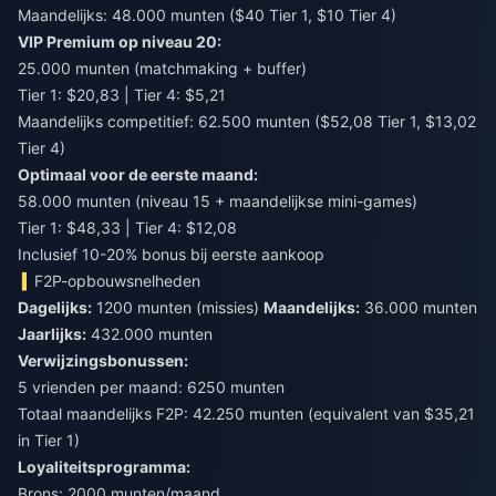
Maandelijks: 48.000 munten ($40 Tier 1, $10 Tier 4)
VIP Premium op niveau 20:
25.000 munten (matchmaking + buffer)
Tier 1: $20,83 | Tier 4: $5,21
Maandelijks competitief: 62.500 munten ($52,08 Tier 1, $13,02
Tier 4)
Optimaal voor de eerste maand:
58.000 munten (niveau 15 + maandelijkse mini-games)
Tier 1: $48,33 | Tier 4: $12,08
Inclusief 10-20% bonus bij eerste aankoop
F2P-opbouwsnelheden
Dagelijks:
1200 munten (missies)
Maandelijks:
36.000 munten
Jaarlijks:
432.000 munten
Verwijzingsbonussen:
5 vrienden per maand: 6250 munten
Totaal maandelijks F2P: 42.250 munten (equivalent van $35,21
in Tier 1)
Loyaliteitsprogramma:
Brons: 2000 munten/maand