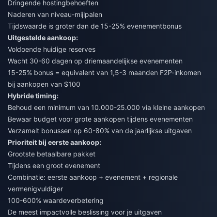
Dringende hostingbehoeften
Naderen van niveau-mijlpalen
Tijdswaarde is groter dan de 15-25% evenementbonus
Uitgestelde aankoop:
Voldoende huidige reserves
Wacht 30-60 dagen op driemaandelijkse evenementen
15-25% bonus = equivalent van 1,5-3 maanden F2P-inkomen
bij aankopen van $100
Hybride timing:
Behoud een minimum van 10.000-25.000 via kleine aankopen
Bewaar budget voor grote aankopen tijdens evenementen
Verzamelt bonussen op 60-80% van de jaarlijkse uitgaven
Prioriteit bij eerste aankoop:
Grootste betaalbare pakket
Tijdens een groot evenement
Combinatie: eerste aankoop + evenement + regionale
vermenigvuldiger
100-600% waardeverbetering
De meest impactvolle beslissing voor je uitgaven