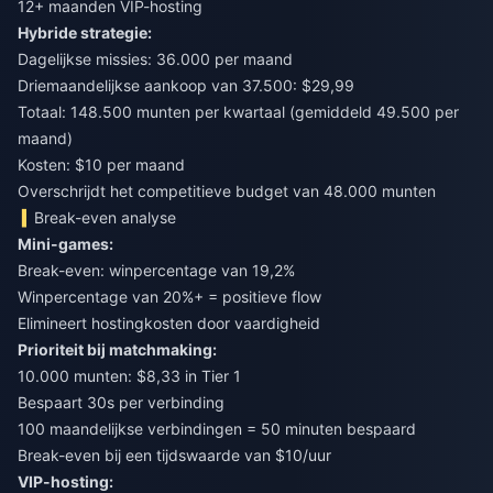
12+ maanden VIP-hosting
Hybride strategie:
Dagelijkse missies: 36.000 per maand
Driemaandelijkse aankoop van 37.500: $29,99
Totaal: 148.500 munten per kwartaal (gemiddeld 49.500 per
maand)
Kosten: $10 per maand
Overschrijdt het competitieve budget van 48.000 munten
Break-even analyse
Mini-games:
Break-even: winpercentage van 19,2%
Winpercentage van 20%+ = positieve flow
Elimineert hostingkosten door vaardigheid
Prioriteit bij matchmaking:
10.000 munten: $8,33 in Tier 1
Bespaart 30s per verbinding
100 maandelijkse verbindingen = 50 minuten bespaard
Break-even bij een tijdswaarde van $10/uur
VIP-hosting: