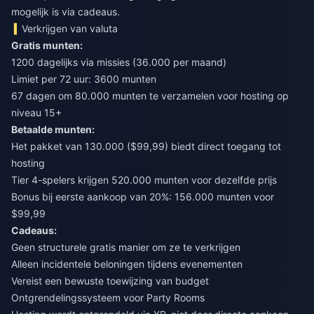
mogelijk is via cadeaus.
Verkrijgen van valuta
Gratis munten:
1200 dagelijks via missies (36.000 per maand)
Limiet per 72 uur: 3600 munten
67 dagen om 80.000 munten te verzamelen voor hosting op
niveau 15+
Betaalde munten:
Het pakket van 130.000 ($99,99) biedt direct toegang tot
hosting
Tier 4-spelers krijgen 520.000 munten voor dezelfde prijs
Bonus bij eerste aankoop van 20%: 156.000 munten voor
$99,99
Cadeaus:
Geen structurele gratis manier om ze te verkrijgen
Alleen incidentele beloningen tijdens evenementen
Vereist een bewuste toewijzing van budget
Ontgrendelingssysteem voor Party Rooms