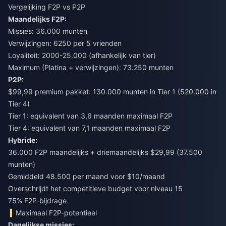
Vergelijking F2P vs P2P
Maandelijks F2P:
Missies: 36.000 munten
Verwijzingen: 6250 per 5 vrienden
Loyaliteit: 2000-25.000 (afhankelijk van tier)
Maximum (Platina + verwijzingen): 73.250 munten
P2P:
$99,99 premium pakket: 130.000 munten in Tier 1 (520.000 in
Tier 4)
Tier 1: equivalent van 3,6 maanden maximaal F2P
Tier 4: equivalent van 7,1 maanden maximaal F2P
Hybride:
36.000 F2P maandelijks + driemaandelijks $29,99 (37.500
munten)
Gemiddeld 48.500 per maand voor $10/maand
Overschrijdt het competitieve budget voor niveau 15
75% F2P-bijdrage
Maximaal F2P-potentieel
Dagelijkse missies: