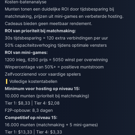
Kosten-batenanalyse
Munten tonen een duidelijke ROI door tijdsbesparing bij
matchmaking, prijzen uit mini-games en verbeterde hosting.
Cadeaus bieden geen meetbaar rendement.
ROI van prioriteit bij matchmaking:
30s tijdsbesparing = 120 extra verbindingen per uur
50% capaciteitsverhoging tijdens optimale vensters
ROI van mini-games:
1200 inleg, 6250 prijs = 5050 winst per overwinning
Winpercentage van 50%+ = positieve muntstroom
Zelfvoorzienend voor vaardige spelers
Volledige kostentabellen
Minimum voor hosting op niveau 15:
10.000 munten (prioriteit bij matchmaking)
Tier 1: $8,33 | Tier 4: $2,08
F2P-opbouw: 8,3 dagen
Competitief op niveau 15:
16.000 munten (matchmaking + 5 mini-games)
Tier 1: $13,33 | Tier 4: $3,33