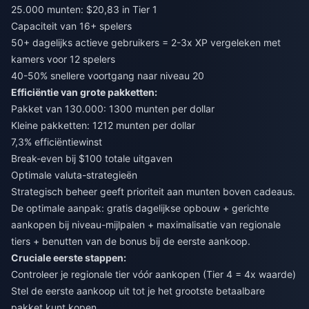
25.000 munten: $20,83 in Tier 1
Capaciteit van 16+ spelers
50+ dagelijks actieve gebruikers = 2-3x XP vergeleken met
kamers voor 12 spelers
40-50% snellere voortgang naar niveau 20
Efficiëntie van grote pakketten:
Pakket van 130.000: 1300 munten per dollar
Kleine pakketten: 1212 munten per dollar
7,3% efficiëntiewinst
Break-even bij $100 totale uitgaven
Optimale valuta-strategieën
Strategisch beheer geeft prioriteit aan munten boven cadeaus.
De optimale aanpak: gratis dagelijkse opbouw + gerichte
aankopen bij niveau-mijlpalen + maximalisatie van regionale
tiers + benutten van de bonus bij de eerste aankoop.
Cruciale eerste stappen:
Controleer je regionale tier vóór aankopen (Tier 4 = 4x waarde)
Stel de eerste aankoop uit tot je het grootste betaalbare
pakket kunt kopen