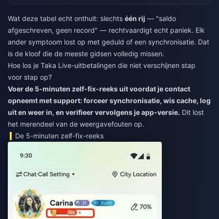
Wat deze tabel echt onthult: slechts
één rij
— "saldo
afgeschreven, geen record" — rechtvaardigt echt paniek. Elk
ander symptoom lost op met geduld of een synchronisatie. Dat
is de kloof die de meeste gidsen volledig missen.
Hoe los je Taka Live-uitbetalingen die niet verschijnen stap
voor stap op?
Voer de 5-minuten zelf-fix-reeks uit voordat je contact
opneemt met support: forceer synchronisatie, wis cache, log
uit en weer in, en verifieer vervolgens je app-versie.
Dit lost
het merendeel van de weergavefouten op.
De 5-minuten zelf-fix-reeks