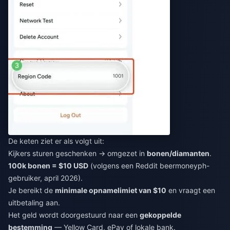
De keten ziet er als volgt uit:
Kijkers sturen geschenken → omgezet in
bonen/diamanten
.
100k bonen = $10 USD
(volgens een Reddit beermoneyph-
gebruiker, april 2026).
Je bereikt de
minimale opnamelimiet van $10
en vraagt een
uitbetaling aan.
Het geld wordt doorgestuurd naar een
gekoppelde
bestemming
— Yellow Card, ePay of lokale bank.