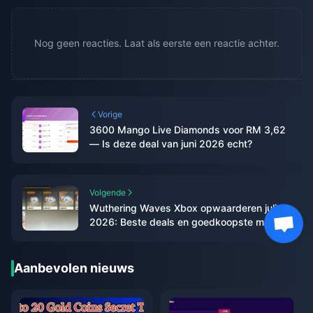
Nog geen reacties. Laat als eerste een reactie achter.
Vorige
3600 Mango Live Diamonds voor RM 3,62
— Is deze deal van juni 2026 echt?
Volgende
Wuthering Waves Xbox opwaarderen juli
2026: Beste deals en goedkoopste manier
om op te waarderen?
Aanbevolen nieuws