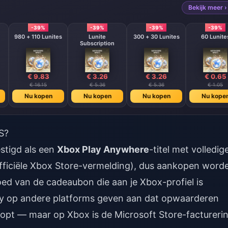
Bekijk meer ›
-39%
-39%
-39%
-39%
980 + 110 Lunites
Lunite
300 + 30 Lunites
60 Lunite
Subscription
€ 9.83
€ 3.26
€ 3.26
€ 0.65
€ 16.15
€ 5.36
€ 5.36
€ 1.05
Nu kopen
Nu kopen
Nu kopen
Nu kope
S?
estigd als een
Xbox Play Anywhere
-titel met volledig
officiële Xbox Store-vermelding), dus aankopen word
oed van de cadeaubon die aan je Xbox-profiel is
y op andere platforms geven aan dat opwaarderen
rloopt — maar op Xbox is de Microsoft Store-factureri