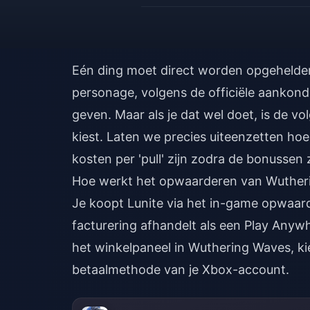
Eén ding moet direct worden opgehelderd
personage, volgens de officiële aanko
geven. Maar als je dat wel doet, is de vo
kiest. Laten we precies uiteenzetten hoe
kosten per 'pull' zijn zodra de bonussen 
Hoe werkt het opwaarderen van Wutheri
Je koopt Lunite via het in-game opwaard
facturering afhandelt als een Play Anywh
het winkelpaneel in Wuthering Waves, kie
betaalmethode van je Xbox-account.