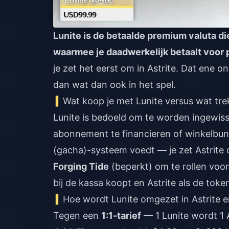
Lunite is de betaalde premium valuta die
waarmee je daadwerkelijk betaalt voor p
je zet het eerst om in Astrite. Dat ene 
dan wat dan ook in het spel.
Wat koop je met Lunite versus wat trek
Lunite is bedoeld om te worden ingewisse
abonnement te financieren of winkelbu
(gacha)-systeem voedt — je zet Astrite 
Forging Tide
(beperkt) om te rollen voor
bij de kassa koopt en Astrite als de toke
Hoe wordt Lunite omgezet in Astrite
Tegen een
1:1-tarief
— 1 Lunite wordt 1 A