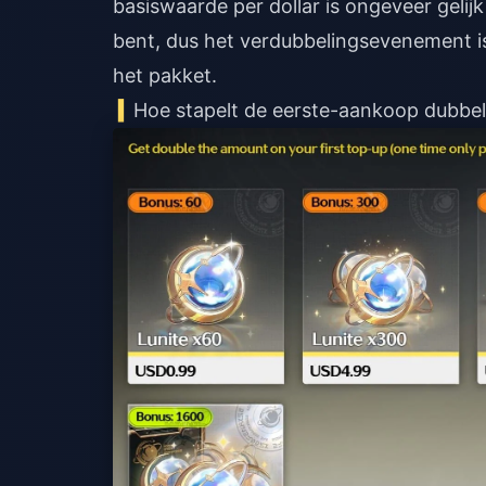
basiswaarde per dollar is ongeveer gelij
bent, dus het verdubbelingsevenement is 
het pakket.
Hoe stapelt de eerste-aankoop dubbel