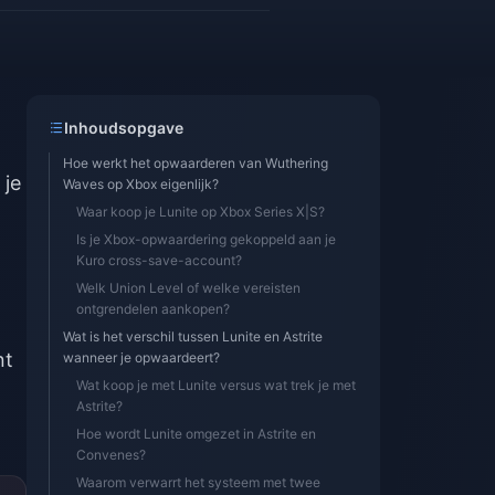
Inhoudsopgave
Hoe werkt het opwaarderen van Wuthering
 je
Waves op Xbox eigenlijk?
Waar koop je Lunite op Xbox Series X|S?
Is je Xbox-opwaardering gekoppeld aan je
Kuro cross-save-account?
Welk Union Level of welke vereisten
ontgrendelen aankopen?
Wat is het verschil tussen Lunite en Astrite
nt
wanneer je opwaardeert?
Wat koop je met Lunite versus wat trek je met
Astrite?
Hoe wordt Lunite omgezet in Astrite en
Convenes?
Waarom verwarrt het systeem met twee