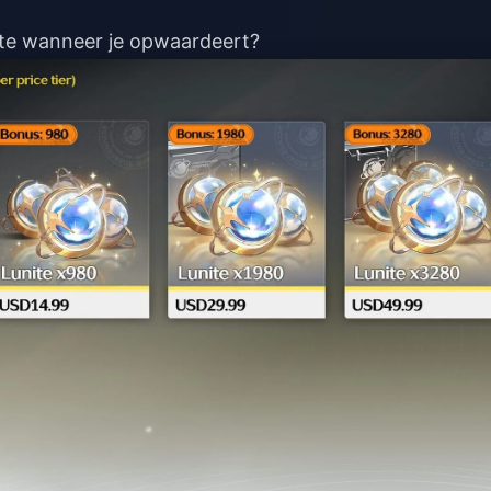
rite wanneer je opwaardeert?