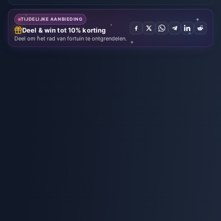
Karaoke-
munten
TIJDELIJKE AANBIEDING
Deel & win tot 10% korting
Deel om het rad van fortuin te ontgrendelen.