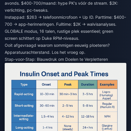
avonds. $400-700/maand: hype PK's vóór de stream. $2K:
verlichting, pc-tweaks.
Instappad: $263 → telefoonmicrofoon + Up ID. Parttime: $400-
700 → app-herinneringen. Fulltime: $2K → walvisanalyses.
GLOBALE modus, 16 talen, rustige plek essentieel; green
screen schittert op Duke RPM-niveaus.
Ooit afgevraagd waarom sommigen eeuwig ploeteren?
Apparatuurachterstand. Los het vroeg op.
Stap-voor-Stap: Blauwdruk om Doelen te Verpletteren