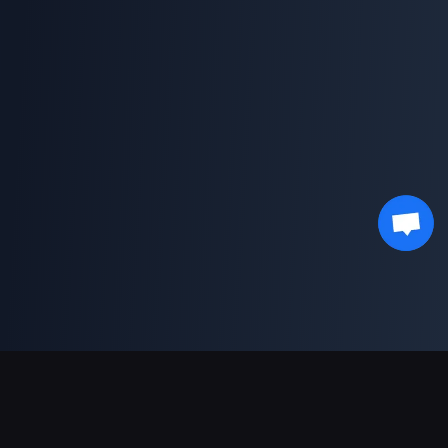
Ondersteunde betalingen