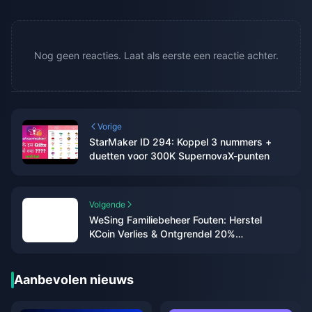
Nog geen reacties. Laat als eerste een reactie achter.
Vorige
StarMaker ID 294: Koppel 3 nummers +
duetten voor 300K SupernovaX-punten
Volgende
WeSing Familiebeheer Fouten: Herstel
KCoin Verlies & Ontgrendel 20%
Commissies
Aanbevolen nieuws