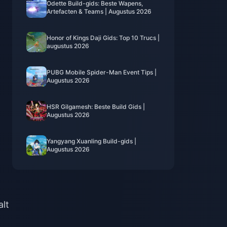
Odette Build-gids: Beste Wapens,
Artefacten & Teams | Augustus 2026
Honor of Kings Daji Gids: Top 10 Trucs |
augustus 2026
PUBG Mobile Spider-Man Event Tips |
Augustus 2026
HSR Gilgamesh: Beste Build Gids |
Augustus 2026
Yangyang Xuanling Build-gids |
Augustus 2026
lt