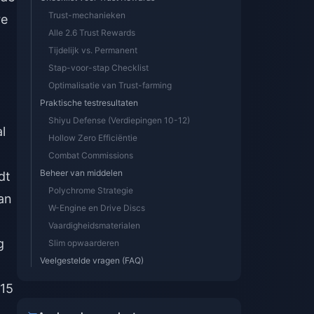
Trust-mechanieken
re
Alle 2.6 Trust Rewards
Tijdelijk vs. Permanent
Stap-voor-stap Checklist
Optimalisatie van Trust-farming
Praktische testresultaten
Shiyu Defense (Verdiepingen 10-12)
l
Hollow Zero Efficiëntie
Combat Commissions
Beheer van middelen
dt
Polychrome Strategie
an
W-Engine en Drive Discs
Vaardigheidsmaterialen
g
Slim opwaarderen
Veelgestelde vragen (FAQ)
 15