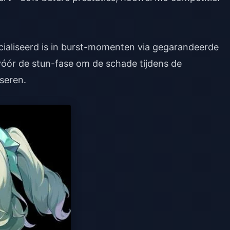
cialiseerd is in burst-momenten via gegarandeerde
óór de stun-fase om de schade tijdens de
seren.