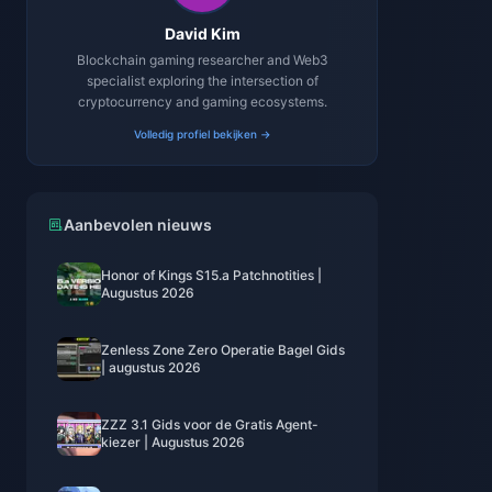
David Kim
Blockchain gaming researcher and Web3
specialist exploring the intersection of
cryptocurrency and gaming ecosystems.
Volledig profiel bekijken →
Aanbevolen nieuws
Honor of Kings S15.a Patchnotities |
Augustus 2026
Zenless Zone Zero Operatie Bagel Gids
| augustus 2026
ZZZ 3.1 Gids voor de Gratis Agent-
kiezer | Augustus 2026