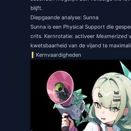
blijft.
Diepgaande analyse: Sunna
Sunna is een Physical Support die gespe
crits. Kernrotatie: activeer
Mesmerized
v
kwetsbaarheid van de vijand te maximali
Kernvaardigheden