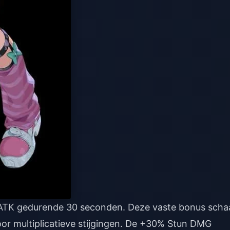
ATK gedurende 30 seconden. Deze vaste bonus schaa
or multiplicatieve stijgingen. De +30% Stun DMG