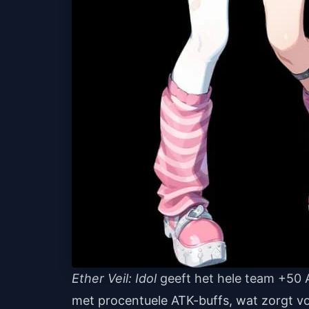
Ether Veil: Idol
geeft het hele team +50 
met procentuele ATK-buffs, wat zorgt vo