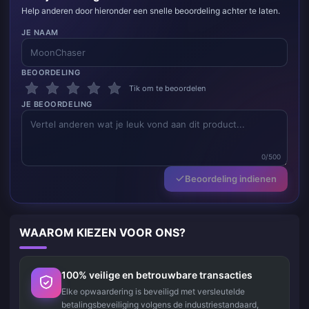
Help anderen door hieronder een snelle beoordeling achter te laten.
JE NAAM
BEOORDELING
Tik om te beoordelen
JE BEOORDELING
0/500
Beoordeling indienen
WAAROM KIEZEN VOOR ONS?
100% veilige en betrouwbare transacties
Elke opwaardering is beveiligd met versleutelde
betalingsbeveiliging volgens de industriestandaard,