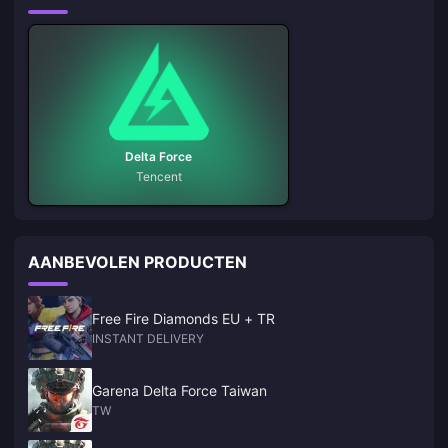
Delta Force
Tencent
AANBEVOLEN PRODUCTEN
Free Fire Diamonds EU + TR
INSTANT DELIVERY
Garena Delta Force Taiwan
TW