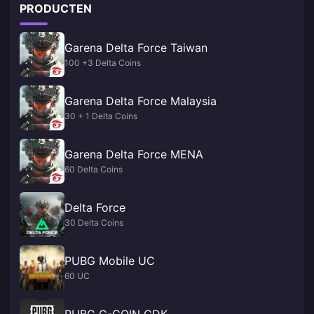
PRODUCTEN
Garena Delta Force Taiwan
100 +3 Delta Coins
Garena Delta Force Malaysia
30 + 1 Delta Coins
Garena Delta Force MENA
60 Delta Coins
Delta Force
30 Delta Coins
PUBG Mobile UC
60 UC
PUBG G-COIN CDK