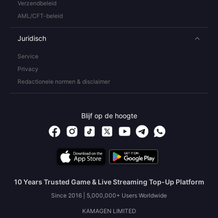
Verzendbeleid
AML/CFT-beleid
Juridisch
Service
Privacy
Redactionele normen & disclaimer
Blijf op de hoogte
10 Years Trusted Game & Live Streaming Top-Up Platform
Since 2016 | 5,000,000+ Users Worldwide
KAMAGEN LIMITED