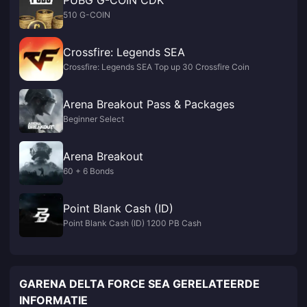
510 G-COIN
Crossfire: Legends SEA
Crossfire: Legends SEA Top up 30 Crossfire Coin
Arena Breakout Pass & Packages
Beginner Select
Arena Breakout
60 + 6 Bonds
Point Blank Cash (ID)
Point Blank Cash (ID) 1200 PB Cash
GARENA DELTA FORCE SEA GERELATEERDE
INFORMATIE