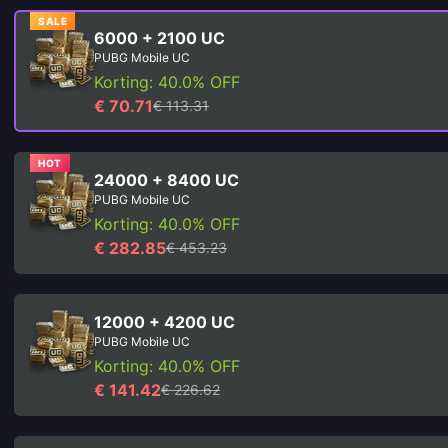
SALE
6000 + 2100 UC
PUBG Mobile UC
Korting: 40.0% OFF
€ 70.71
€ 113.31
HOT
24000 + 8400 UC
PUBG Mobile UC
Korting: 40.0% OFF
€ 282.85
€ 453.23
12000 + 4200 UC
PUBG Mobile UC
Korting: 40.0% OFF
€ 141.42
€ 226.62