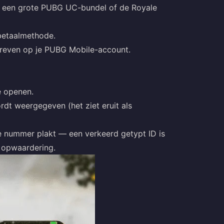
t een grote PUBG UC-bundel of de Royale
 betaalmethode.
hreven op je PUBG Mobile-account.
e openen.
rdt weergegeven (het ziet eruit als
te nummer plakt — een verkeerd getypt ID is
 opwaardering.