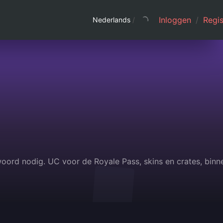
Inloggen
/
Regis
Nederlands
/
ord nodig. UC voor de Royale Pass, skins en crates, binn