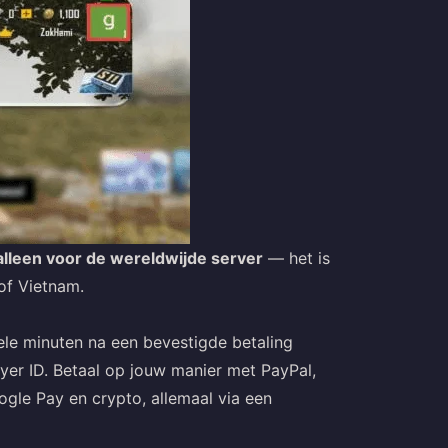
alleen voor de wereldwijde server
— het is
of Vietnam.
e minuten na een bevestigde betaling
yer ID. Betaal op jouw manier met PayPal,
ogle Pay en crypto, allemaal via een