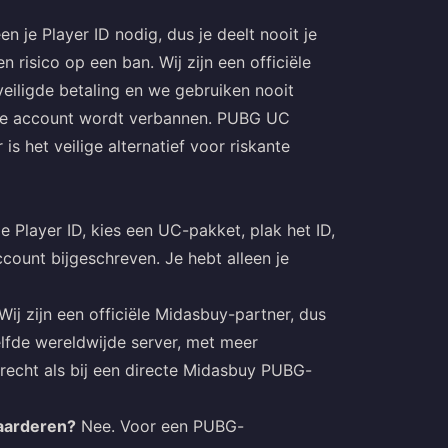
 je Player ID nodig, dus je deelt nooit je
 risico op een ban. Wij zijn een officiële
veiligde betaling en we gebruiken nooit
t je account wordt verbannen. PUBG UC
s het veilige alternatief voor riskante
 Player ID, kies een UC-pakket, plak het ID,
count bijgeschreven. Je hebt alleen je
Wij zijn een officiële Midasbuy-partner, dus
lfde wereldwijde server, met meer
recht als bij een directe Midasbuy PUBG-
aarderen?
Nee. Voor een PUBG-