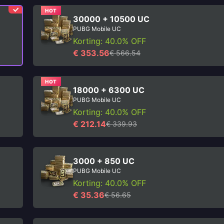
HOT
30000 + 10500 UC
PUBG Mobile UC
Korting: 40.0% OFF
€ 353.56
€ 566.54
HOT
18000 + 6300 UC
PUBG Mobile UC
Korting: 40.0% OFF
€ 212.14
€ 339.93
3000 + 850 UC
PUBG Mobile UC
Korting: 40.0% OFF
€ 35.36
€ 56.65