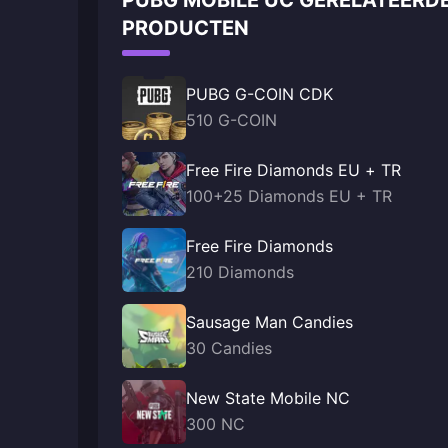
PUBG MOBILE UC GERELATEERD
PRODUCTEN
PUBG G-COIN CDK
510 G-COIN
Free Fire Diamonds EU + TR
100+25 Diamonds EU + TR
Free Fire Diamonds
210 Diamonds
Sausage Man Candies
30 Candies
New State Mobile NC
300 NC