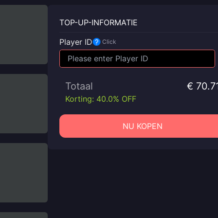
TOP-UP-INFORMATIE
Player ID
Click
Totaal
€ 70.7
Korting: 40.0% OFF
NU KOPEN