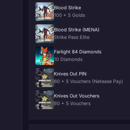
Blood Strike
100 + 5 Golds
Blood Strike (MENA)
Strike Pass Elite
Farlight 84 Diamonds
10 Diamonds
Knives Out PIN
60 + 5 Vouchers (Netease Pay)
Knives Out Vouchers
60 + 5 Vouchers