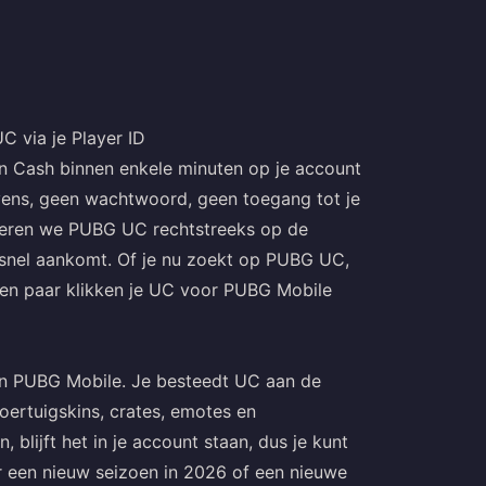
 via je Player ID
 Cash binnen enkele minuten op je account
evens, geen wachtwoord, geen toegang tot je
rderen we PUBG UC rechtstreeks op de
n snel aankomt. Of je nu zoekt op PUBG UC,
een paar klikken je UC voor PUBG Mobile
n PUBG Mobile. Je besteedt UC aan de
voertuigskins, crates, emotes en
blijft het in je account staan, dus je kunt
 een nieuw seizoen in 2026 of een nieuwe