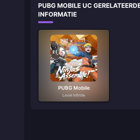
PUBG MOBILE UC GERELATEERD
INFORMATIE
PUBG Mobile
Level Infinite