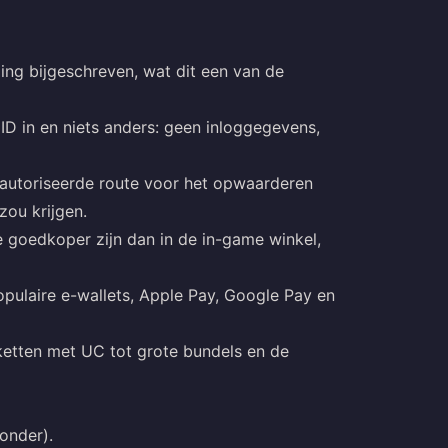
ng bijgeschreven, wat dit een van de
D in en niets anders: geen inloggegevens,
utoriseerde route voor het opwaarderen
zou krijgen.
goedkoper zijn dan in de in-game winkel,
pulaire e-wallets, Apple Pay, Google Pay en
ketten met UC tot grote bundels en de
onder).