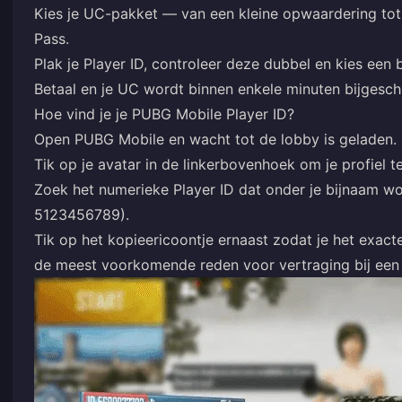
Kies je UC-pakket — van een kleine opwaardering to
Pass.
Plak je Player ID, controleer deze dubbel en kies een
Betaal en je UC wordt binnen enkele minuten bijgesc
Hoe vind je je PUBG Mobile Player ID?
Open PUBG Mobile en wacht tot de lobby is geladen.
Tik op je avatar in de linkerbovenhoek om je profiel t
Zoek het numerieke Player ID dat onder je bijnaam wo
5123456789).
Tik op het kopieericoontje ernaast zodat je het exac
de meest voorkomende reden voor vertraging bij een