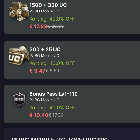
1500 + 300 UC
PUBG Mobile UC
Korting: 40.0% OFF
€ 17.68
€ 28.33
300 + 25 UC
PUBG Mobile UC
Korting: 40.0% OFF
€ 3.47
€ 5.69
Bonus Pass Lv1-110
PUBG Mobile UC
Korting: 40.0% OFF
€ 10.40
€ 17.06