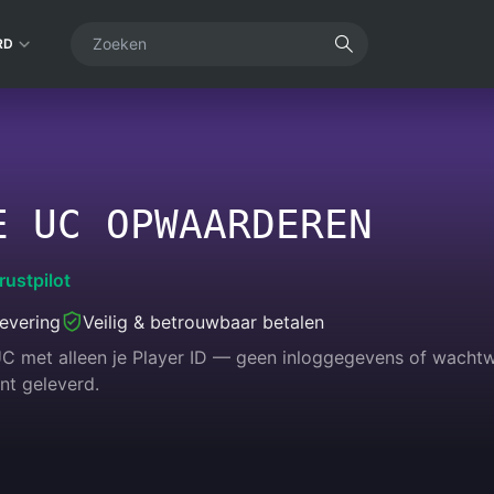
RD
E UC OPWAARDEREN
rustpilot
levering
Veilig & betrouwbaar betalen
 met alleen je Player ID — geen inloggegevens of wachtwo
nt geleverd.