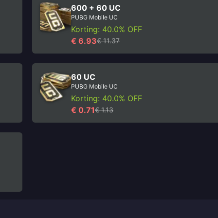
600 + 60 UC
PUBG Mobile UC
Korting: 40.0% OFF
€ 6.93
€ 11.37
60 UC
PUBG Mobile UC
Korting: 40.0% OFF
€ 0.71
€ 1.13