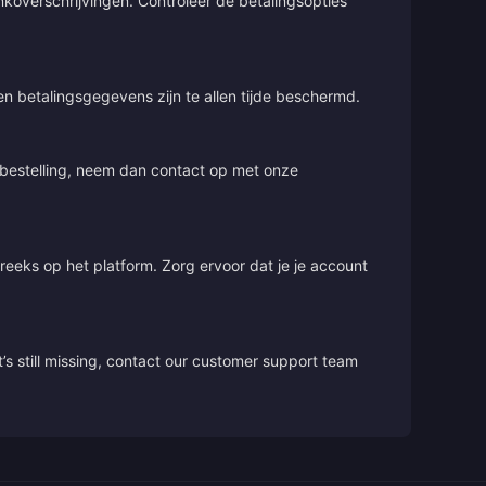
overschrijvingen. Controleer de betalingsopties
 en betalingsgegevens zijn te allen tijde beschermd.
e bestelling, neem dan contact op met onze
treeks op het platform. Zorg ervoor dat je je account
’s still missing, contact our customer support team