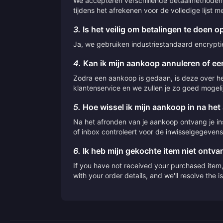
We accepteren verschillende betaalmethoden,
tijdens het afrekenen voor de volledige lijst
3.
Is het veilig om betalingen te doen op
Ja, we gebruiken industriestandaard encryptie 
4.
Kan ik mijn aankoop annuleren of een
Zodra een aankoop is gedaan, is deze over he
klantenservice en we zullen je zo goed mogeli
5.
Hoe wissel ik mijn aankoop in na het
Na het afronden van je aankoop ontvang je inst
of inbox controleert voor de inwisselgegevens
6.
Ik heb mijn gekochte item niet ontv
If you have not received your purchased item, 
with your order details, and we'll resolve the 