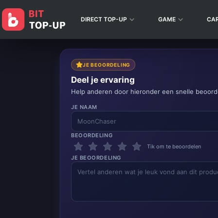
DIRECT TOP-UP
GAME
CA
JE BEOORDELING
Deel je ervaring
Help anderen door hieronder een snelle beoorde
JE NAAM
BEOORDELING
Tik om te beoordelen
JE BEOORDELING