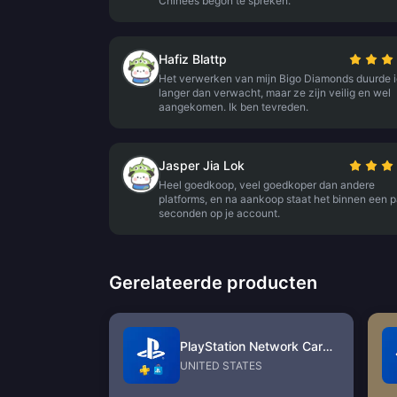
Chinees begon te spreken.
Hafiz Blattp
Het verwerken van mijn Bigo Diamonds duurde i
langer dan verwacht, maar ze zijn veilig en wel
aangekomen. Ik ben tevreden.
Jasper Jia Lok
Heel goedkoop, veel goedkoper dan andere
platforms, en na aankoop staat het binnen een p
seconden op je account.
Gerelateerde producten
PlayStation Network Card (US)
UNITED STATES