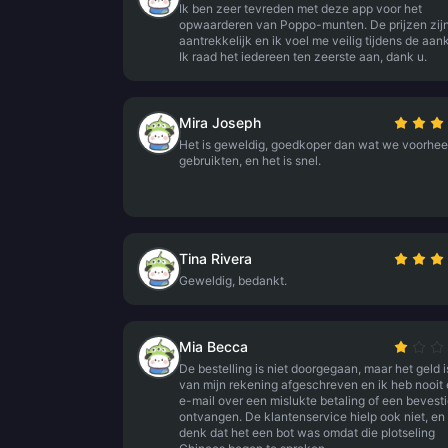
Ik ben zeer tevreden met deze app voor het
opwaarderen van Poppo-munten. De prijzen zijn
aantrekkelijk en ik voel me veilig tijdens de aan
Ik raad het iedereen ten zeerste aan, dank u.
Mira Joseph
Het is geweldig, goedkoper dan wat we voorhe
gebruikten, en het is snel.
Tina Rivera
Geweldig, bedankt.
Mia Becca
De bestelling is niet doorgegaan, maar het geld i
van mijn rekening afgeschreven en ik heb nooit
e-mail over een mislukte betaling of een bevest
ontvangen. De klantenservice hielp ook niet, en 
denk dat het een bot was omdat die plotseling