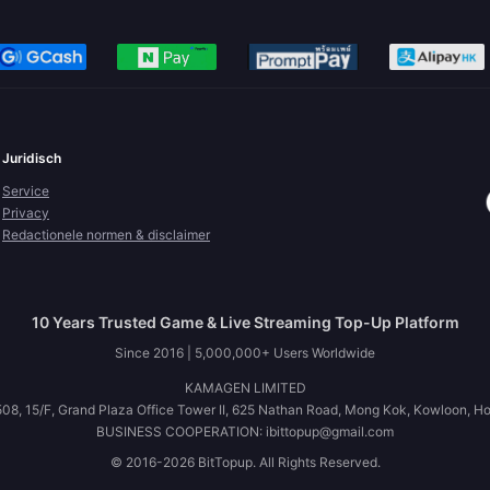
Juridisch
Service
Privacy
Redactionele normen & disclaimer
10 Years Trusted Game & Live Streaming Top-Up Platform
Since 2016 | 5,000,000+ Users Worldwide
KAMAGEN LIMITED
08, 15/F, Grand Plaza Office Tower II, 625 Nathan Road, Mong Kok, Kowloon, H
BUSINESS COOPERATION: ibittopup@gmail.com
© 2016-2026 BitTopup. All Rights Reserved.