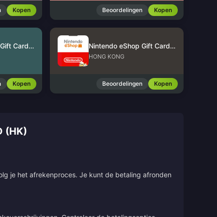
n
Kopen
Beoordelingen
Kopen
Nintendo eShop Gift Card (US)
Nintendo eShop Gift Card (HK)
HONG KONG
n
Kopen
Beoordelingen
Kopen
 (HK)
olg je het afrekenproces. Je kunt de betaling afronden