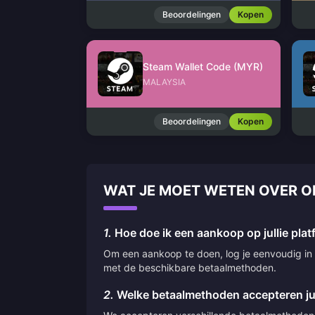
Beoordelingen
Kopen
Steam Wallet Code (MYR)
MALAYSIA
Beoordelingen
Kopen
WAT JE MOET WETEN OVER 
1.
Hoe doe ik een aankoop op jullie pla
Om een aankoop te doen, log je eenvoudig in o
met de beschikbare betaalmethoden.
2.
Welke betaalmethoden accepteren jul