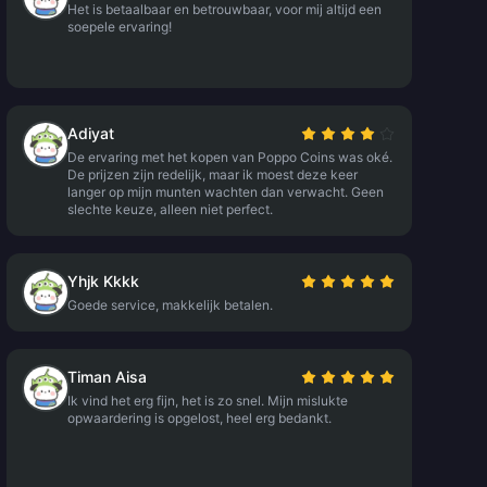
Het is betaalbaar en betrouwbaar, voor mij altijd een
soepele ervaring!
Adiyat
De ervaring met het kopen van Poppo Coins was oké.
De prijzen zijn redelijk, maar ik moest deze keer
langer op mijn munten wachten dan verwacht. Geen
slechte keuze, alleen niet perfect.
Yhjk Kkkk
Goede service, makkelijk betalen.
Timan Aisa
Ik vind het erg fijn, het is zo snel. Mijn mislukte
opwaardering is opgelost, heel erg bedankt.