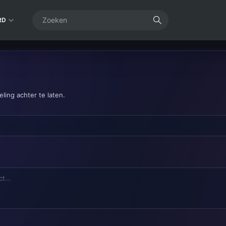
RD
ling achter te laten.