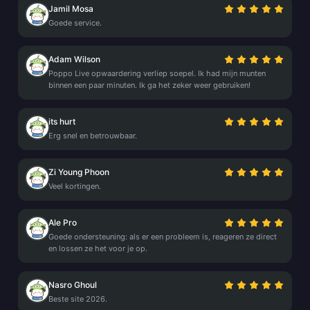
Jamil Mosa
Goede service.
Adam Wilson
Poppo Live opwaardering verliep soepel. Ik had mijn munten
binnen een paar minuten. Ik ga het zeker weer gebruiken!
its hurt
Erg snel en betrouwbaar.
Zi Young Phoon
Veel kortingen.
Ale Pro
Goede ondersteuning: als er een probleem is, reageren ze direct
en lossen ze het voor je op.
Nasro Ghoul
Beste site 2026.