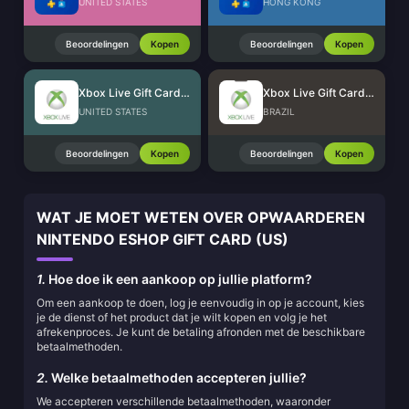
UNITED STATES
HONG KONG
Beoordelingen
Kopen
Beoordelingen
Kopen
Xbox Live Gift Card (US)
Xbox Live Gift Card (BR)
UNITED STATES
BRAZIL
Beoordelingen
Kopen
Beoordelingen
Kopen
WAT JE MOET WETEN OVER OPWAARDEREN
NINTENDO ESHOP GIFT CARD (US)
1.
Hoe doe ik een aankoop op jullie platform?
Om een aankoop te doen, log je eenvoudig in op je account, kies
je de dienst of het product dat je wilt kopen en volg je het
afrekenproces. Je kunt de betaling afronden met de beschikbare
betaalmethoden.
2.
Welke betaalmethoden accepteren jullie?
We accepteren verschillende betaalmethoden, waaronder