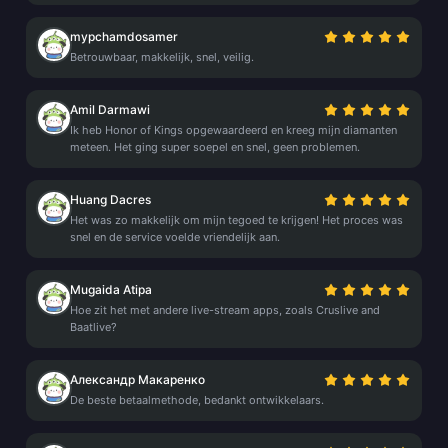
mypchamdosamer
Betrouwbaar, makkelijk, snel, veilig.
Amil Darmawi
Ik heb Honor of Kings opgewaardeerd en kreeg mijn diamanten
meteen. Het ging super soepel en snel, geen problemen.
Huang Dacres
Het was zo makkelijk om mijn tegoed te krijgen! Het proces was
snel en de service voelde vriendelijk aan.
Mugaida Atipa
Hoe zit het met andere live-stream apps, zoals Cruslive and
Baatlive?
Александр Макаренко
De beste betaalmethode, bedankt ontwikkelaars.