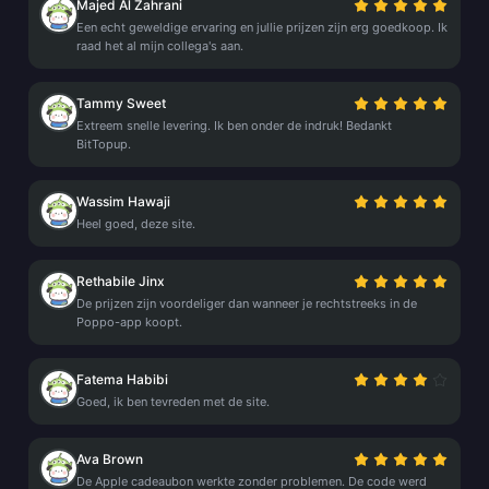
Majed Al Zahrani
Een echt geweldige ervaring en jullie prijzen zijn erg goedkoop. Ik
raad het al mijn collega's aan.
Tammy Sweet
Extreem snelle levering. Ik ben onder de indruk! Bedankt
BitTopup.
Wassim Hawaji
Heel goed, deze site.
Rethabile Jinx
De prijzen zijn voordeliger dan wanneer je rechtstreeks in de
Poppo-app koopt.
Fatema Habibi
Goed, ik ben tevreden met de site.
Ava Brown
De Apple cadeaubon werkte zonder problemen. De code werd