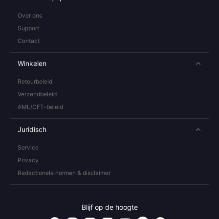
Over ons
Support
Contact
Winkelen
Retourbeleid
Verzendbeleid
AML/CFT-beleid
Juridisch
Service
Privacy
Redactionele normen & disclaimer
Blijf op de hoogte