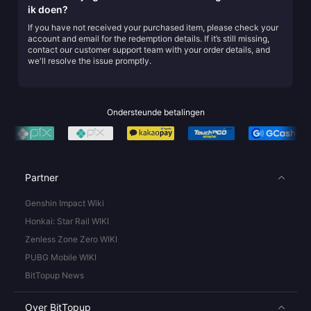
ik doen?
If you have not received your purchased item, please check your
account and email for the redemption details. If it’s still missing,
contact our customer support team with your order details, and
we'll resolve the issue promptly.
Ondersteunde betalingen
Partner
Genshin Impact Wiki
Honkai: Star Rail WIKI
Zenless Zone Zero WIKI
PUBG Mobile WIKI
BitTopup News
Over BitTopup