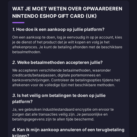
WAT JE MOET WETEN OVER OPWAARDEREN
NINTENDO ESHOP GIFT CARD (UK)
1.
Hoe doe ik een aankoop op jullie platform?
Om een aankoop te doen, log je eenvoudig in op je account, kies
je de dienst of het product dat je wilt kopen en volg je het
afrekenproces. Je kunt de betaling afronden met de beschikbare
betaalmethoden.
2.
Welke betaalmethoden accepteren jullie?
We accepteren verschillende betaalmethoden, waaronder
creditcards/betaalpassen, digitale portemonnees en
bankoverschrijvingen. Controleer de betalingsopties tijdens het
afrekenen voor de volledige lijst met beschikbare methoden.
3.
Is het veilig om betalingen te doen op jullie
platform?
Ja, we gebruiken industriestandaard encryptie om ervoor te
zorgen dat alle transacties veilig zijn. Je persoonlijke en
betalingsgegevens zijn te allen tijde beschermd.
4.
Kan ik mijn aankoop annuleren of een terugbetaling
krijgen?