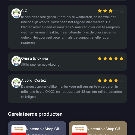
C C
Ik heb deze site gebruikt om op te waarderen, en hoewel het
uiteindelijk werkte, verscheen het tegoed niet meteen. De
klantenservice deed er minstens 5 minuten over om te reageren,
wat me nerveus maakte, maar uiteindelijk is de opwaardering
gelukt. Het zou veel beter zijn als de support sneller zou
reageren.
Ольга Блохина
Altijd snel en nauwkeurig.
A Jordi Cortez
De meest gebruikelijke manier voor mij om op te waarderen in
mijn land is via OXXO, en het duurt tot 48 uur om mijn diamanten
te krijgen.
Gerelateerde producten
Nintendo eShop Gift Card (US)
Nintendo eShop Gift Card (HK)