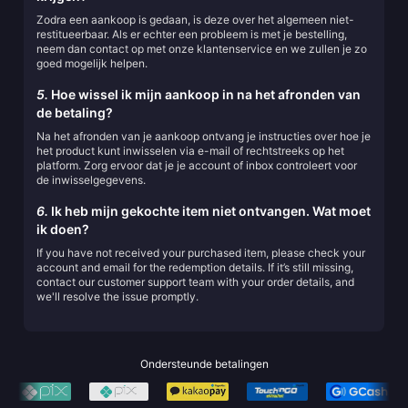
Zodra een aankoop is gedaan, is deze over het algemeen niet-
restitueerbaar. Als er echter een probleem is met je bestelling,
neem dan contact op met onze klantenservice en we zullen je zo
goed mogelijk helpen.
5.
Hoe wissel ik mijn aankoop in na het afronden van
de betaling?
Na het afronden van je aankoop ontvang je instructies over hoe je
het product kunt inwisselen via e-mail of rechtstreeks op het
platform. Zorg ervoor dat je je account of inbox controleert voor
de inwisselgegevens.
6.
Ik heb mijn gekochte item niet ontvangen. Wat moet
ik doen?
If you have not received your purchased item, please check your
account and email for the redemption details. If it’s still missing,
contact our customer support team with your order details, and
we'll resolve the issue promptly.
Ondersteunde betalingen