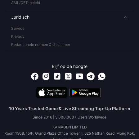
AML/CFT-beleid
Juridisch
Service
Privacy
Redactionele normen & disclaimer
Blijf op de hoogte
10 Years Trusted Game & Live Streaming Top-Up Platform
Since 2016 | 5,000,000+ Users Worldwide
KAMAGEN LIMITED
Room 1508, 15/F, Grand Plaza Office Tower II, 625 Nathan Road, Mong Kok,