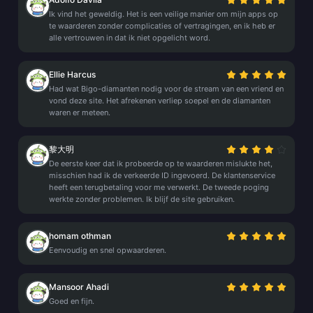
Ik vind het geweldig. Het is een veilige manier om mijn apps op
te waarderen zonder complicaties of vertragingen, en ik heb er
alle vertrouwen in dat ik niet opgelicht word.
Ellie Harcus
Had wat Bigo-diamanten nodig voor de stream van een vriend en
vond deze site. Het afrekenen verliep soepel en de diamanten
waren er meteen.
黎大明
De eerste keer dat ik probeerde op te waarderen mislukte het,
misschien had ik de verkeerde ID ingevoerd. De klantenservice
heeft een terugbetaling voor me verwerkt. De tweede poging
werkte zonder problemen. Ik blijf de site gebruiken.
homam othman
Eenvoudig en snel opwaarderen.
Mansoor Ahadi
Goed en fijn.