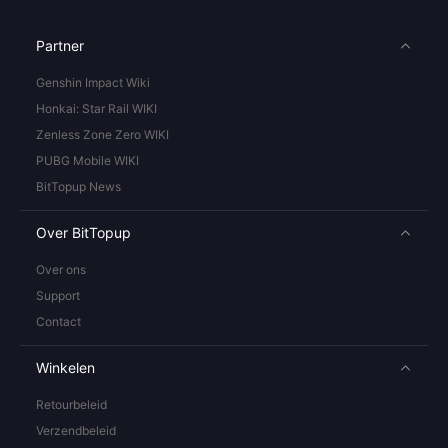
Partner
Genshin Impact Wiki
Honkai: Star Rail WIKI
Zenless Zone Zero WIKI
PUBG Mobile WIKI
BitTopup News
Over BitTopup
Over ons
Support
Contact
Winkelen
Retourbeleid
Verzendbeleid