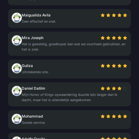
Maigualida Avila
Zeer effectief en snel.
Mira Joseph
Het is geweldig, goedkoper dan wat we voorheen gebruikten, en
het is snel.
Guliza
Uitstekende site.
Daniel Datilm
Mijn Honor of Kings opwaardering duurde iets langer dan ik
dacht, maar het is uiteindelijk aangekomen.
Mohammad
Goede service.
Adolfo Davila