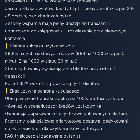
odpowiedzi <2 min w krytycznych sprawach)
Jasna polityka zwrotów: każdy błąd = pełny zwrot w ciągu 24-
48 godzin, bez zbędnych pytań
Zespoły wsparcia mają pełny dostęp do transakcji i
uprawnienia do księgowania = rozwiązanie przy pierwszym
kontakcie
Historie sukcesu użytkowników
99,8% natychmiastowych dostaw (998 na 1000 w ciągu 5
minut, 2 na 1000 w ciągu 30 minut)
Stali użytkownicy zgłaszają zero błędów przy setkach
transakcji
Ponad 85% wskaźnik powracających klientów
Ekskluzywna ochrona kupującego
Ubezpieczenie transakcji pokrywa 100% wartości zakupu
(również w scenariuszach błędów użytkownika)
Gwarancja dopasowania ceny do zweryfikowanych platform
Programy lojalnościowe: priorytetowa dostawa, dedykowani
opiekunowie kont dla użytkowników hurtowych
FAQ (Najczęściej zadawane pytania)