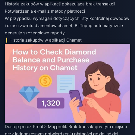
Historia zakupów w aplikacji pokazująca brak transakcji
Potwierdzenia e-mail z metody płatności
W przypadku wymagań dotyczących
listy kontrolnej dowodów
i czasu zwrotu diamentów chamet
, BitTopup automatycznie
generuje szczegółowe raporty.
Historia zakupów w aplikacji Chamet
Dostęp przez Profil > Mój profil. Brak transakcji w tym miejscu
przy jednoczesnym potwierdzeniu płatności gdzie indziej