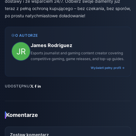
dostawy i ze wsparciem 24/7. Odbierz swoje diamenty już
teraz z pełną ochroną kupującego – bez czekania, bez sporów,
po prostu natychmiastowe doładowanie!
O AUTORZE
James Rodriguez
Esports journalist and gaming content creator covering
competitive gaming, game releases, and top-up guides.
Wyświetl pełny profil →
UDOSTĘPNIJ
Komentarze
Zostaw komentarz