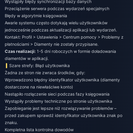
Wystąpiły błędy synchronizacji bazy danych
Przeciążenie serwera podczas wydarzeń specjalnych
Błędy w algorytmie księgowania
Awarie systemu często dotykają wielu użytkowników
jednocześnie podczas aktualizacji aplikacji lub wydarzeń.
Kontakt: Profil > Ustawienia > Centrum pomocy > Problemy z
płatnościami > Diamenty nie zostały przypisane.
Czas realizacji:
1-5 dni roboczych w formie doładowania
diamentów w aplikacji.
Szare strefy: Błąd użytkownika
Żadna ze stron nie zwraca środków, gdy:
Wprowadzono błędny identyfikator użytkownika (diamenty
dostarczone na niewłaściwe konto)
Nastąpiło rozłączenie sieci podczas fazy księgowania
Wystąpiły problemy techniczne po stronie użytkownika
Zapobieganie jest lepsze niż rozwiązywanie problemów –
przed zakupem sprawdź identyfikator użytkownika znak po
znaku.
Kompletna lista kontrolna dowodów