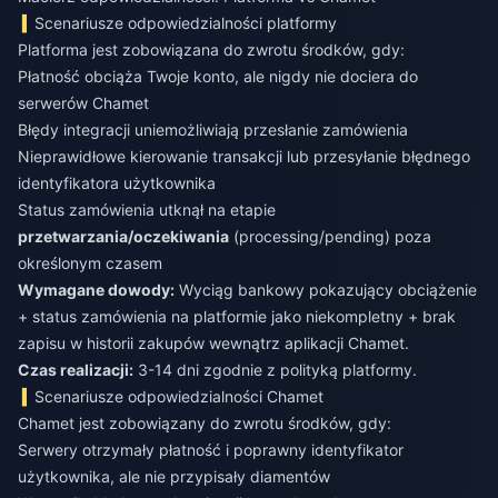
Scenariusze odpowiedzialności platformy
Platforma jest zobowiązana do zwrotu środków, gdy:
Płatność obciąża Twoje konto, ale nigdy nie dociera do
serwerów Chamet
Błędy integracji uniemożliwiają przesłanie zamówienia
Nieprawidłowe kierowanie transakcji lub przesyłanie błędnego
identyfikatora użytkownika
Status zamówienia utknął na etapie
przetwarzania/oczekiwania
(processing/pending) poza
określonym czasem
Wymagane dowody:
Wyciąg bankowy pokazujący obciążenie
+ status zamówienia na platformie jako niekompletny + brak
zapisu w historii zakupów wewnątrz aplikacji Chamet.
Czas realizacji:
3-14 dni zgodnie z polityką platformy.
Scenariusze odpowiedzialności Chamet
Chamet jest zobowiązany do zwrotu środków, gdy:
Serwery otrzymały płatność i poprawny identyfikator
użytkownika, ale nie przypisały diamentów