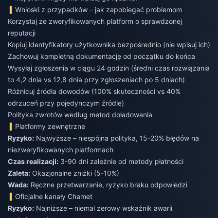
Wnioski z przypadków – jak zapobiegać problemom
Korzystaj ze zweryfikowanych platform o sprawdzonej
reputacji
Kopiuj identyfikatory użytkownika bezpośrednio (nie wpisuj ich)
Zachowuj kompletną dokumentację od początku do końca
Wysyłaj zgłoszenia w ciągu 24 godzin (średni czas rozwiązania
to 4,2 dnia vs 12,8 dnia przy zgłoszeniach po 5 dniach)
Różnicuj źródła dowodów (100% skuteczności vs 40%
odrzuceń przy pojedynczym źródle)
Polityka zwrotów według metod doładowania
Platformy zewnętrzne
Ryzyko:
Najwyższe – niespójna polityka, 15-20% błędów na
niezweryfikowanych platformach
Czas realizacji:
3-90 dni zależnie od metody płatności
Zaleta:
Okazjonalne zniżki (5-10%)
Wada:
Ręczne przetwarzanie, ryzyko braku odpowiedzi
Oficjalne kanały Chamet
Ryzyko:
Najniższe – niemal zerowy wskaźnik awarii