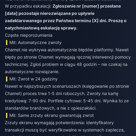
W przypadku eskalacji:
Zgłoszenie nr [numer] przesłane
[data] pozostaje nierozwiązane po upływie
zadeklarowanego przez Państwa terminu [X] dni. Proszę o
natychmiastową eskalację sprawy.
Częste nieporozumienia
Mit: Automatyczne zwroty
Chamet nie wykrywa automatycznie błędów platformy. Nawet
błędy po stronie Chamet wymagają ręcznej interwencji pomocy
technicznej. Zgłoś problem w ciągu 48 godzin – nie czekaj na
automatyczne rozwiązanie.
Mit: Zwrot w 24 godziny
Nawet w najszybszych scenariuszach (księgowanie po stronie
Chamet) proces trwa 1-5 dni roboczych. Zwroty na kartę
kredytową: 7-90 dni. Portfele cyfrowe: 5-45 dni. Wynika to ze
standardów branżowych, a nie z opieszałości.
Mit: Same zrzuty ekranu gwarantują zwrot
Zrzuty ekranu wymagają potwierdzenia: identyfikatory
transakcji muszą być weryfikowalne w systemach zaplecza,