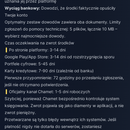
uznania jej przez platformę
Wyciąg bankowy:
Dowodzi, że środki faktycznie opuściły
Twoje konto
Optymalny zestaw dowodów zawiera oba dokumenty. Limity
zgłoszeń do pomocy technicznej: 5 plików, łącznie 10 MB –
wybierz najmocniejsze dowody.
Czas oczekiwania na zwrot środków
Po stronie platformy: 3-14 dni
Google Play/App Store: 3-14 dni od rozstrzygnięcia sporu
Portfele cyfrowe: 5-45 dni
Karty kredytowe: 7-90 dni (zależnie od banku)
Pierwsze przypomnienie: 72 godziny po przesłaniu zgłoszenia,
jeśli nie otrzymano potwierdzenia.
Oficjalny kanał Chamet: 1-5 dni roboczych
Szybciej, ponieważ Chamet bezpośrednio kontroluje system
księgowania. Zwrot pojawia się jako diamenty w aplikacji, a nie
zwrot pieniężny.
Przetwarzane są tylko błędy wewnątrz ich systemów. Jeśli
płatność nigdy nie dotarła do serwerów, zostaniesz