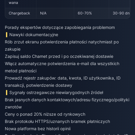
wana
Chargeback
N/A
60-70%
30-90 dni
Porady ekspertów dotyczące zapobiegania problemom
Nawyki dokumentacyjne
Rób zrzut ekranu potwierdzenia płatności natychmiast po
zakupie
Zapisuj saldo Chamet przed i po oczekiwanej dostawie
Włącz automatyczne potwierdzenia e-mail dla wszystkich
metod płatności
Prowadź rejestr zakupów: data, kwota, ID użytkownika, ID
transakcji, potwierdzenie dostawy
Sygnały ostrzegawcze niewiarygodnych źródeł
Brak jasnych danych kontaktowych/adresu fizycznego/polityki
zwrotów
Ceny o ponad 20% niższe od rynkowych
Brak protokołu HTTPS/uznanych bramek płatniczych
Nowa platforma bez historii opinii