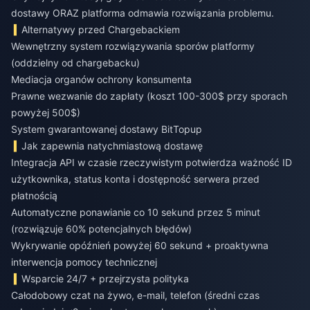
dostawy ORAZ platforma odmawia rozwiązania problemu.
Alternatywy przed Chargebackiem
Wewnętrzny system rozwiązywania sporów platformy
(oddzielny od chargebacku)
Mediacja organów ochrony konsumenta
Prawne wezwanie do zapłaty (koszt 100-300$ przy sporach
powyżej 500$)
System gwarantowanej dostawy BitTopup
Jak zapewnia natychmiastową dostawę
Integracja API w czasie rzeczywistym potwierdza ważność ID
użytkownika, status konta i dostępność serwera przed
płatnością
Automatyczne ponawianie co 10 sekund przez 5 minut
(rozwiązuje 60% potencjalnych błędów)
Wykrywanie opóźnień powyżej 60 sekund + proaktywna
interwencja pomocy technicznej
Wsparcie 24/7 + przejrzysta polityka
Całodobowy czat na żywo, e-mail, telefon (średni czas