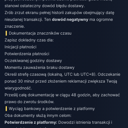
stanowi ostateczny dowód błędu dostawy.
Zrób zrzut ekranu pełnej historii zakupów obejmujący datę
nieudanej transakcji. Ten
dowód negatywny
ma ogromne
znaczenie.
Dokumentacja znaczników czasu
Zapisz dokładny czas dla:
Inicjacji płatności
Potwierdzenia płatności
Oczekiwanej godziny dostawy
Momentu zauważenia braku dostawy
Określ strefę czasową (lokalną, UTC lub UTC+8). Odczekanie
ponad 30 minut przed złożeniem reklamacji zwiększa Twoją
wiarygodność.
Prześlij całą dokumentację w ciągu 48 godzin, aby zachować
prawo do zwrotu środków.
Wyciąg bankowy a potwierdzenie z platformy
Oba dokumenty służą innym celom:
Potwierdzenie z platformy:
Dowodzi istnienia transakcji i