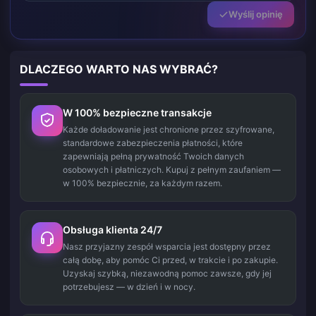
Wyślij opinię
DLACZEGO WARTO NAS WYBRAĆ?
W 100% bezpieczne transakcje
Każde doładowanie jest chronione przez szyfrowane,
standardowe zabezpieczenia płatności, które
zapewniają pełną prywatność Twoich danych
osobowych i płatniczych. Kupuj z pełnym zaufaniem —
w 100% bezpiecznie, za każdym razem.
Obsługa klienta 24/7
Nasz przyjazny zespół wsparcia jest dostępny przez
całą dobę, aby pomóc Ci przed, w trakcie i po zakupie.
Uzyskaj szybką, niezawodną pomoc zawsze, gdy jej
potrzebujesz — w dzień i w nocy.