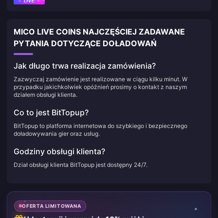
MICO LIVE COINS NAJCZĘŚCIEJ ZADAWANE
PYTANIA DOTYCZĄCE DOŁADOWAŃ
Jak długo trwa realizacja zamówienia?
Zazwyczaj zamówienie jest realizowane w ciągu kilku minut. W
przypadku jakichkolwiek opóźnień prosimy o kontakt z naszym
działem obsługi klienta.
Co to jest BitTopup?
BitTopup to platforma internetowa do szybkiego i bezpiecznego
doładowywania gier oraz usług.
Godziny obsługi klienta?
Dział obsługi klienta BitTopup jest dostępny 24/7.
OFERTA LIMITOWANA