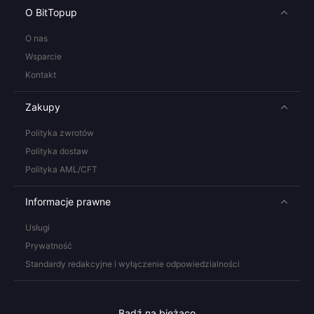
O BitTopup
O nas
Wsparcie
Kontakt
Zakupy
Polityka zwrotów
Polityka dostaw
Polityka AML/CFT
Informacje prawne
Usługi
Prywatność
Standardy redakcyjne i wyłączenie odpowiedzialności
Bądź na bieżąco