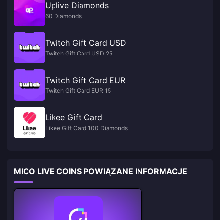
Uplive Diamonds
60 Diamonds
Twitch Gift Card USD
Twitch Gift Card USD 25
Twitch Gift Card EUR
Twitch Gift Card EUR 15
Likee Gift Card
Likee Gift Card 100 Diamonds
MICO LIVE COINS POWIĄZANE INFORMACJE