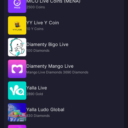
MICO Live Coins (MENA)
2500 Coins
YY Live Y Coin
10 Y Coins
Diamenty Bigo Live
100 Diamonds
Diamenty Mango Live
Mango Live Diamonds 3690 Diamonds
Yalla Live
2890 Gold
Yalla Ludo Global
830 Diamonds