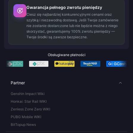
Gwarancja pełnego zwrotu pieniędzy
Ciesz się najbardziej konkurencyjnymi cenami oraz
szybką i niezawodną dostawą. Jeśli Twoje zamówienie
nie zostanie dostarczone lub nie będzie można z niego
skorzystać, gwarantujemy 100% zwrotu pieniędzy —
Twoje środki są zawsze bezpieczne.
Obsługiwane płatności
Partner
Genshin Impact Wiki
Honkai: Star Rail WIKI
Zenless Zone Zero WIKI
PUBG Mobile WIKI
BitTopup News