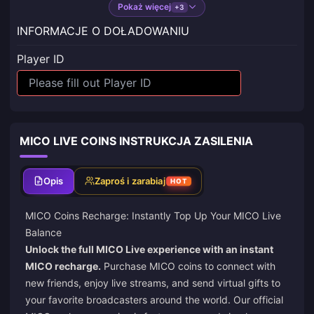
Pokaż więcej
+3
INFORMACJE O DOŁADOWANIU
Player ID
MICO LIVE COINS INSTRUKCJA ZASILENIA
Opis
Zaproś i zarabiaj
HOT
MICO Coins Recharge: Instantly Top Up Your MICO Live
Balance
Unlock the full MICO Live experience with an instant
MICO recharge.
Purchase MICO coins to connect with
new friends, enjoy live streams, and send virtual gifts to
your favorite broadcasters around the world. Our official