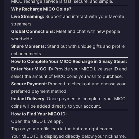
MICO recharge service is fast, secure, and simple.
Why Recharge MICO Coins?
Live Streaming:
Support and interact with your favorite
streamers.
Global Connections:
Meet and chat with new people
worldwide.
Share Moments:
Stand out with unique gifts and profile
enhancements.
How to Complete Your MICO Recharge in 3 Easy Steps:
Enter Your MICO ID:
Provide your MICO Live user ID and
select the amount of MICO coins you wish to purchase.
Secure Payment:
Proceed to checkout and choose your
preferred payment method.
Instant Delivery:
Once payment is complete, your MICO
coins will be added directly to your account.
How to Find Your MICO ID:
Open the MICO Live app.
Tap on your profile icon in the bottom-right corner.
Your MICO ID is displayed directly below your nickname.