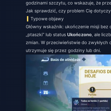
godzinami szczytu, co wskazuje, że prze
Jak sprawdzić, czy problem Cię dotyczy
Typowe objawy
Główny wskaźnik: ukończenie misji bez o
„ptaszki” lub status
Ukończono
, ale li
zmian. W przeciwieństwie do zwykłych o
utrzymuje się przez godziny lub dni.