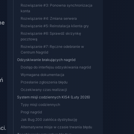
Rozwiązanie #3: Ponowna synchronizacja
konta
Rozwiązanie #4: Zmiana serwera
ne
Rozwiązanie #5: Reinstalacja klienta gry
Rozwiązanie #6: Sprawdź skrzynkę
pocztową
Rozwiązanie #7: Ręczne odebranie w
Centrum Nagród
Odzyskiwanie brakujących nagród
Dostęp do interfejsu odzyskiwania nagród
Wymagana dokumentacja
ań
Przesłanie zgłoszenia błędu
Oczekiwany czas realizacji
System misji codziennych KIS4 (Luty 2026)
Typy misji codziennych
Progi nagród
Jak Bug 200 zakłóca dystrybucję
ci.
Alternatywne misje w czasie trwania błędu