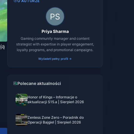
O AUTORZE
Priya Sharma
Gaming community manager and content
strategist with expertise in player engagement,
ją
loyalty programs, and promotional campaigns.
Wyświetl pełny profil →
Polecane aktualności
Honor of Kings – Informacje o
aktualizacji S15.a | Sierpień 2026
Zenless Zone Zero – Poradnik do
Operacji Bajgiel | Sierpień 2026