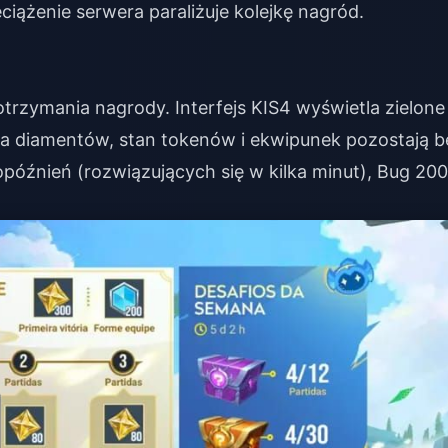
ciążenie serwera paraliżuje kolejkę nagród.
trzymania nagrody. Interfejs KIS4 wyświetla zielone
czba diamentów, stan tokenów i ekwipunek pozostają b
późnień (rozwiązujących się w kilka minut), Bug 200