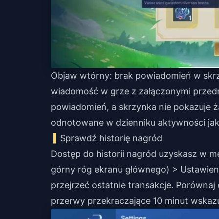
Objaw wtórny: brak powiadomień w skrz
wiadomość w grze z załączonymi przedm
powiadomień, a skrzynka nie pokazuje 
odnotowane w dzienniku aktywności ja
Sprawdź historię nagród
Dostęp do historii nagród uzyskasz w m
górny róg ekranu głównego) > Ustawien
przejrzeć ostatnie transakcje. Porównaj
przerwy przekraczające 10 minut wskaz