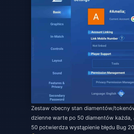
Zestaw obecny stan diamentów/tokenów 
dzienne warte po 50 diamentów każda, a
50 potwierdza wystąpienie błędu Bug 20