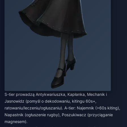
S-tier prowadzą Antykwariuszka, Kapłanka, Mechanik i
Jasnowidz (pomyśl o dekodowaniu, kitingu 60s+,
ratowaniu/leczeniu/ogłuszaniu). A-tier: Najemnik (>60s kiting),
Napastnik (ogłuszenie rugby), Poszukiwacz (przyciąganie
magnesem).