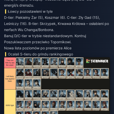
energii/s drenażu.
Łowcy pozostawieni w tyle
D-tier: Piekielny Żar (5), Koszmar (6). C-tier: Zły Gad (15),
Leśniczy (16). B-tier: Skrzypek, Krwawa Królowa – osłabieni po
nerfach Wu Changa/Bonbona.
Banuj D/C-tier w trybie niestandardowym. Kontruj
Poszukiwaczem przeciwko Topornikowi.
Nowa lista poziomów po premierze Alice
Ocalali S-tieru do grindu rankingowego