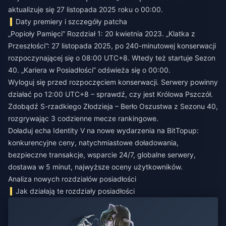
aktualizuje się 27 listopada 2025 roku o 00:00.
Daty premiery i szczegóły patcha
„Popioły Pamięci” Rozdział 1: 20 kwietnia 2023. „Klatka z
Przeszłości”: 27 listopada 2025, po 240-minutowej konserwacji
rozpoczynającej się o 08:00 UTC+8. Wtedy też startuje Sezon
40. „Kariera w Posiadłości” odświeża się o 00:00.
Wyloguj się przed rozpoczęciem konserwacji. Serwery powinny
działać po 12:00 UTC+8 – sprawdź, czy jest Królowa Pszczół.
Zdobądź S-rzadkiego Złodzieja – Berło Oszustwa z Sezonu 40,
rozgrywając 3 codzienne mecze rankingowe.
Doładuj echa Identity V na nowe wydarzenia
na BitTopup:
konkurencyjne ceny, natychmiastowe doładowania,
bezpieczne transakcje, wsparcie 24/7, globalne serwery,
dostawa w 5 minut, najwyższe oceny użytkowników.
Analiza nowych rozdziałów posiadłości
Jak działają te rozdziały posiadłości