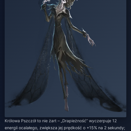
Królowa Pszczół to nie żart – „Drapieżność” wyczerpuje 12
energii ocalałego, zwiększa jej prędkość o +15% na 2 sekundy;