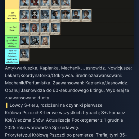
Antykwariuszka, Kapłanka, Mechanik, Jasnowidz. Nowicjusze:
Lekarz/Koordynatorka/Odkrywca. Średniozaawansowani:
Mechanik/Perfumistka. Zaawansowani: Kapłanka/Jasnowidz.
Opanuj Jasnowidza do 60-sekundowego kitingu. Wybieraj te
zaawansowane duety.
Łowcy S-tieru, rozłożeni na czynniki pierwsze
Królowa Pszczół S-tier we wszystkich trybach; S+: Łamacz
Kół/Wiedźma Snów. Aktualizacja Pocketgamer z 1 grudnia
2025 roku wprowadza Sprzedawcę.
Priorytetyzuj Królową Pszczół po premierze. Trafiaj tymi 35-