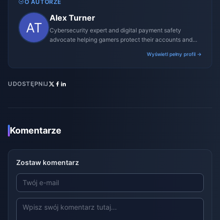
O AUTORZE
Alex Turner
Cybersecurity expert and digital payment safety
advocate helping gamers protect their accounts and
transactions.
Wyświetl pełny profil →
UDOSTĘPNIJ
Komentarze
Zostaw komentarz